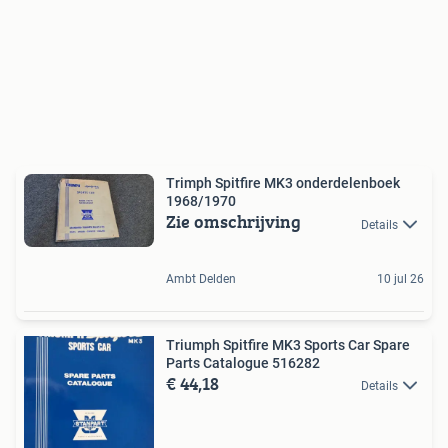
Trimph Spitfire MK3 onderdelenboek
1968/1970
Zie omschrijving
Details
Ambt Delden
10 jul 26
Triumph Spitfire MK3 Sports Car Spare
Parts Catalogue 516282
€ 44,18
Details