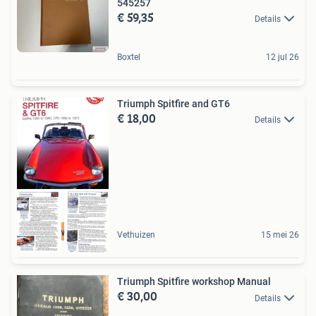
545257
€ 59,35
Details
Boxtel
12 jul 26
Triumph Spitfire and GT6
€ 18,00
Details
Nieuw Boek
Vethuizen
15 mei 26
Triumph Spitfire workshop Manual
€ 30,00
Details