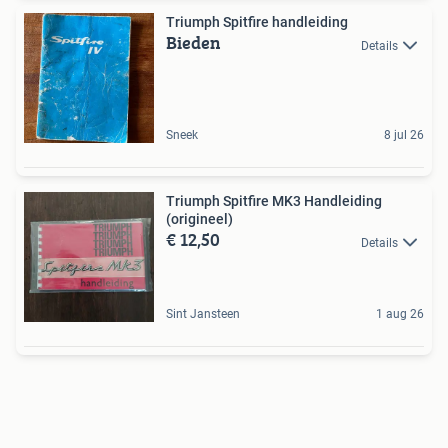
Triumph Spitfire handleiding
Bieden
Details
Sneek
8 jul 26
Triumph Spitfire MK3 Handleiding
(origineel)
€ 12,50
Details
Sint Jansteen
1 aug 26