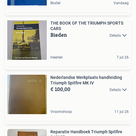
Boxtel
Vandaag
THE BOOK OF THE TRIUMPH SPORTS
CARS
Bieden
Details
Heerlen
7 jul 26
Nederlandse Werkplaats handleiding
Triumph Spitfire MK IV
€ 100,00
Details
Vroomshoop
11 jul 26
Reparatie Handboek Triumph Spitfire