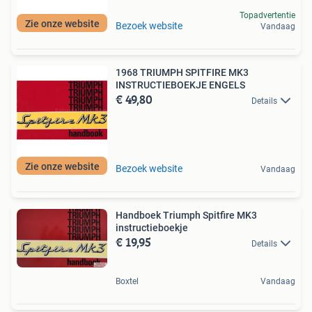
Topadvertentie
Zie onze website
Bezoek website
Vandaag
1968 TRIUMPH SPITFIRE MK3
INSTRUCTIEBOEKJE ENGELS
€ 49,80
Details
Zie onze website
Bezoek website
Vandaag
Handboek Triumph Spitfire MK3
instructieboekje
€ 19,95
Details
Boxtel
Vandaag