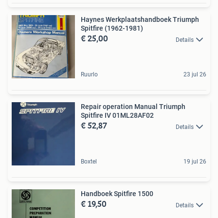
Haynes Werkplaatshandboek Triumph
Spitfire (1962-1981)
€ 25,00
Details
Ruurlo
23 jul 26
Repair operation Manual Triumph
Spitfire IV 01ML28AF02
€ 52,87
Details
Boxtel
19 jul 26
Handboek Spitfire 1500
€ 19,50
Details