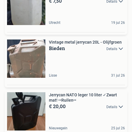
€ 7,50
Details
Utrecht
19 jul 26
Vintage metal jerrycan 20L - Olijfgroen
Bieden
Details
Lisse
31 jul 26
Jerrycan NATO leger 10 liter ✓Zwart
mat! ••Ruilen••
€ 20,00
Details
Nieuwegein
25 jul 26