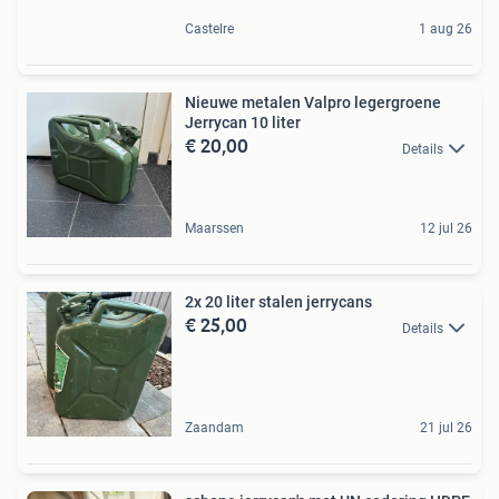
Castelre
1 aug 26
Nieuwe metalen Valpro legergroene
Jerrycan 10 liter
€ 20,00
Details
Maarssen
12 jul 26
2x 20 liter stalen jerrycans
€ 25,00
Details
Zaandam
21 jul 26