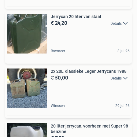
Jerrycan 20 liter van staal
€ 24,20
Details
Boxmeer
3 jul 26
2x 20L Klassieke Leger Jerrycans 1988
€ 50,00
Details
Winssen
29 jul 26
20 liter jerrycan, voorheen met Super 98
benzine