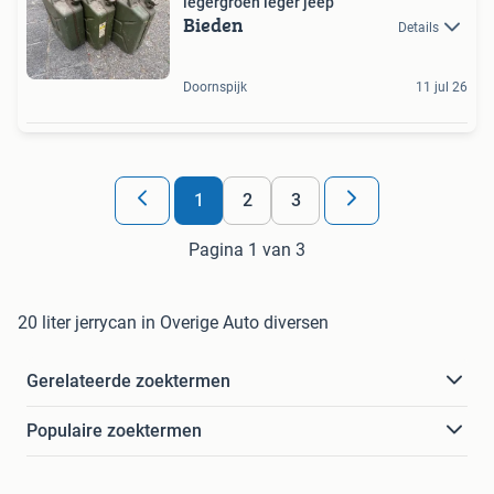
legergroen leger jeep
Bieden
Details
Doornspijk
11 jul 26
1
2
3
Pagina 1 van 3
20 liter jerrycan in Overige Auto diversen
Gerelateerde zoektermen
Populaire zoektermen