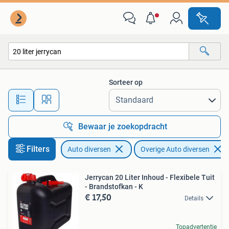
Overige Auto diversen
Sorteer op
Alle afstanden…
Bewaar je zoekopdracht
Filters
Auto diversen
Overige Auto diversen
Jerrycan 20 Liter Inhoud - Flexibele Tuit
- Brandstofkan - K
€ 17,50
Details
Topadvertentie