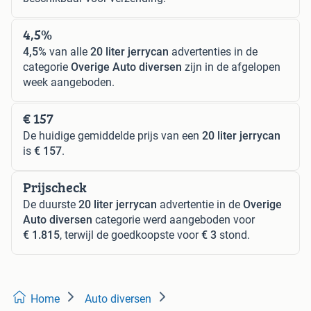
4,5%
4,5%
van alle
20 liter jerrycan
advertenties in de
categorie
Overige Auto diversen
zijn in de afgelopen
week aangeboden.
€ 157
De huidige gemiddelde prijs van een
20 liter jerrycan
is
€ 157
.
Prijscheck
De duurste
20 liter jerrycan
advertentie in de
Overige
Auto diversen
categorie werd aangeboden voor
€ 1.815
, terwijl de goedkoopste voor
€ 3
stond.
Home
Auto diversen