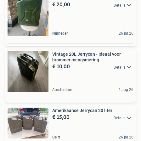
€ 20,00
Details
Nijmegen
26 jul 26
Vintage 20L Jerrycan - Ideaal voor
brommer mengsmering
€ 10,00
Details
Amsterdam
4 aug 26
Amerikaanse Jerrycan 20 liter
€ 15,00
Details
Delft
26 jul 26