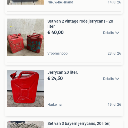
Nieuw-Beijerland
14 jul 26
Set van 2 vintage rode jerrycans - 20
liter
€ 40,00
Details
Vroomshoop
23 jul 26
Jerrycan 20 liter.
€ 24,50
Details
Harkema
19 jul 26
Set van 3 bayern jerrycans, 20 liter,