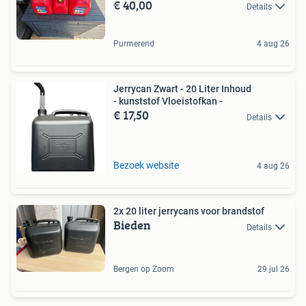
€ 40,00
Details
Purmerend
4 aug 26
Jerrycan Zwart - 20 Liter Inhoud
- kunststof Vloeistofkan -
€ 17,50
Details
Bezoek website
4 aug 26
2x 20 liter jerrycans voor brandstof
Bieden
Details
Bergen op Zoom
29 jul 26