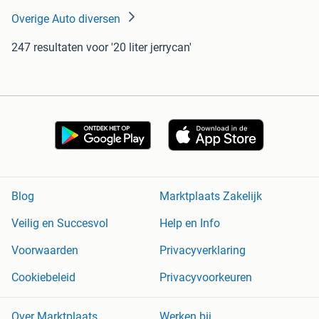
Overige Auto diversen
247 resultaten
voor '20 liter jerrycan'
Blog
Marktplaats Zakelijk
Veilig en Succesvol
Help en Info
Voorwaarden
Privacyverklaring
Cookiebeleid
Privacyvoorkeuren
Over Marktplaats
Werken bij