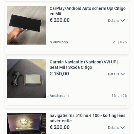
CarPlay/Android Auto scherm Up! Citigo
en Mii
€ 200,00
Details
Nieuwkoop
21 jul 26
Garmin Navigatie (Navigon) VW UP |
Seat Mii | Skoda Citigo
€ 150,00
Details
Amsterdam
16 jun 26
navigatie rns 510 nu € 100,- korting lees
advertentie
€ 200,00
Details