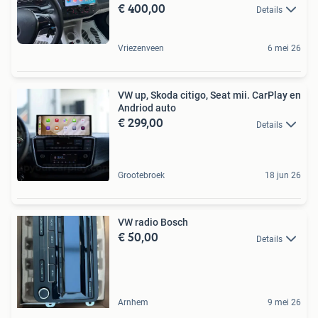
€ 400,00
Details
Vriezenveen
6 mei 26
VW up, Skoda citigo, Seat mii. CarPlay en
Andriod auto
€ 299,00
Details
Grootebroek
18 jun 26
VW radio Bosch
€ 50,00
Details
Arnhem
9 mei 26