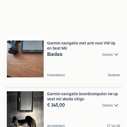
Garmin navigatie met arm voor VW Up
en Seat Mii
Bieden
Details
Hoenderloo
Gisteren
Garmin navigatie boordcomputer vw up
seat mii skoda citigo
€ 145,00
Details
Amsterdam
27 jul 26