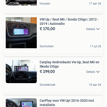
Huissen
17 apr 26
VW Up / Seat Mii / Scoda Citigo | 2012 -
2019 | Autoradio
€ 170,00
Details
Gorinchem
11 jul 26
Carplay Androidauto Vw Up, Seat Mii en
Skoda Citigo
€ 299,00
Details
Grootebroek
19 apr 26
CarPlay voor VW Up! 2016-2020 incl.
installatie