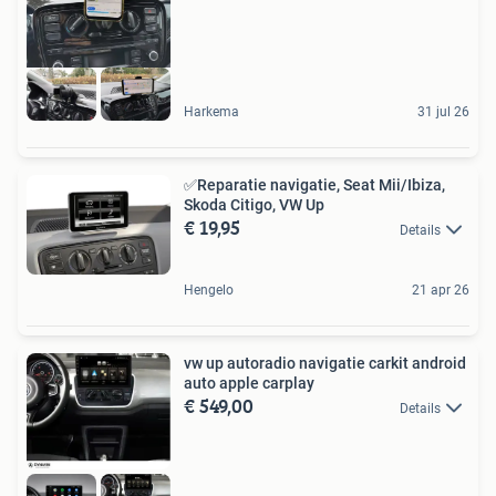
Harkema
31 jul 26
✅Reparatie navigatie, Seat Mii/Ibiza,
Skoda Citigo, VW Up
€ 19,95
Details
Hengelo
21 apr 26
vw up autoradio navigatie carkit android
auto apple carplay
€ 549,00
Details