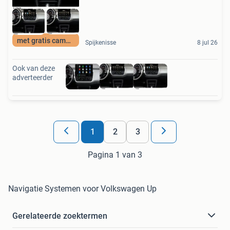
met gratis camera
Spijkenisse
8 jul 26
Ook van deze
adverteerder
1
2
3
Pagina 1 van 3
Navigatie Systemen voor Volkswagen Up
Gerelateerde zoektermen