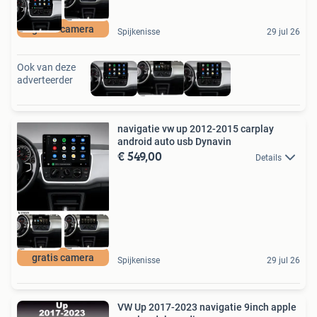
gratis camera
Spijkenisse
29 jul 26
Ook van deze
adverteerder
navigatie vw up 2012-2015 carplay
android auto usb Dynavin
€ 549,00
Details
gratis camera
Spijkenisse
29 jul 26
VW Up 2017-2023 navigatie 9inch apple