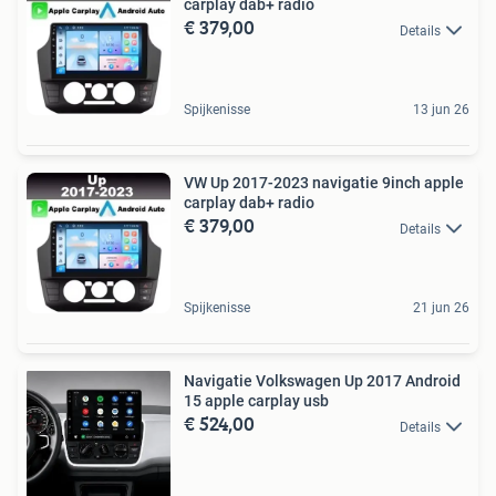
carplay dab+ radio
€ 379,00
Details
Spijkenisse
13 jun 26
VW Up 2017-2023 navigatie 9inch apple
carplay dab+ radio
€ 379,00
Details
Spijkenisse
21 jun 26
Navigatie Volkswagen Up 2017 Android
15 apple carplay usb
€ 524,00
Details