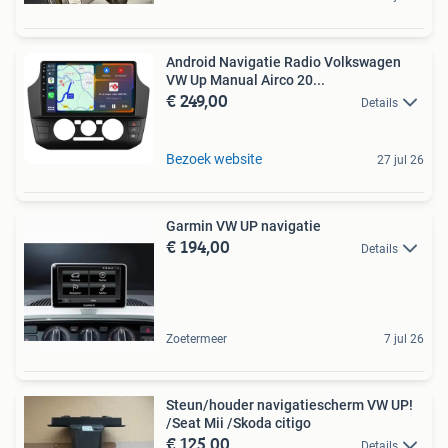
Android Navigatie Radio Volkswagen
VW Up Manual Airco 20...
€ 249,00
Details
Bezoek website
27 jul 26
Garmin VW UP navigatie
€ 194,00
Details
Zoetermeer
7 jul 26
Steun/houder navigatiescherm VW UP!
/Seat Mii /Skoda citigo
€ 125,00
Details