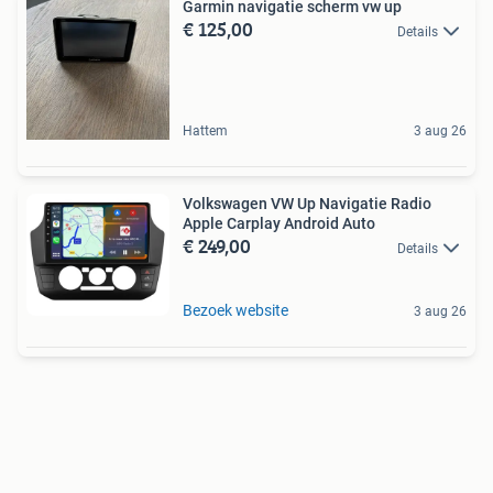
Garmin navigatie scherm vw up
€ 125,00
Details
Hattem
3 aug 26
Volkswagen VW Up Navigatie Radio
Apple Carplay Android Auto
€ 249,00
Details
Bezoek website
3 aug 26