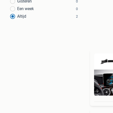
Gisteren
0
Een week
0
Altijd
2