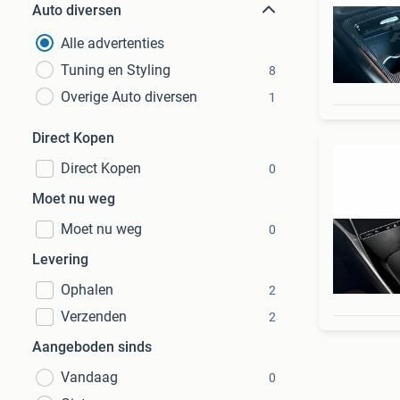
Auto diversen
Alle advertenties
Tuning en Styling
8
Overige Auto diversen
1
Direct Kopen
Direct Kopen
0
Moet nu weg
Moet nu weg
0
Levering
Ophalen
2
Verzenden
2
Aangeboden sinds
Vandaag
0