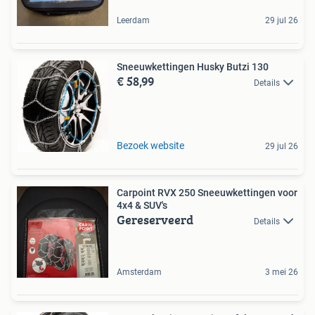
Leerdam
29 jul 26
Sneeuwkettingen Husky Butzi 130
€ 58,99
Details
Bezoek website
29 jul 26
Carpoint RVX 250 Sneeuwkettingen voor
4x4 & SUV's
Gereserveerd
Details
Amsterdam
3 mei 26