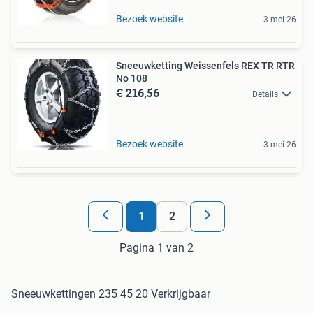
Bezoek website
3 mei 26
Sneeuwketting Weissenfels REX TR RTR
No 108
€ 216,56
Details
Bezoek website
3 mei 26
1
2
Pagina 1 van 2
Sneeuwkettingen 235 45 20 Verkrijgbaar