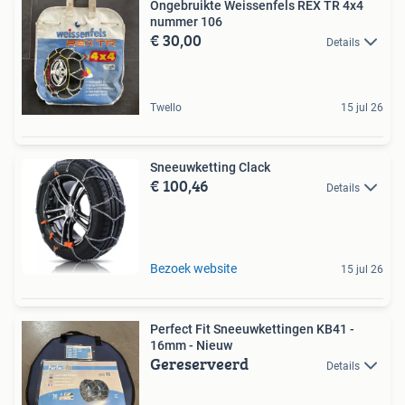
Ongebruikte Weissenfels REX TR 4x4
nummer 106
€ 30,00
Details
Twello
15 jul 26
Sneeuwketting Clack
€ 100,46
Details
Bezoek website
15 jul 26
Perfect Fit Sneeuwkettingen KB41 -
16mm - Nieuw
Gereserveerd
Details