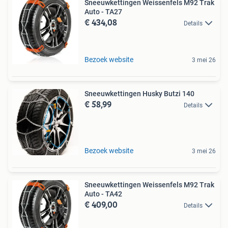
Sneeuwkettingen Weissenfels M92 Trak
Auto - TA27
€ 434,08
Details
Bezoek website
3 mei 26
Sneeuwkettingen Husky Butzi 140
€ 58,99
Details
Bezoek website
3 mei 26
Sneeuwkettingen Weissenfels M92 Trak
Auto - TA42
€ 409,00
Details