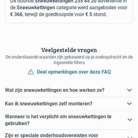
De duurste
Sneeuwkettingen 235 45 20
advertentie in
de
Sneeuwkettingen
categorie werd aangeboden voor
€ 366
, terwijl de goedkoopste voor
€ 5
stond.
Veelgestelde vragen
De onderstaande waarden zijn gebaseerd op je zoekopdracht en de
ingestelde filters
Deel opmerkingen over deze FAQ
Wat zijn sneeuwkettingen en hoe werken ze?
Kan ik sneeuwkettingen zelf monteren?
Wanneer is het verplicht om sneeuwkettingen te
gebruiken?
Zijn er speciale onderhoudsvereisten voor