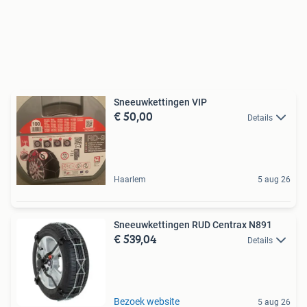
Sneeuwkettingen VIP
€ 50,00
Details
Haarlem
5 aug 26
Sneeuwkettingen RUD Centrax N891
€ 539,04
Details
Bezoek website
5 aug 26