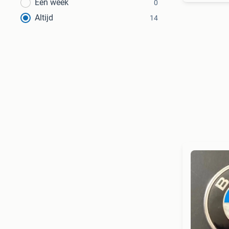
Een week
0
Altijd
14