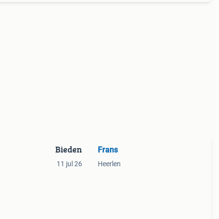
Bieden
Frans
11 jul 26
Heerlen