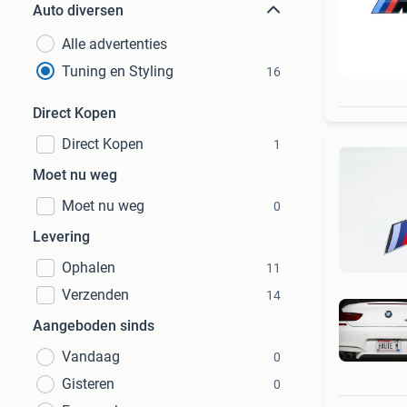
Auto diversen
Alle advertenties
Tuning en Styling
16
Direct Kopen
Direct Kopen
1
Moet nu weg
Moet nu weg
0
Levering
Ophalen
11
Verzenden
14
Aangeboden sinds
Vandaag
0
Gisteren
0