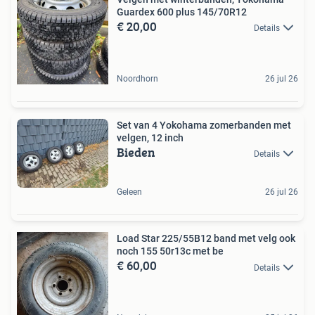
Guardex 600 plus 145/70R12
€ 20,00
Details
Noordhorn
26 jul 26
Set van 4 Yokohama zomerbanden met
velgen, 12 inch
Bieden
Details
Geleen
26 jul 26
Load Star 225/55B12 band met velg ook
noch 155 50r13c met be
€ 60,00
Details