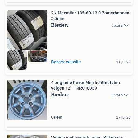
2 x Maxmiler 185-60-12 C Zomerbanden
5,5mm
Bieden
Details
Bezoek website
31 jul 26
4 originele Rover Mini lichtmetalen
velgen 12" – RRC10339
Bieden
Details
Geleen
27 jul 26
Velgen met winterbanden, Yokohama