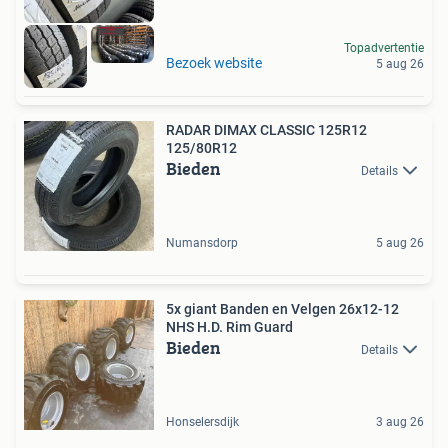
Topadvertentie
Bezoek website
5 aug 26
RADAR DIMAX CLASSIC 125R12
125/80R12
Bieden
Details
Numansdorp
5 aug 26
5x giant Banden en Velgen 26x12-12
NHS H.D. Rim Guard
Bieden
Details
Honselersdijk
3 aug 26