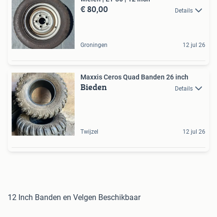
€ 80,00
Details
Groningen
12 jul 26
Maxxis Ceros Quad Banden 26 inch
Bieden
Details
Twijzel
12 jul 26
12 Inch Banden en Velgen Beschikbaar