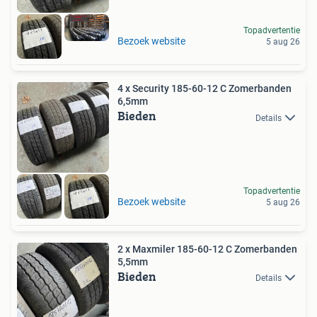
Topadvertentie
Bezoek website
5 aug 26
4 x Security 185-60-12 C Zomerbanden
6,5mm
Bieden
Details
Topadvertentie
Bezoek website
5 aug 26
2 x Maxmiler 185-60-12 C Zomerbanden
5,5mm
Bieden
Details