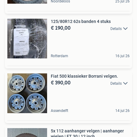
Noordeloos
25 jul 26
125/80R12 62s banden 4 stuks
€ 190,00
Details
Rotterdam
16 jul 26
Fiat 500 klassieker Borrani velgen.
€ 390,00
Details
Assendelft
14 jul 26
5x 112 aanhanger velgen | aanhanger
wielen | ET 30 | 12 inch