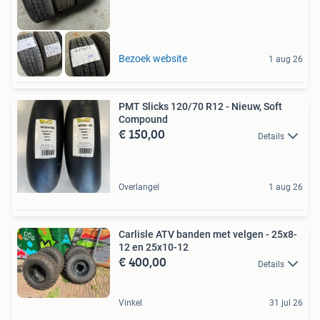
Bezoek website
1 aug 26
PMT Slicks 120/70 R12 - Nieuw, Soft
Compound
€ 150,00
Details
Overlangel
1 aug 26
Carlisle ATV banden met velgen - 25x8-
12 en 25x10-12
€ 400,00
Details
Vinkel
31 jul 26