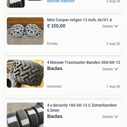
Bezoek website
3 aug 26
Mini Cooper velgen 12 inch, 4x101.6
€ 150,00
Details
Ermelo
3 aug 26
4 Nieuwe Tracmaster Banden 300/60-12
Bieden
Details
Oostwold
1 aug 26
4 x Security 185-60-12 C Zomerbanden
6,5mm
Bieden
Details