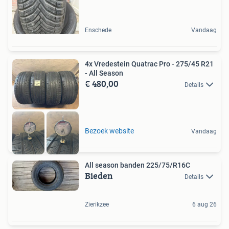
Enschede
Vandaag
4x Vredestein Quatrac Pro - 275/45 R21
- All Season
€ 480,00
Details
Bezoek website
Vandaag
All season banden 225/75/R16C
Bieden
Details
Zierikzee
6 aug 26