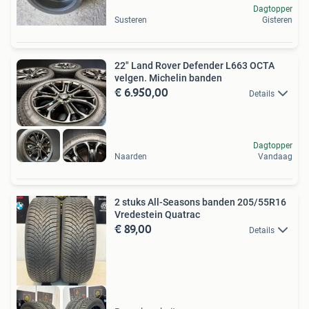
Dagtopper
Susteren
Gisteren
22" Land Rover Defender L663 OCTA
velgen. Michelin banden
€ 6.950,00
Details
Dagtopper
Naarden
Vandaag
2 stuks All-Seasons banden 205/55R16
Vredestein Quatrac
€ 89,00
Details