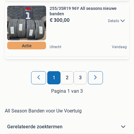
255/35R19 96Y All seasons nieuwe
banden
€ 300,00
Details
Actie
Utrecht
Vandaag
1
2
3
Pagina 1 van 3
All Season Banden voor Uw Voertuig
Gerelateerde zoektermen