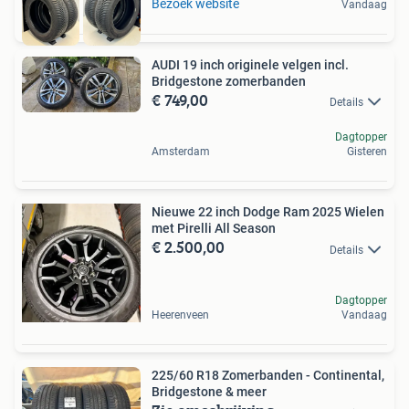
Bezoek website
Vandaag
AUDI 19 inch originele velgen incl.
Bridgestone zomerbanden
€ 749,00
Details
Dagtopper
Amsterdam
Gisteren
Nieuwe 22 inch Dodge Ram 2025 Wielen
met Pirelli All Season
€ 2.500,00
Details
Dagtopper
Heerenveen
Vandaag
225/60 R18 Zomerbanden - Continental,
Bridgestone & meer