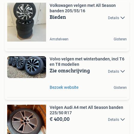
Volkswagen velgen met All Season
banden 205/55/16
Bieden
Details
Amstelveen
Gisteren
Volvo velgen met winterbanden, incl T6
en T8 modellen
Zie omschrijving
Details
Bezoek website
Gisteren
Velgen Audi A4 met All Season banden
225/50 R17
€ 400,00
Details