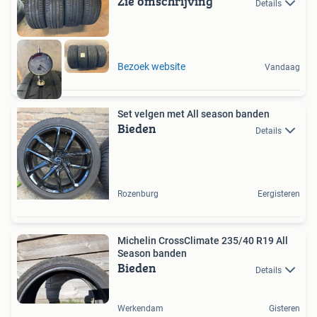
Zie omschrijving
Details
Bezoek website
Vandaag
Set velgen met All season banden
Bieden
Details
Rozenburg
Eergisteren
Michelin CrossClimate 235/40 R19 All
Season banden
Bieden
Details
Werkendam
Gisteren