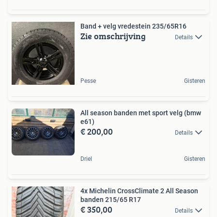
Band + velg vredestein 235/65R16
Zie omschrijving
Details
Pesse
Gisteren
All season banden met sport velg (bmw
e61)
€ 200,00
Details
Driel
Gisteren
4x Michelin CrossClimate 2 All Season
banden 215/65 R17
€ 350,00
Details