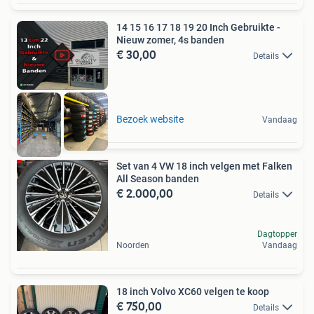
14 15 16 17 18 19 20 Inch Gebruikte -
Nieuw zomer, 4s banden
€ 30,00
Details
Bezoek website
Vandaag
Set van 4 VW 18 inch velgen met Falken
All Season banden
€ 2.000,00
Details
Dagtopper
Noorden
Vandaag
18 inch Volvo XC60 velgen te koop
€ 750,00
Details