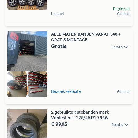
Dagtopper
Usquert
Gisteren
ALLE MATEN BANDEN VANAF €40 +
GRATIS MONTAGE
Gratis
Details
GRATIS MONTAGE
Bezoek website
Gisteren
2 gebruikte autobanden merk
Vredestein - 225/45 R19 96W
€ 99,95
Details