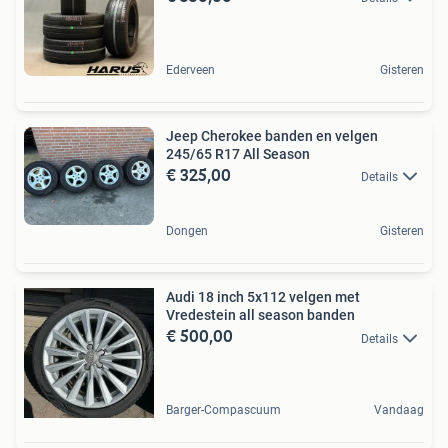
Ederveen
Gisteren
Jeep Cherokee banden en velgen
245/65 R17 All Season
€ 325,00
Details
Dongen
Gisteren
Audi 18 inch 5x112 velgen met
Vredestein all season banden
€ 500,00
Details
Barger-Compascuum
Vandaag