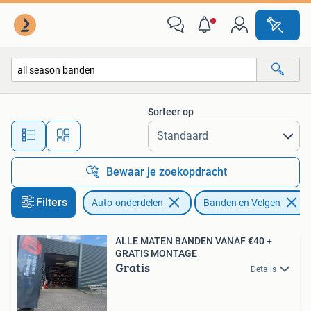
Banden en Velgen
Sorteer op
Alle afstanden…
Bewaar je zoekopdracht
Filters
Auto-onderdelen
Banden en Velgen
ALLE MATEN BANDEN VANAF €40 +
GRATIS MONTAGE
Gratis
Details