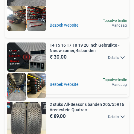
Topadvertentie
GRATIS MONTAGE
Bezoek website
Vandaag
14 15 16 17 18 19 20 Inch Gebruikte -
Nieuw zomer, 4s banden
€ 30,00
Details
Topadvertentie
Bezoek website
Vandaag
2 stuks All-Seasons banden 205/55R16
Vredestein Quatrac
€ 89,00
Details