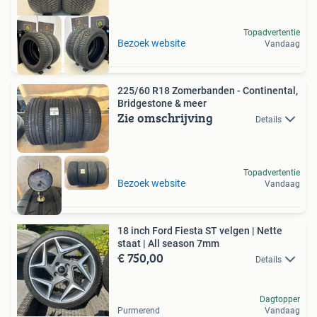
Topadvertentie
Bezoek website
Vandaag
225/60 R18 Zomerbanden - Continental,
Bridgestone & meer
Zie omschrijving
Details
Topadvertentie
Bezoek website
Vandaag
18 inch Ford Fiesta ST velgen | Nette
staat | All season 7mm
€ 750,00
Details
Dagtopper
Purmerend
Vandaag