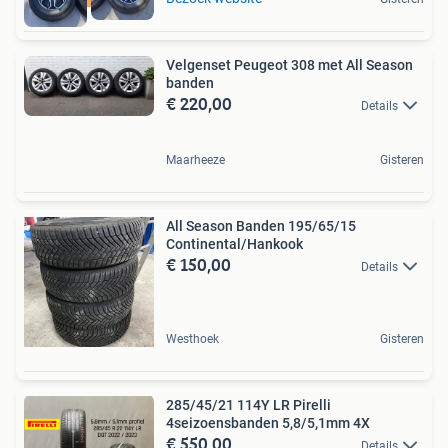
Velgenset Peugeot 308 met All Season
banden
€ 220,00
Details
Maarheeze
Gisteren
All Season Banden 195/65/15
Continental/Hankook
€ 150,00
Details
Westhoek
Gisteren
285/45/21 114Y LR Pirelli
4seizoensbanden 5,8/5,1mm 4X
€ 550,00
Details