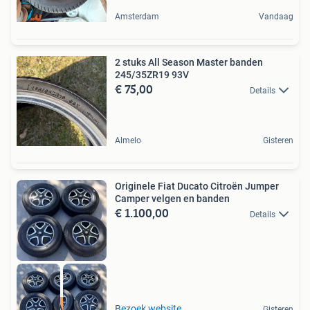
Amsterdam
Vandaag
2 stuks All Season Master banden
245/35ZR19 93V
€ 75,00
Details
Almelo
Gisteren
Originele Fiat Ducato Citroën Jumper
Camper velgen en banden
€ 1.100,00
Details
MEGA DEAL
Bezoek website
Gisteren