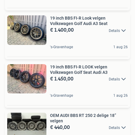
19 inch BBS FI-R Look velgen
Volkswagen Golf Audi A3 Seat
€ 1.400,00
Details
's-Gravenhage
1 aug 26
19 inch BBS FI-R LOOK velgen
Volkswagen Golf Seat Audi A3
€ 1.450,00
Details
's-Gravenhage
1 aug 26
OEM AUDI BBS RT 250 2 delige 18”
velgen
€ 440,00
Details