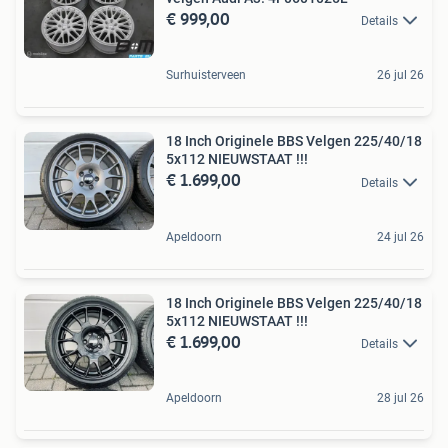
€ 999,00
Details
Surhuisterveen
26 jul 26
18 Inch Originele BBS Velgen 225/40/18
5x112 NIEUWSTAAT !!!
€ 1.699,00
Details
Apeldoorn
24 jul 26
18 Inch Originele BBS Velgen 225/40/18
5x112 NIEUWSTAAT !!!
€ 1.699,00
Details
Apeldoorn
28 jul 26