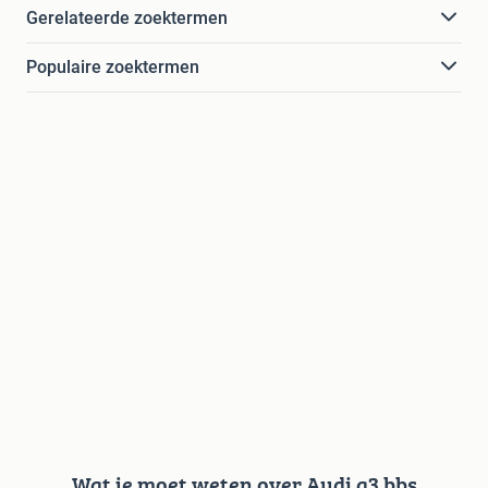
Gerelateerde zoektermen
Populaire zoektermen
Wat je moet weten over Audi a3 bbs