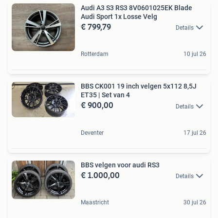
Audi A3 S3 RS3 8V0601025EK Blade
Audi Sport 1x Losse Velg
€ 799,79
Details
Rotterdam
10 jul 26
BBS CK001 19 inch velgen 5x112 8,5J
ET35 | Set van 4
€ 900,00
Details
Deventer
17 jul 26
BBS velgen voor audi RS3
€ 1.000,00
Details
Maastricht
30 jul 26