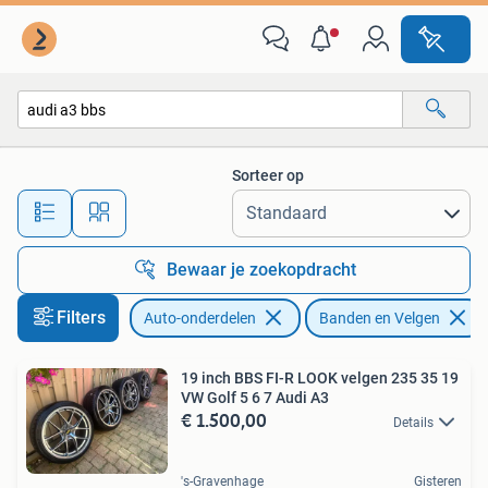
Banden en Velgen
Sorteer op
Alle afstanden…
Bewaar je zoekopdracht
Filters
Auto-onderdelen
Banden en Velgen
19 inch BBS FI-R LOOK velgen 235 35 19
VW Golf 5 6 7 Audi A3
€ 1.500,00
Details
's-Gravenhage
Gisteren