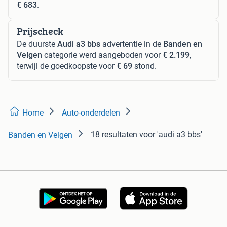
€ 683
.
Prijscheck
De duurste
Audi a3 bbs
advertentie in de
Banden en
Velgen
categorie werd aangeboden voor
€ 2.199
,
terwijl de goedkoopste voor
€ 69
stond.
Home
Auto-onderdelen
18 resultaten
voor 'audi a3 bbs'
Banden en Velgen