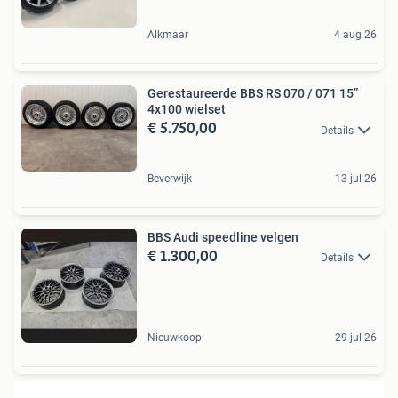
Alkmaar
4 aug 26
Gerestaureerde BBS RS 070 / 071 15”
4x100 wielset
€ 5.750,00
Details
Beverwijk
13 jul 26
BBS Audi speedline velgen
€ 1.300,00
Details
Nieuwkoop
29 jul 26