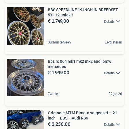
BBS SPEEDLINE 19 INCH IN BREEDSET
5X112 uniek!!
€ 1.749,00
Details
Surhuisterveen
Eergisteren
Bbs rs 064 mk1 mk2 mk2 audi bmw
mercedes
€ 1.999,00
Details
Zwolle
27 jul 26
Originele MTM Bimoto velgenset – 21
inch – BBS – Audi RS6
€ 2.250,00
Details