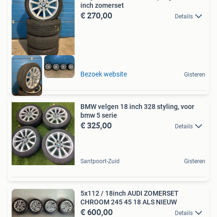
inch zomerset
€ 270,00
Details
Bezoek website
Gisteren
BMW velgen 18 inch 328 styling, voor
bmw 5 serie
€ 325,00
Details
Santpoort-Zuid
Gisteren
5x112 / 18inch AUDI ZOMERSET
CHROOM 245 45 18 ALS NIEUW
€ 600,00
Details