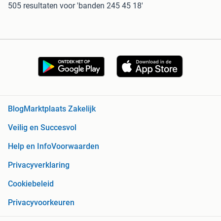
505 resultaten
voor 'banden 245 45 18'
Blog
Marktplaats Zakelijk
Veilig en Succesvol
Help en Info
Voorwaarden
Privacyverklaring
Cookiebeleid
Privacyvoorkeuren