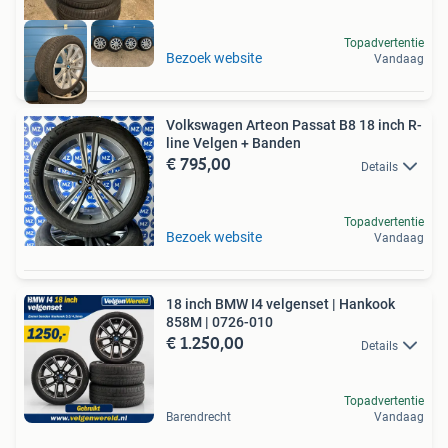
Topadvertentie
Bezoek website
Vandaag
Volkswagen Arteon Passat B8 18 inch R-
line Velgen + Banden
€ 795,00
Details
Topadvertentie
Bezoek website
Vandaag
18 inch BMW I4 velgenset | Hankook
858M | 0726-010
€ 1.250,00
Details
Topadvertentie
Barendrecht
Vandaag