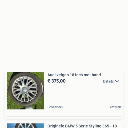
Audi velgen 18 inch met band
€ 375,00
Details
Groesbeek
Gisteren
Originele BMW 5 Serie Styling 365 - 18