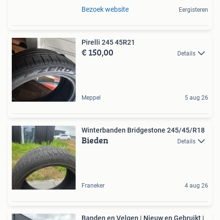
Bezoek website
Eergisteren
Pirelli 245 45R21
€ 150,00
Details
Meppel
5 aug 26
Winterbanden Bridgestone 245/45/R18
Bieden
Details
Franeker
4 aug 26
Banden en Velgen | Nieuw en Gebruikt |