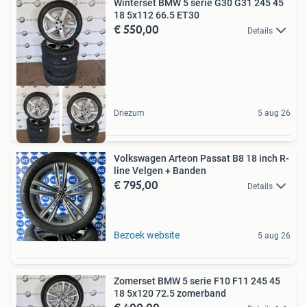
Winterset BMW 5 serie G30 G31 245 45
18 5x112 66.5 ET30
€ 550,00
Details
Driezum
5 aug 26
Volkswagen Arteon Passat B8 18 inch R-
line Velgen + Banden
€ 795,00
Details
Bezoek website
5 aug 26
Zomerset BMW 5 serie F10 F11 245 45
18 5x120 72.5 zomerband