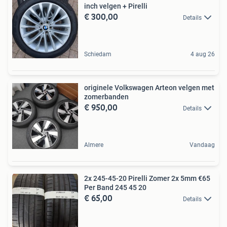
inch velgen + Pirelli
€ 300,00
Details
Schiedam
4 aug 26
originele Volkswagen Arteon velgen met
zomerbanden
€ 950,00
Details
Almere
Vandaag
2x 245-45-20 Pirelli Zomer 2x 5mm €65
Per Band 245 45 20
€ 65,00
Details