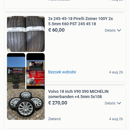
2x 245-45-18 Pirelli Zomer 100Y 2x
5.5mm €60 PST 245 45 18
€ 60,00
Details
2x 245-45-18 Zomer
Bezoek website
4 aug 26
Volvo 18 inch V90 S90 MICHELIN
zomerbanden +4.5mm 5x108
€ 270,00
Details
Zeeland
4 aug 26