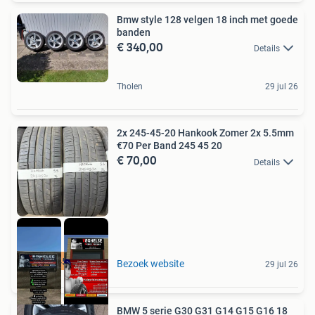
Bmw style 128 velgen 18 inch met goede
banden
€ 340,00
Details
Tholen
29 jul 26
2x 245-45-20 Hankook Zomer 2x 5.5mm
€70 Per Band 245 45 20
€ 70,00
Details
2x 245-45-20 Zomer
Bezoek website
29 jul 26
BMW 5 serie G30 G31 G14 G15 G16 18