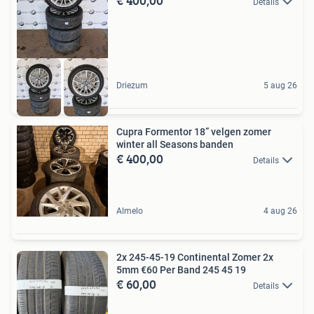
€ 400,00
Details
Driezum
5 aug 26
Cupra Formentor 18” velgen zomer
winter all Seasons banden
€ 400,00
Details
Almelo
4 aug 26
2x 245-45-19 Continental Zomer 2x
5mm €60 Per Band 245 45 19
€ 60,00
Details