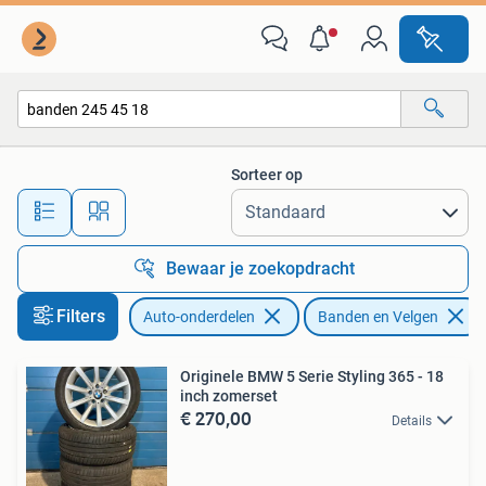
Banden en Velgen
Sorteer op
Alle afstanden…
Bewaar je zoekopdracht
Filters
Auto-onderdelen
Banden en Velgen
Originele BMW 5 Serie Styling 365 - 18
inch zomerset
€ 270,00
Details