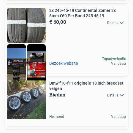
2x 245-45-19 Continental Zomer 2x
5mm €60 Per Band 245 45 19
€ 60,00
Details
Topadvertentie
2x 245 45 19
Bezoek website
Vandaag
Bmw f10-f11 originele 18 inch breedset
velgen
Bieden
Details
Helmond
Vandaag