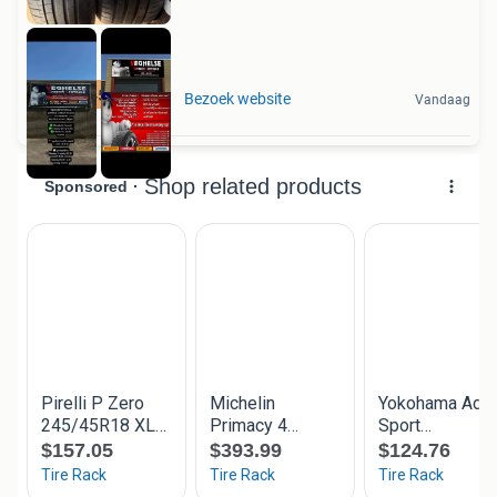
2x 245-45-20 Zomer
Bezoek website
Vandaag