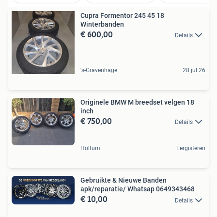
Cupra Formentor 245 45 18
Winterbanden
€ 600,00
Details
's-Gravenhage
28 jul 26
Originele BMW M breedset velgen 18
inch
€ 750,00
Details
Holtum
Eergisteren
Gebruikte & Nieuwe Banden
apk/reparatie/ Whatsap 0649343468
€ 10,00
Details