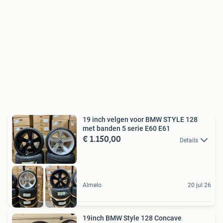
19 inch velgen voor BMW STYLE 128
met banden 5 serie E60 E61
€ 1.150,00
Details
Almelo
20 jul 26
19inch BMW Style 128 Concave