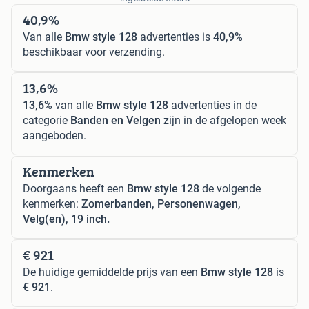
40,9%
Van alle
Bmw style 128
advertenties is
40,9%
beschikbaar voor verzending.
13,6%
13,6%
van alle
Bmw style 128
advertenties in de
categorie
Banden en Velgen
zijn in de afgelopen week
aangeboden.
Kenmerken
Doorgaans heeft een
Bmw style 128
de volgende
kenmerken:
Zomerbanden, Personenwagen,
Velg(en), 19 inch.
€ 921
De huidige gemiddelde prijs van een
Bmw style 128
is
€ 921
.