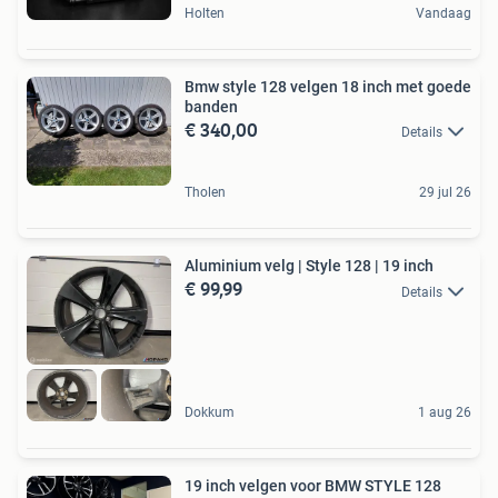
Holten
Vandaag
Bmw style 128 velgen 18 inch met goede
banden
€ 340,00
Details
Tholen
29 jul 26
Aluminium velg | Style 128 | 19 inch
€ 99,99
Details
Dokkum
1 aug 26
19 inch velgen voor BMW STYLE 128