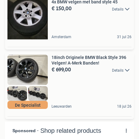
4x BMW velgen met band style 45
€ 150,00
Details
Amsterdam
31 jul 26
18inch Originele BMW Black Style 396
Velgen! A-Merk Banden!
€ 699,00
Details
De Specialist
Leeuwarden
18 jul 26