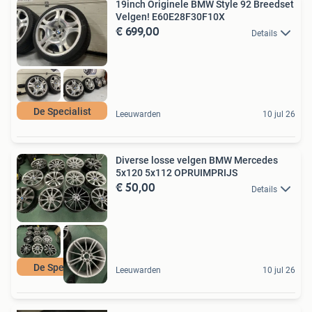
19inch Originele BMW Style 92 Breedset
Velgen! E60E28F30F10X
€ 699,00
Details
De Specialist
Leeuwarden
10 jul 26
Diverse losse velgen BMW Mercedes
5x120 5x112 OPRUIMPRIJS
€ 50,00
Details
De Specialist
Leeuwarden
10 jul 26