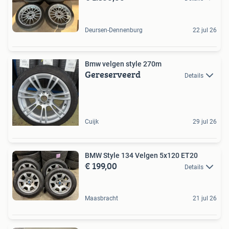
Deursen-Dennenburg
22 jul 26
Bmw velgen style 270m
Gereserveerd
Details
Cuijk
29 jul 26
BMW Style 134 Velgen 5x120 ET20
€ 199,00
Details
Maasbracht
21 jul 26