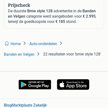
Prijscheck
De duurste
Bmw style 128
advertentie in de
Banden
en Velgen
categorie werd aangeboden voor
€ 2.995
,
terwijl de goedkoopste voor
€ 185
stond.
Home
Auto-onderdelen
22 resultaten
voor 'bmw style 128'
Banden en Velgen
Blog
Marktplaats Zakelijk