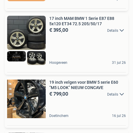
17 inch MAM BMW 1 Serie E87 E88
5x120 ET34 72.5 205/50/17
€ 395,00
Details
Hoogeveen
31 jul 26
19 inch velgen voor BMW 5 serie E60
“M5 LOOK” NIEUW CONCAVE
€ 799,00
Details
Doetinchem
16 jul 26