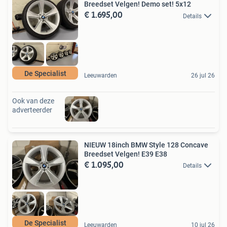
Breedset Velgen! Demo set! 5x12
€ 1.695,00
Details
De Specialist
Leeuwarden
26 jul 26
Ook van deze
adverteerder
NIEUW 18inch BMW Style 128 Concave
Breedset Velgen! E39 E38
€ 1.095,00
Details
De Specialist
Leeuwarden
10 jul 26