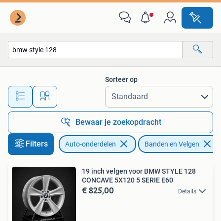
Banden en Velgen
Sorteer op
Alle afstanden…
Bewaar je zoekopdracht
Filters
Auto-onderdelen
Banden en Velgen
19 inch velgen voor BMW STYLE 128
CONCAVE 5X120 5 SERIE E60
€ 825,00
Details