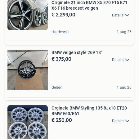
Originele 21 inch BMW X5 E70 F15 E71
X6 F16 breedset velgen
€ 2.299,00
Details
Harderwijk
1 aug 26
BMW velgen style 269 18"
€ 375,00
Details
Geleen
1 aug 26
Orginele BMW Styling 135 8Jx18 ET20
BMW E60/E61
€ 250,00
Details