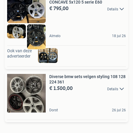
CONCAVE 5x120 5 serie E60
€ 795,00
Details
Almelo
18 jul 26
Ook van deze
adverteerder
Diverse bmw sets velgen styling 108 128
224 361
€ 1.500,00
Details
Dorst
26 jul 26