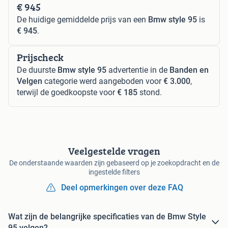
€ 945
De huidige gemiddelde prijs van een
Bmw style 95
is
€ 945
.
Prijscheck
De duurste
Bmw style 95
advertentie in de
Banden en
Velgen
categorie werd aangeboden voor
€ 3.000
,
terwijl de goedkoopste voor
€ 185
stond.
Veelgestelde vragen
De onderstaande waarden zijn gebaseerd op je zoekopdracht en de
ingestelde filters
Deel opmerkingen over deze FAQ
Wat zijn de belangrijke specificaties van de Bmw Style
95 velgen?