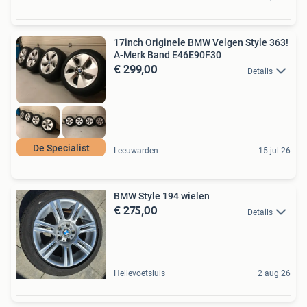
17inch Originele BMW Velgen Style 363!
A-Merk Band E46E90F30
€ 299,00
Details
De Specialist
Leeuwarden
15 jul 26
BMW Style 194 wielen
€ 275,00
Details
Hellevoetsluis
2 aug 26