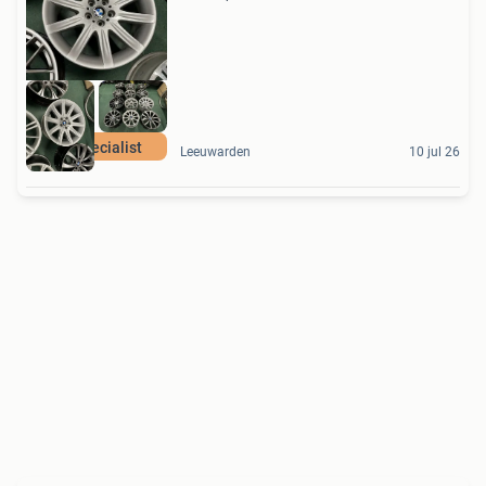
De Specialist
Leeuwarden
10 jul 26