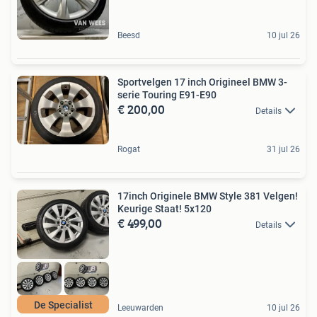
Beesd
10 jul 26
Sportvelgen 17 inch Origineel BMW 3-
serie Touring E91-E90
€ 200,00
Details
Rogat
31 jul 26
17inch Originele BMW Style 381 Velgen!
Keurige Staat! 5x120
€ 499,00
Details
De Specialist
Leeuwarden
10 jul 26