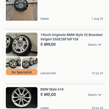
Geleen
1 aug 26
19inch Originele BMW Style 92 Breedset
Velgen! E60E28F30F10X
€ 699,00
Details
De Specialist
Leeuwarden
10 jul 26
BMW Style 618
€ 695,00
Details
Leiden
24 jul 26