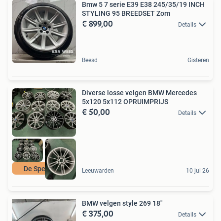
Bmw 5 7 serie E39 E38 245/35/19 INCH
STYLING 95 BREEDSET Zom
€ 899,00
Details
Beesd
Gisteren
Diverse losse velgen BMW Mercedes
5x120 5x112 OPRUIMPRIJS
€ 50,00
Details
De Specialist
Leeuwarden
10 jul 26
BMW velgen style 269 18"
€ 375,00
Details