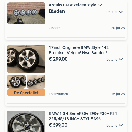
4 stuks BMW velgen style 32
Bieden
Details
Obdam
20 jul 26
17inch Originele BMW Style 142
Breedset Velgen! Nwe Banden!
€ 299,00
Details
De Specialist
Leeuwarden
15 jul 26
BMW 1 3 4 SerieF20+ E90+ F30+ F34
225/45/18 INCH STYLE 396
€ 599,00
Details