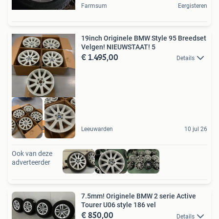
Farmsum
Eergisteren
19inch Originele BMW Style 95 Breedset
Velgen! NIEUWSTAAT! 5
€ 1.495,00
Details
De Specialist
Leeuwarden
10 jul 26
Ook van deze
adverteerder
7.5mm! Originele BMW 2 serie Active
Tourer U06 style 186 vel
€ 850,00
Details