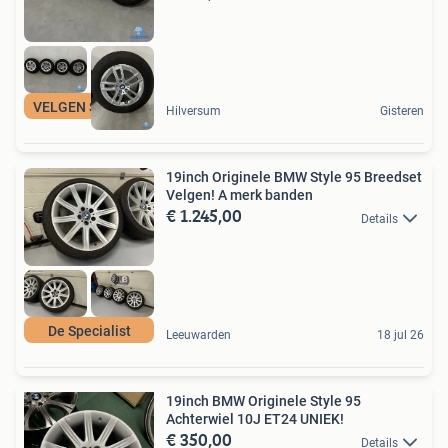
VELGEN SPECIALIST
Hilversum
Gisteren
19inch Originele BMW Style 95 Breedset
Velgen! A merk banden
€ 1.245,00
Details
De Specialist
Leeuwarden
18 jul 26
19inch BMW Originele Style 95
Achterwiel 10J ET24 UNIEK!
€ 350,00
Details