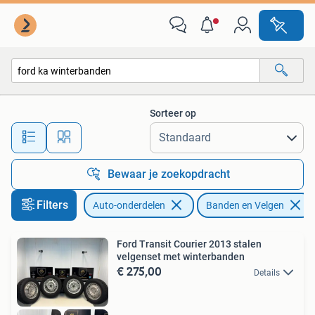
Banden en Velgen
Sorteer op
Alle afstanden…
Bewaar je zoekopdracht
Filters
Auto-onderdelen
Banden en Velgen
Ford Transit Courier 2013 stalen
velgenset met winterbanden
€ 275,00
Details