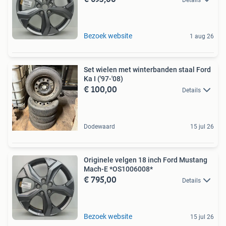
Bezoek website
1 aug 26
Set wielen met winterbanden staal Ford
Ka I ('97-'08)
€ 100,00
Details
Dodewaard
15 jul 26
Originele velgen 18 inch Ford Mustang
Mach-E *OS1006008*
€ 795,00
Details
Bezoek website
15 jul 26