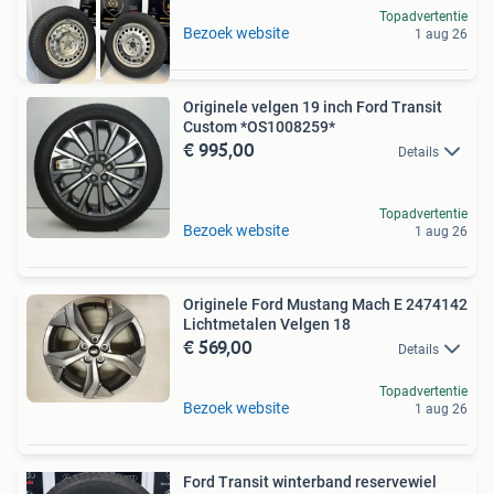
Topadvertentie
Bezoek website
1 aug 26
Originele velgen 19 inch Ford Transit
Custom *OS1008259*
€ 995,00
Details
Topadvertentie
Bezoek website
1 aug 26
Originele Ford Mustang Mach E 2474142
Lichtmetalen Velgen 18
€ 569,00
Details
Topadvertentie
Bezoek website
1 aug 26
Ford Transit winterband reservewiel