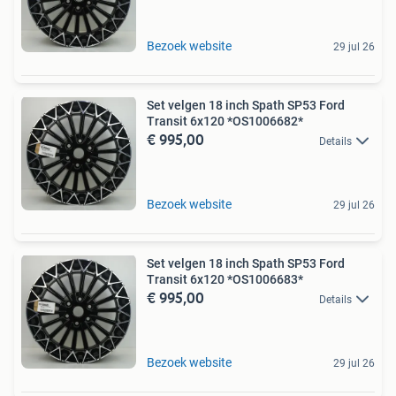
Bezoek website
29 jul 26
Set velgen 18 inch Spath SP53 Ford
Transit 6x120 *OS1006682*
€ 995,00
Details
Bezoek website
29 jul 26
Set velgen 18 inch Spath SP53 Ford
Transit 6x120 *OS1006683*
€ 995,00
Details
Bezoek website
29 jul 26