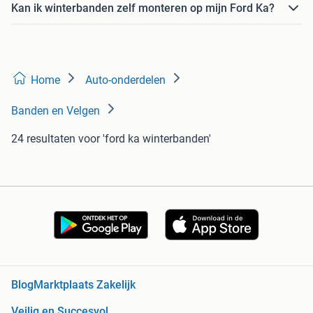
Kan ik winterbanden zelf monteren op mijn Ford Ka?
Home
Auto-onderdelen
Banden en Velgen
24 resultaten
voor 'ford ka winterbanden'
Blog
Marktplaats Zakelijk
Veilig en Succesvol