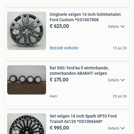
Originele velgen 16 inch lichtmetalen
Ford Custom *OS1007808
€ 625,00
Details
Bezoek website
15 jul 26
fiat 500/ ford ka ll winterbande,
zomerbanden ABARHT velgen
€ 175,00
Details
Hem
29 jul 26
Set velgen 18 inch Spath SP53 Ford
Transit 6x120 *OS1006668*
€ 995,00
Details