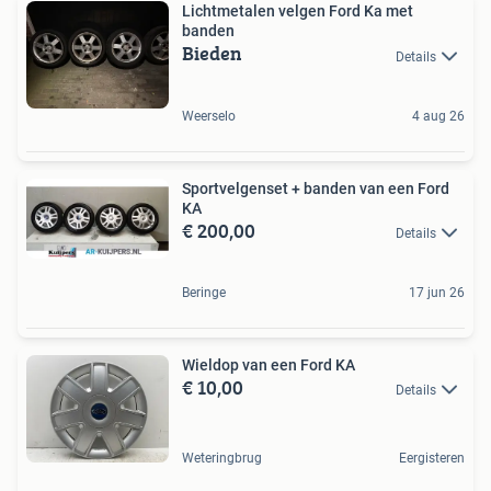
Lichtmetalen velgen Ford Ka met
banden
Bieden
Details
Weerselo
4 aug 26
Sportvelgenset + banden van een Ford
KA
€ 200,00
Details
Beringe
17 jun 26
Wieldop van een Ford KA
€ 10,00
Details
Weteringbrug
Eergisteren