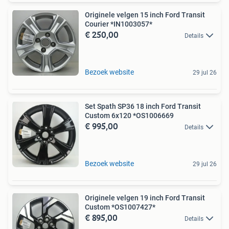
Originele velgen 15 inch Ford Transit
Courier *IN1003057*
€ 250,00
Details
Bezoek website
29 jul 26
Set Spath SP36 18 inch Ford Transit
Custom 6x120 *OS1006669
€ 995,00
Details
Bezoek website
29 jul 26
Originele velgen 19 inch Ford Transit
Custom *OS1007427*
€ 895,00
Details