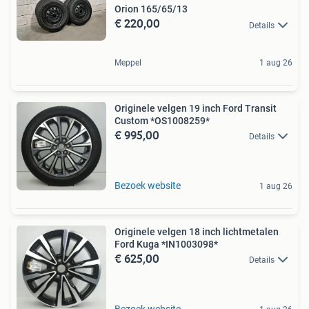
Orion 165/65/13
€ 220,00
Details
Meppel
1 aug 26
Originele velgen 19 inch Ford Transit
Custom *OS1008259*
€ 995,00
Details
Bezoek website
1 aug 26
Originele velgen 18 inch lichtmetalen
Ford Kuga *IN1003098*
€ 625,00
Details
Bezoek website