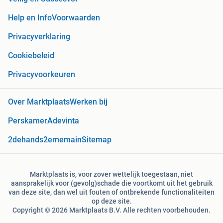
Help en Info
Voorwaarden
Privacyverklaring
Cookiebeleid
Privacyvoorkeuren
Over Marktplaats
Werken bij
Perskamer
Adevinta
2dehands
2ememain
Sitemap
Marktplaats is, voor zover wettelijk toegestaan, niet
aansprakelijk voor (gevolg)schade die voortkomt uit het gebruik
van deze site, dan wel uit fouten of ontbrekende functionaliteiten
op deze site.
Copyright © 2026 Marktplaats B.V. Alle rechten voorbehouden.