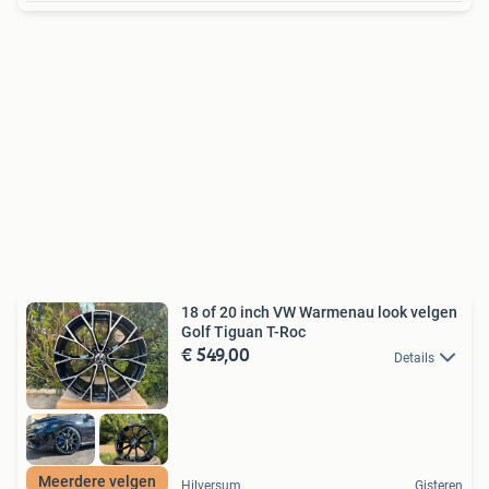
18 of 20 inch VW Warmenau look velgen
Golf Tiguan T-Roc
€ 549,00
Details
Meerdere velgen
Hilversum
Gisteren