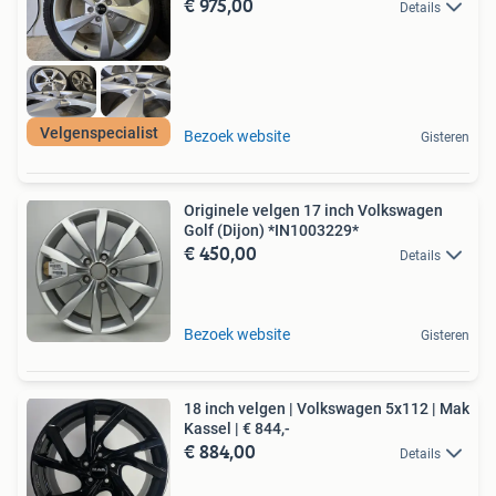
€ 975,00
Details
Velgenspecialist
Bezoek website
Gisteren
Originele velgen 17 inch Volkswagen
Golf (Dijon) *IN1003229*
€ 450,00
Details
Bezoek website
Gisteren
18 inch velgen | Volkswagen 5x112 | Mak
Kassel | € 844,-
€ 884,00
Details