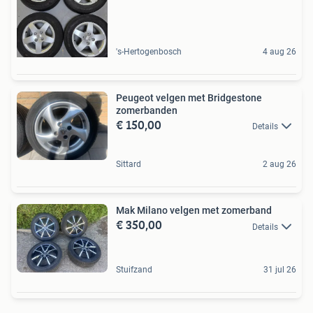
's-Hertogenbosch
4 aug 26
Peugeot velgen met Bridgestone
zomerbanden
€ 150,00
Details
Sittard
2 aug 26
Mak Milano velgen met zomerband
€ 350,00
Details
Stuifzand
31 jul 26