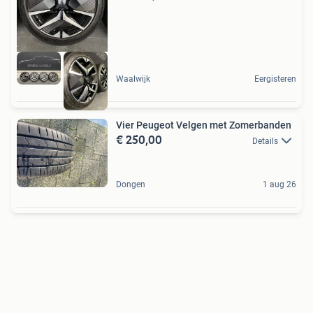
Waalwijk
Eergisteren
Vier Peugeot Velgen met Zomerbanden
€ 250,00
Details
Dongen
1 aug 26