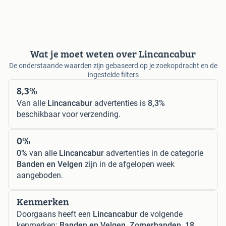
Wat je moet weten over Lincancabur
De onderstaande waarden zijn gebaseerd op je zoekopdracht en de
ingestelde filters
8,3%
Van alle
Lincancabur
advertenties is
8,3%
beschikbaar voor verzending.
0%
0%
van alle
Lincancabur
advertenties in de categorie
Banden en Velgen
zijn in de afgelopen week
aangeboden.
Kenmerken
Doorgaans heeft een
Lincancabur
de volgende
kenmerken:
Banden en Velgen, Zomerbanden, 18