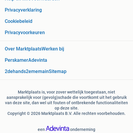
Privacyverklaring
Cookiebeleid
Privacyvoorkeuren
Over Marktplaats
Werken bij
Perskamer
Adevinta
2dehands
2ememain
Sitemap
Marktplaats is, voor zover wettelijk toegestaan, niet
aansprakelijk voor (gevolg)schade die voortkomt uit het gebruik
van deze site, dan wel uit fouten of ontbrekende functionaliteiten
op deze site.
Copyright © 2026 Marktplaats B.V. Alle rechten voorbehouden.
een
onderneming