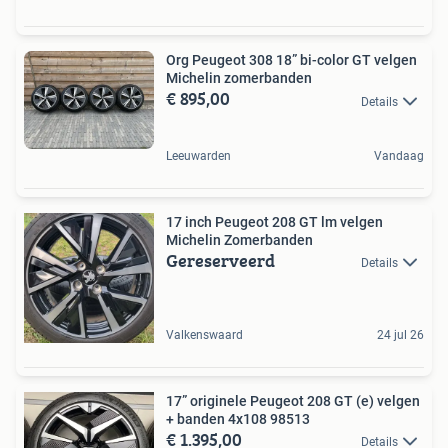
Org Peugeot 308 18” bi-color GT velgen
Michelin zomerbanden
€ 895,00
Details
Leeuwarden
Vandaag
17 inch Peugeot 208 GT lm velgen
Michelin Zomerbanden
Gereserveerd
Details
Valkenswaard
24 jul 26
17” originele Peugeot 208 GT (e) velgen
+ banden 4x108 98513
€ 1.395,00
Details