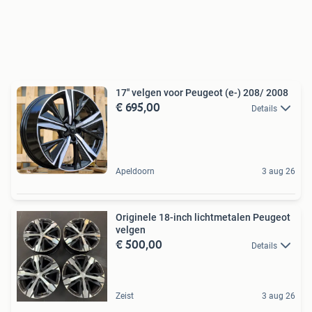
17'' velgen voor Peugeot (e-) 208/ 2008
€ 695,00
Details
Apeldoorn
3 aug 26
Originele 18-inch lichtmetalen Peugeot
velgen
€ 500,00
Details
Zeist
3 aug 26