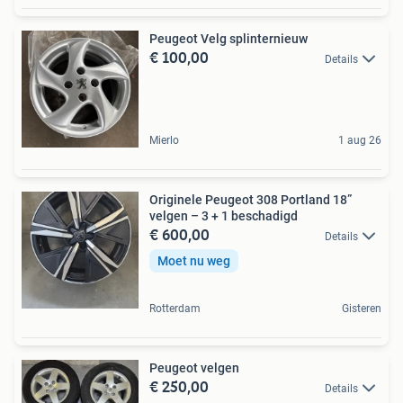
Peugeot Velg splinternieuw
€ 100,00
Details
Mierlo
1 aug 26
Originele Peugeot 308 Portland 18”
velgen – 3 + 1 beschadigd
€ 600,00
Details
Moet nu weg
Rotterdam
Gisteren
Peugeot velgen
€ 250,00
Details