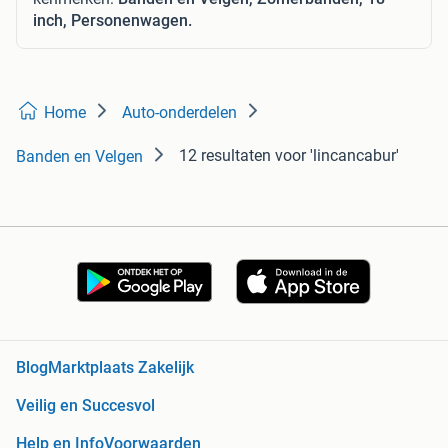
inch, Personenwagen.
Home
Auto-onderdelen
12 resultaten
voor 'lincancabur'
Banden en Velgen
Blog
Marktplaats Zakelijk
Veilig en Succesvol
Help en Info
Voorwaarden