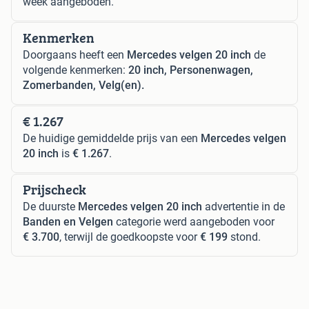
week aangeboden.
Kenmerken
Doorgaans heeft een
Mercedes velgen 20 inch
de
volgende kenmerken:
20 inch, Personenwagen,
Zomerbanden, Velg(en).
€ 1.267
De huidige gemiddelde prijs van een
Mercedes velgen
20 inch
is
€ 1.267
.
Prijscheck
De duurste
Mercedes velgen 20 inch
advertentie in de
Banden en Velgen
categorie werd aangeboden voor
€ 3.700
, terwijl de goedkoopste voor
€ 199
stond.