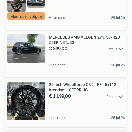
Meerdere velgen
Hilversum
29 jul 26
MERCEDES AMG VELGEN 275/50/R20
ZEER NETJES
€ 899,00
Details
Groningen
26 jul 26
20 inch Wheelforce CF.2 - FF - 5x112 -
breedset - SETPRIJS
€ 1.199,00
Details
Leiderdorp
26 jul 26