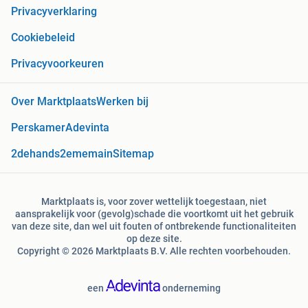
Privacyverklaring
Cookiebeleid
Privacyvoorkeuren
Over Marktplaats
Werken bij
Perskamer
Adevinta
2dehands
2ememain
Sitemap
Marktplaats is, voor zover wettelijk toegestaan, niet
aansprakelijk voor (gevolg)schade die voortkomt uit het gebruik
van deze site, dan wel uit fouten of ontbrekende functionaliteiten
op deze site.
Copyright © 2026 Marktplaats B.V. Alle rechten voorbehouden.
een
onderneming