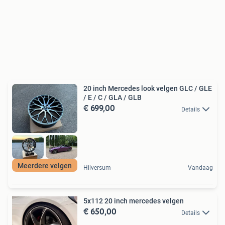
20 inch Mercedes look velgen GLC / GLE
/ E / C / GLA / GLB
€ 699,00
Details
Meerdere velgen
Hilversum
Vandaag
5x112 20 inch mercedes velgen
€ 650,00
Details