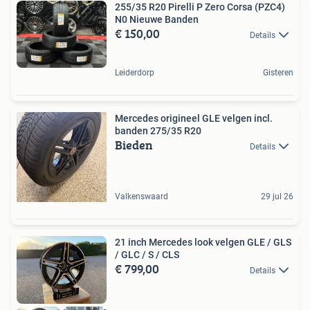
255/35 R20 Pirelli P Zero Corsa (PZC4)
N0 Nieuwe Banden
€ 150,00
Details
Leiderdorp
Gisteren
Mercedes origineel GLE velgen incl.
banden 275/35 R20
Bieden
Details
Valkenswaard
29 jul 26
21 inch Mercedes look velgen GLE / GLS
/ GLC / S / CLS
€ 799,00
Details