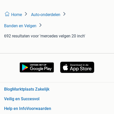
Home
Auto-onderdelen
Banden en Velgen
692 resultaten
voor 'mercedes velgen 20 inch'
Blog
Marktplaats Zakelijk
Veilig en Succesvol
Help en Info
Voorwaarden