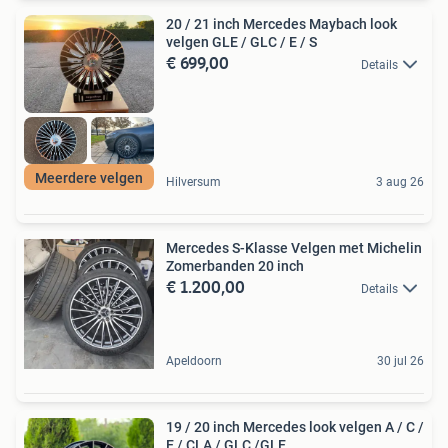
20 / 21 inch Mercedes Maybach look
velgen GLE / GLC / E / S
€ 699,00
Details
Meerdere velgen
Hilversum
3 aug 26
Mercedes S-Klasse Velgen met Michelin
Zomerbanden 20 inch
€ 1.200,00
Details
Apeldoorn
30 jul 26
19 / 20 inch Mercedes look velgen A / C /
E / CLA / GLC /GLE