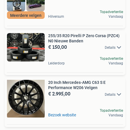
Topadvertentie
Meerdere velgen
Hilversum
Vandaag
255/35 R20 Pirelli P Zero Corsa (PZC4)
N0 Nieuwe Banden
€ 150,00
Details
Topadvertentie
Leiderdorp
Vandaag
20 Inch Mercedes-AMG C63 S E
Performance W206 Velgen
€ 2.995,00
Details
Topadvertentie
Bezoek website
Vandaag