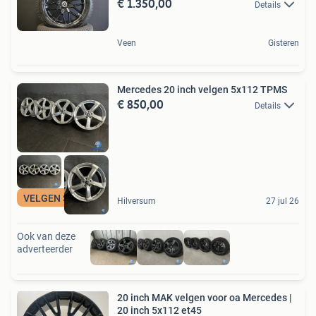
€ 1.350,00
Details
Veen
Gisteren
Mercedes 20 inch velgen 5x112 TPMS
€ 850,00
Details
VELGEN SPECIALIST
Hilversum
27 jul 26
Ook van deze
adverteerder
20 inch MAK velgen voor oa Mercedes |
20 inch 5x112 et45