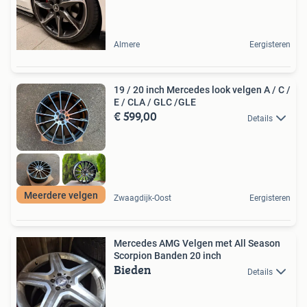
Almere
Eergisteren
19 / 20 inch Mercedes look velgen A / C /
E / CLA / GLC /GLE
€ 599,00
Details
Meerdere velgen
Zwaagdijk-Oost
Eergisteren
Mercedes AMG Velgen met All Season
Scorpion Banden 20 inch
Bieden
Details