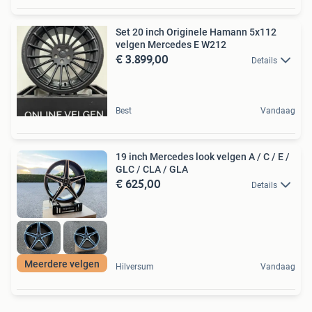
Set 20 inch Originele Hamann 5x112
velgen Mercedes E W212
€ 3.899,00
Details
Best
Vandaag
19 inch Mercedes look velgen A / C / E /
GLC / CLA / GLA
€ 625,00
Details
Meerdere velgen
Hilversum
Vandaag