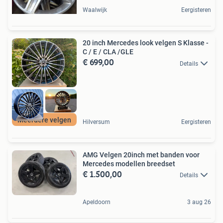
Waalwijk
Eergisteren
20 inch Mercedes look velgen S Klasse -
C / E / CLA /GLE
€ 699,00
Details
Meerdere velgen
Hilversum
Eergisteren
AMG Velgen 20inch met banden voor
Mercedes modellen breedset
€ 1.500,00
Details
Apeldoorn
3 aug 26