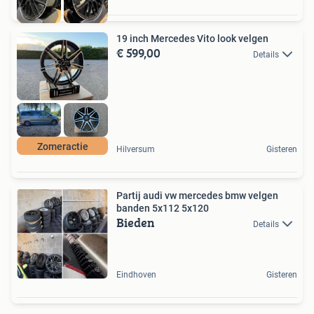
19 inch Mercedes Vito look velgen
€ 599,00
Details
Zomeractie
Hilversum
Gisteren
Partij audi vw mercedes bmw velgen
banden 5x112 5x120
Bieden
Details
Eindhoven
Gisteren