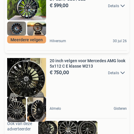
€ 599,00
Details
Meerdere velgen
Hilversum
30 jul 26
20 inch velgen voor Mercedes AMG look
5x112 C E klasse W213
€ 750,00
Details
Almelo
Gisteren
Ook van deze
adverteerder