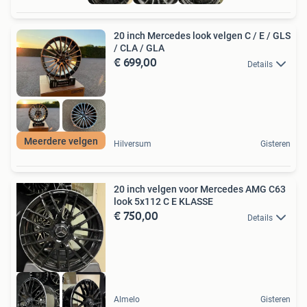
20 inch Mercedes look velgen C / E / GLS
/ CLA / GLA
€ 699,00
Details
Meerdere velgen
Hilversum
Gisteren
20 inch velgen voor Mercedes AMG C63
look 5x112 C E KLASSE
€ 750,00
Details
Almelo
Gisteren