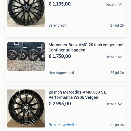
€ 1.195,00
Details
Barendrecht
27 jul 26
Mercedes-Benz AMG 20 inch velgen met
Continental banden
€ 1.750,00
Details
Heerhugowaard
25 jul 26
20 Inch Mercedes-AMG C63 S E
Performance W206 Velgen
€ 2.995,00
Details
Bezoek website
25 jul 26