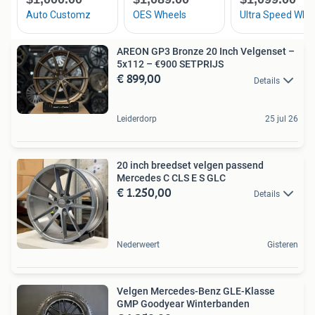
AREON GP3 Bronze 20 Inch Velgenset –
5x112 – €900 SETPRIJS
€ 899,00
Details
Leiderdorp
25 jul 26
20 inch breedset velgen passend
Mercedes C CLS E S GLC
€ 1.250,00
Details
Nederweert
Gisteren
Velgen Mercedes-Benz GLE-Klasse
GMP Goodyear Winterbanden