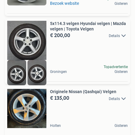
Bezoek website
Gisteren
5x114.3 velgen Hyundai velgen | Mazda
velgen | Toyota Velgen
€ 200,00
Details
Topadvertentie
Groningen
Gisteren
Originele Nissan (Qashqai) Velgen
€ 135,00
Details
Holten
Gisteren