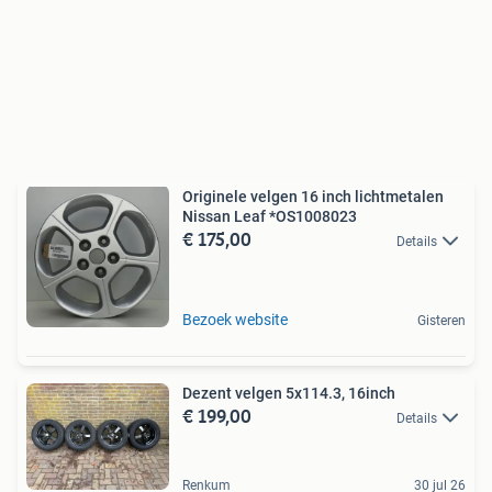
Originele velgen 16 inch lichtmetalen
Nissan Leaf *OS1008023
€ 175,00
Details
Bezoek website
Gisteren
Dezent velgen 5x114.3, 16inch
€ 199,00
Details
Renkum
30 jul 26