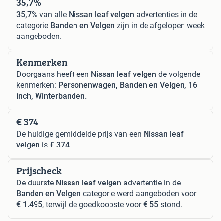
35,7%
35,7%
van alle
Nissan leaf velgen
advertenties in de
categorie
Banden en Velgen
zijn in de afgelopen week
aangeboden.
Kenmerken
Doorgaans heeft een
Nissan leaf velgen
de volgende
kenmerken:
Personenwagen, Banden en Velgen, 16
inch, Winterbanden.
€ 374
De huidige gemiddelde prijs van een
Nissan leaf
velgen
is
€ 374
.
Prijscheck
De duurste
Nissan leaf velgen
advertentie in de
Banden en Velgen
categorie werd aangeboden voor
€ 1.495
, terwijl de goedkoopste voor
€ 55
stond.