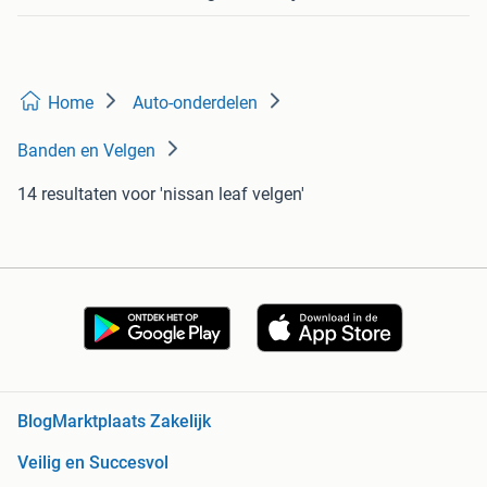
Home
Auto-onderdelen
Banden en Velgen
14 resultaten
voor 'nissan leaf velgen'
Blog
Marktplaats Zakelijk
Veilig en Succesvol