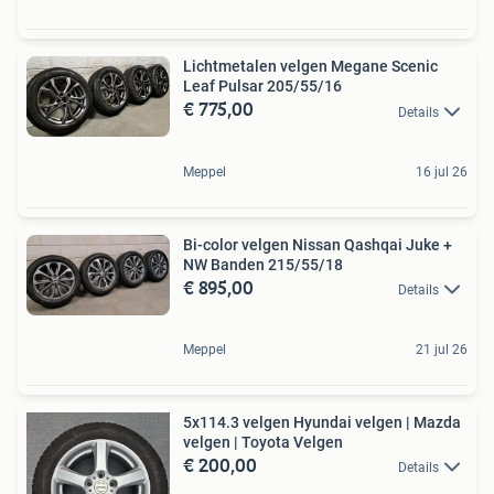
Lichtmetalen velgen Megane Scenic
Leaf Pulsar 205/55/16
€ 775,00
Details
Meppel
16 jul 26
Bi-color velgen Nissan Qashqai Juke +
NW Banden 215/55/18
€ 895,00
Details
Meppel
21 jul 26
5x114.3 velgen Hyundai velgen | Mazda
velgen | Toyota Velgen
€ 200,00
Details