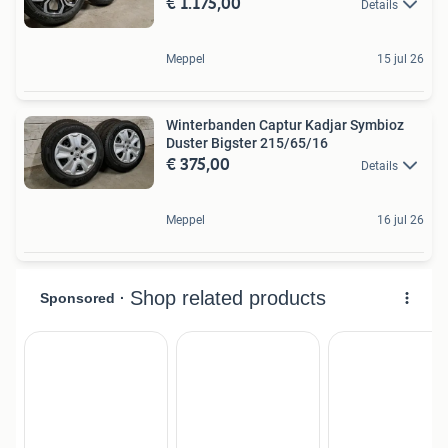
€ 1.175,00
Details
Meppel
15 jul 26
Winterbanden Captur Kadjar Symbioz
Duster Bigster 215/65/16
€ 375,00
Details
Meppel
16 jul 26