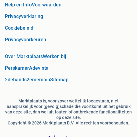
Help en Info
Voorwaarden
Privacyverklaring
Cookiebeleid
Privacyvoorkeuren
Over Marktplaats
Werken bij
Perskamer
Adevinta
2dehands
2ememain
Sitemap
Marktplaats is, voor zover wettelijk toegestaan, niet
aansprakelijk voor (gevolg)schade die voortkomt uit het gebruik
van deze site, dan wel uit fouten of ontbrekende functionaliteiten
op deze site.
Copyright © 2026 Marktplaats B.V. Alle rechten voorbehouden.