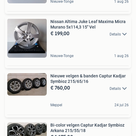
Nieuwe-Tonge
1 aug 26
Nissan Altima Juke Leaf Maxima Micra
Murano 5x114,3 15'' Vel
€ 199,00
Details
Nieuwe-Tonge
1 aug 26
Nieuwe velgen & banden Captur Kadjar
Symbioz 215/65/16
€ 760,00
Details
Meppel
24 jul 26
Bi-color velgen Captur Kadjar Symbioz
Arkana 215/55/18