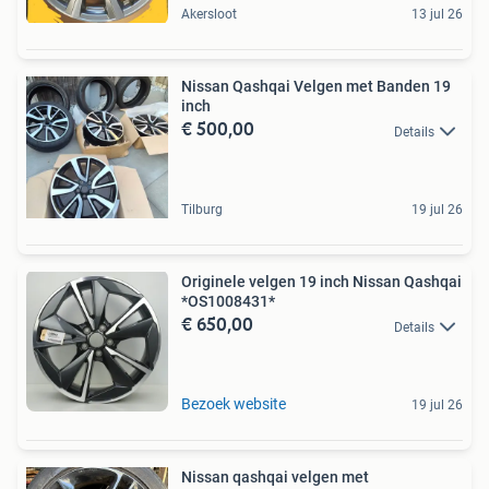
Akersloot
13 jul 26
Nissan Qashqai Velgen met Banden 19
inch
€ 500,00
Details
Tilburg
19 jul 26
Originele velgen 19 inch Nissan Qashqai
*OS1008431*
€ 650,00
Details
Bezoek website
19 jul 26
Nissan qashqai velgen met