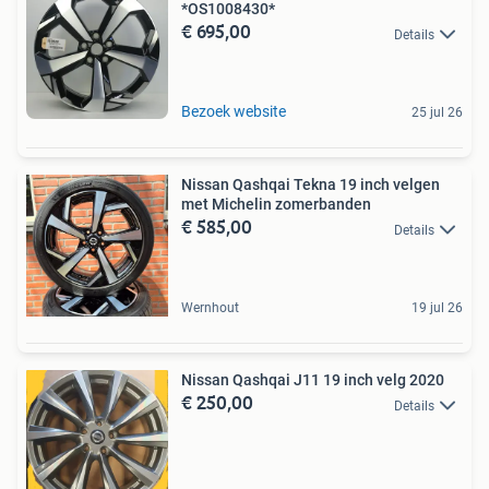
*OS1008430*
€ 695,00
Details
Bezoek website
25 jul 26
Nissan Qashqai Tekna 19 inch velgen
met Michelin zomerbanden
€ 585,00
Details
Wernhout
19 jul 26
Nissan Qashqai J11 19 inch velg 2020
€ 250,00
Details