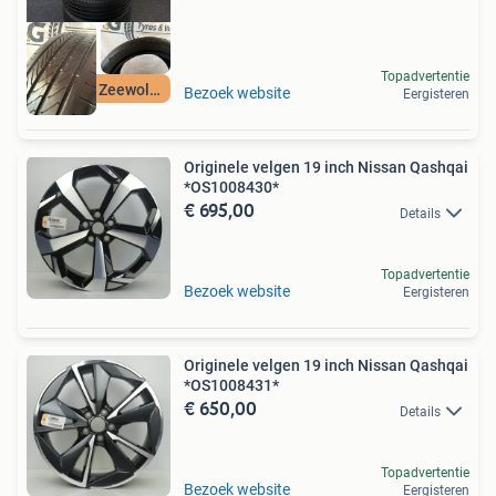
Topadvertentie
Beilen & Zeewolde
Bezoek website
Eergisteren
Originele velgen 19 inch Nissan Qashqai
*OS1008430*
€ 695,00
Details
Topadvertentie
Bezoek website
Eergisteren
Originele velgen 19 inch Nissan Qashqai
*OS1008431*
€ 650,00
Details
Topadvertentie
Bezoek website
Eergisteren