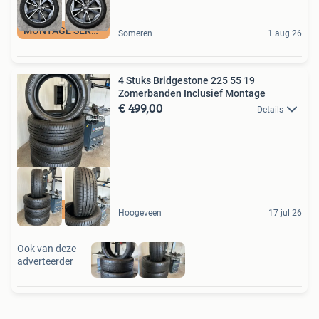
MONTAGE SERVICE
Someren
1 aug 26
4 Stuks Bridgestone 225 55 19
Zomerbanden Inclusief Montage
€ 499,00
Details
Inclusief Montage
Hoogeveen
17 jul 26
Ook van deze
adverteerder