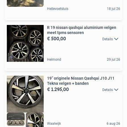
Hellevoetsluis
18 jul 26
R 19 nissan qashqai aluminium velgen
meet tpms sensoren
€ 500,00
Details
Helmond
29 jul 26
19” originele Nissan Qashqai J10 J11
Tekna velgen + banden
€ 1.295,00
Details
Waalwijk
6 aug 26