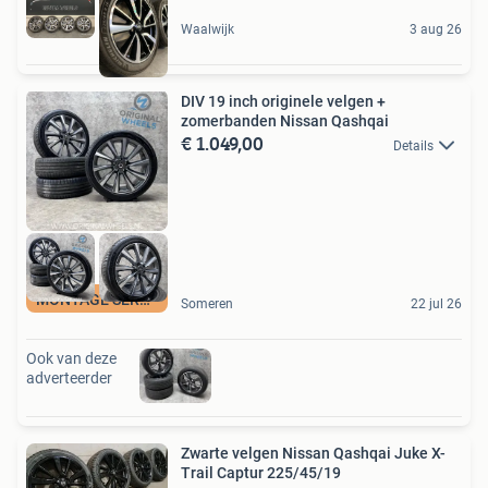
Waalwijk
3 aug 26
DIV 19 inch originele velgen +
zomerbanden Nissan Qashqai
€ 1.049,00
Details
MONTAGE SERVICE
Someren
22 jul 26
Ook van deze
adverteerder
Zwarte velgen Nissan Qashqai Juke X-
Trail Captur 225/45/19