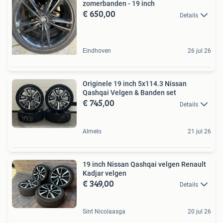
zomerbanden - 19 inch
€ 650,00
Details
Eindhoven
26 jul 26
Originele 19 inch 5x114.3 Nissan
Qashqai Velgen & Banden set
€ 745,00
Details
Almelo
21 jul 26
19 inch Nissan Qashqai velgen Renault
Kadjar velgen
€ 349,00
Details
Sint Nicolaasga
20 jul 26