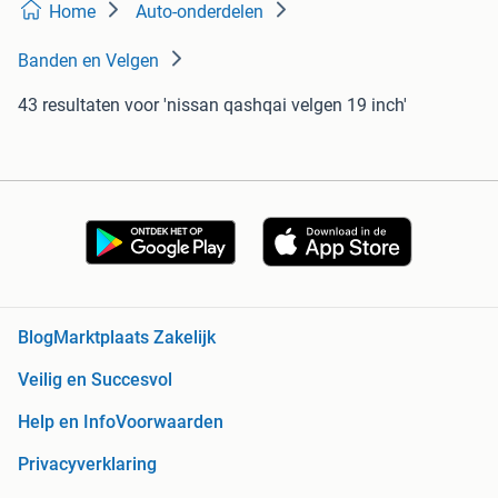
Home
Auto-onderdelen
Banden en Velgen
43 resultaten
voor 'nissan qashqai velgen 19 inch'
Blog
Marktplaats Zakelijk
Veilig en Succesvol
Help en Info
Voorwaarden
Privacyverklaring