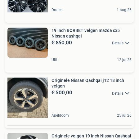
Druten
1 aug 26
19 inch BORBET velgen mazda cx5
Nissan qashqai
€ 850,00
Details
Ulft
12 jul 26
Originele Nissan Qashqai j12 18 inch
velgen
€ 500,00
Details
Apeldoorn
25 jul 26
Originele velgen 19 inch Nissan Qashqai