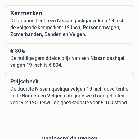
Kenmerken
Doorgaans heeft een
Nissan qashqai velgen 19 inch
de volgende kenmerken:
19 inch, Personenwagen,
Zomerbanden, Banden en Velgen.
€ 804
De huidige gemiddelde prijs van een
Nissan qashqai
velgen 19 inch
is
€ 804
.
Prijscheck
De duurste
Nissan qashqai velgen 19 inch
advertentie
in de
Banden en Velgen
categorie werd aangeboden
voor
€ 2.195
, terwijl de goedkoopste voor
€ 100
stond.
Veelgestelde vragen