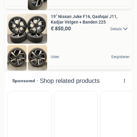
19” Nissan Juke F16, Qashqai J11,
Kadjar Velgen + Banden 225
€ 850,00
Details
Uden
Eergisteren