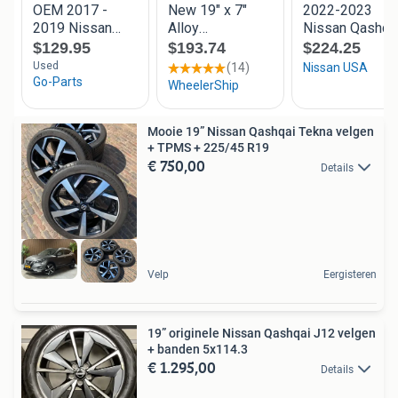
Mooie 19” Nissan Qashqai Tekna velgen
+ TPMS + 225/45 R19
€ 750,00
Details
Velp
Eergisteren
19” originele Nissan Qashqai J12 velgen
+ banden 5x114.3
€ 1.295,00
Details