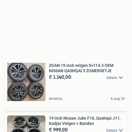
ZGAN 19 inch velgen 5×114.3 OEM
NISSAN QASHQAI 3 ZOMERSETJE
€ 1.140,00
Details
America
6 aug 26
19 inch Nissan Juke F16, Qashqai J11,
Kadjar Velgen + Banden
€ 999,00
Details