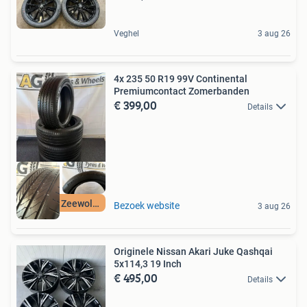
Veghel
3 aug 26
4x 235 50 R19 99V Continental
Premiumcontact Zomerbanden
€ 399,00
Details
Beilen & Zeewolde
Bezoek website
3 aug 26
Originele Nissan Akari Juke Qashqai
5x114,3 19 Inch
€ 495,00
Details