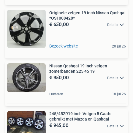
Originele velgen 19 inch Nissan Qashqai
*OS1008428*
€ 650,00
Details
Bezoek website
20 jul 26
Nissan Qashqai 19 inch velgen
zomerbanden 225 45 19
€ 950,00
Details
Lunteren
18 jul 26
245/45ZR19 inch Velgen 5 Gaats
gebruikt met Mazda en Qashqai
€ 945,00
Details