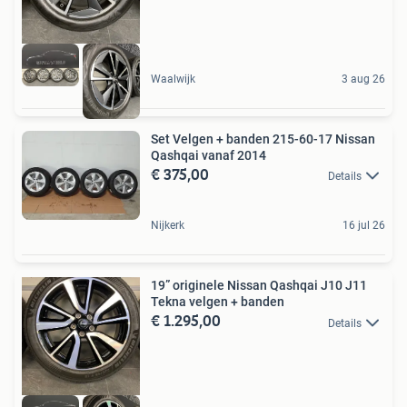
Waalwijk
3 aug 26
Set Velgen + banden 215-60-17 Nissan
Qashqai vanaf 2014
€ 375,00
Details
Nijkerk
16 jul 26
19” originele Nissan Qashqai J10 J11
Tekna velgen + banden
€ 1.295,00
Details