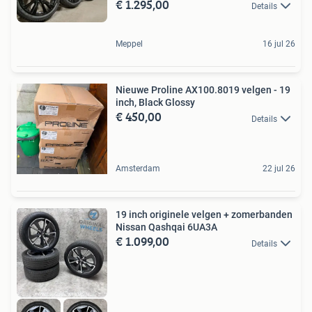
€ 1.295,00
Details
Meppel
16 jul 26
Nieuwe Proline AX100.8019 velgen - 19
inch, Black Glossy
€ 450,00
Details
Amsterdam
22 jul 26
19 inch originele velgen + zomerbanden
Nissan Qashqai 6UA3A
€ 1.099,00
Details