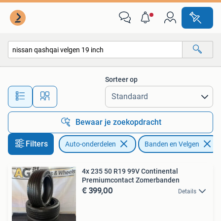
Banden en Velgen
Sorteer op
Alle afstanden…
Bewaar je zoekopdracht
Filters
Auto-onderdelen
Banden en Velgen
4x 235 50 R19 99V Continental
Premiumcontact Zomerbanden
€ 399,00
Details