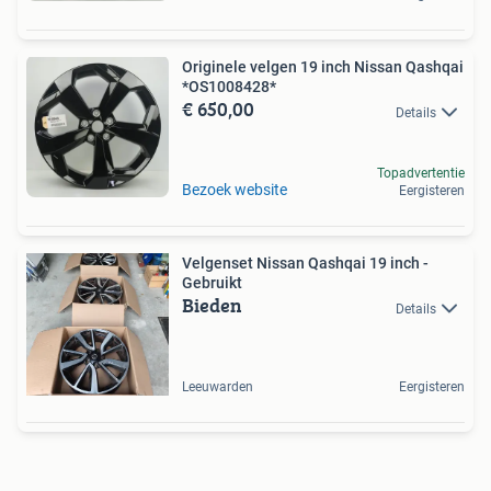
Originele velgen 19 inch Nissan Qashqai
*OS1008428*
€ 650,00
Details
Topadvertentie
Bezoek website
Eergisteren
Velgenset Nissan Qashqai 19 inch -
Gebruikt
Bieden
Details
Leeuwarden
Eergisteren