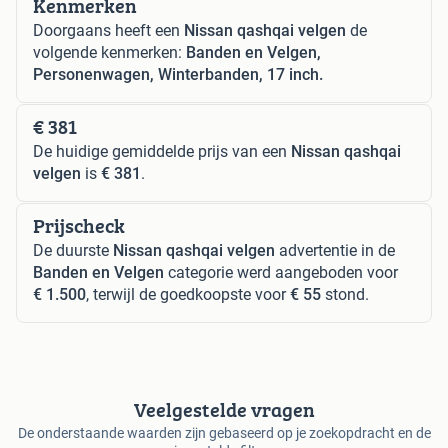
Kenmerken
Doorgaans heeft een
Nissan qashqai velgen
de
volgende kenmerken:
Banden en Velgen,
Personenwagen, Winterbanden, 17 inch.
€ 381
De huidige gemiddelde prijs van een
Nissan qashqai
velgen
is
€ 381
.
Prijscheck
De duurste
Nissan qashqai velgen
advertentie in de
Banden en Velgen
categorie werd aangeboden voor
€ 1.500
, terwijl de goedkoopste voor
€ 55
stond.
Veelgestelde vragen
De onderstaande waarden zijn gebaseerd op je zoekopdracht en de