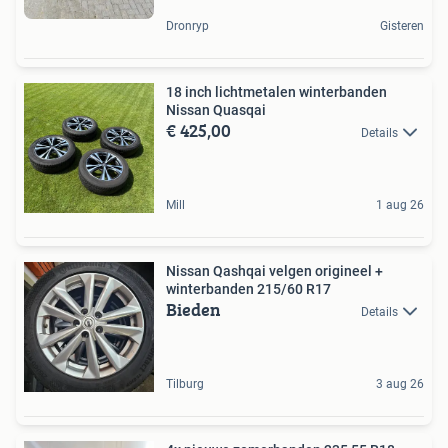
Dronryp
Gisteren
18 inch lichtmetalen winterbanden
Nissan Quasqai
€ 425,00
Details
Mill
1 aug 26
Nissan Qashqai velgen origineel +
winterbanden 215/60 R17
Bieden
Details
Tilburg
3 aug 26