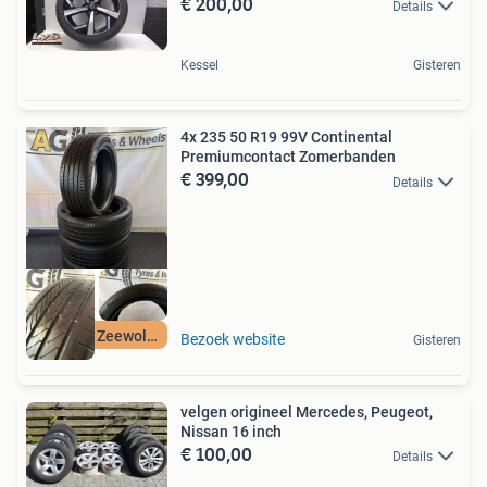
€ 200,00
Details
Kessel
Gisteren
4x 235 50 R19 99V Continental
Premiumcontact Zomerbanden
€ 399,00
Details
Beilen & Zeewolde
Bezoek website
Gisteren
velgen origineel Mercedes, Peugeot,
Nissan 16 inch
€ 100,00
Details