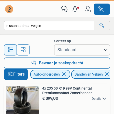
Banden en Velgen
Sorteer op
Alle afstanden…
Bewaar je zoekopdracht
Filters
Auto-onderdelen
Banden en Velgen
4x 235 50 R19 99V Continental
Premiumcontact Zomerbanden
€ 399,00
Details