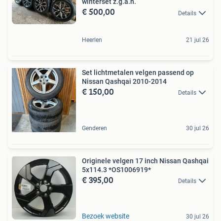
winterset z.g.a.n.
€ 500,00
Details
Heerlen
21 jul 26
Set lichtmetalen velgen passend op
Nissan Qashqai 2010-2014
€ 150,00
Details
Genderen
30 jul 26
Originele velgen 17 inch Nissan Qashqai
5x114.3 *OS1006919*
€ 395,00
Details
Bezoek website
30 jul 26