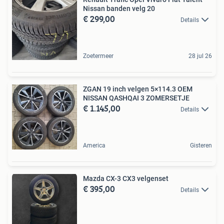
Nissan banden velg 20
€ 299,00
Details
Zoetermeer
28 jul 26
ZGAN 19 inch velgen 5×114.3 OEM
NISSAN QASHQAI 3 ZOMERSETJE
€ 1.145,00
Details
America
Gisteren
Mazda CX-3 CX3 velgenset
€ 395,00
Details