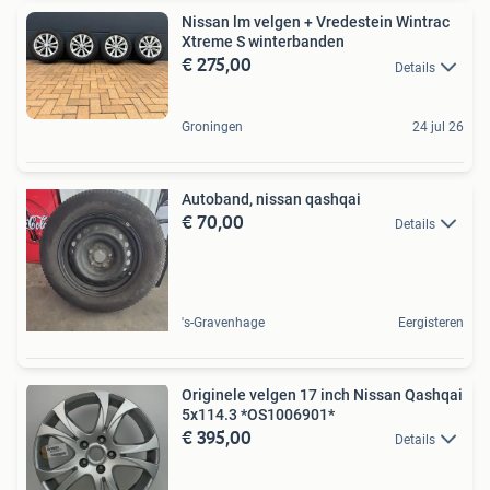
Nissan lm velgen + Vredestein Wintrac
Xtreme S winterbanden
€ 275,00
Details
Groningen
24 jul 26
Autoband, nissan qashqai
€ 70,00
Details
's-Gravenhage
Eergisteren
Originele velgen 17 inch Nissan Qashqai
5x114.3 *OS1006901*
€ 395,00
Details