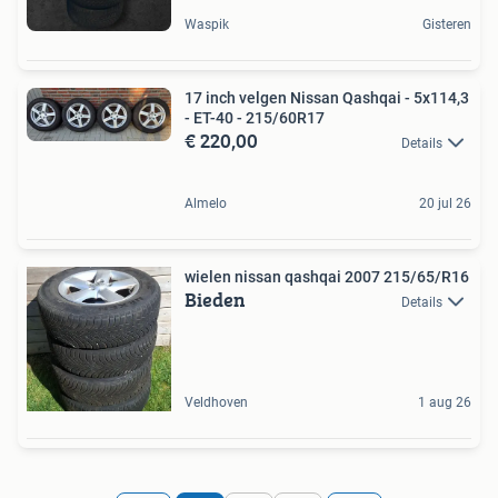
Waspik
Gisteren
17 inch velgen Nissan Qashqai - 5x114,3
- ET-40 - 215/60R17
€ 220,00
Details
Almelo
20 jul 26
wielen nissan qashqai 2007 215/65/R16
Bieden
Details
Veldhoven
1 aug 26