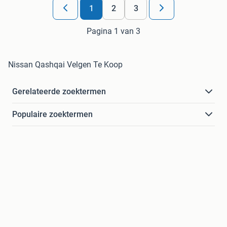
1
2
3
Pagina 1 van 3
Nissan Qashqai Velgen Te Koop
Gerelateerde zoektermen
Populaire zoektermen