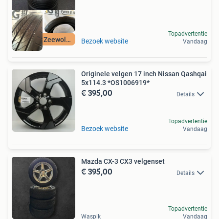
Topadvertentie
Beilen & Zeewolde
Bezoek website
Vandaag
Originele velgen 17 inch Nissan Qashqai
5x114.3 *OS1006919*
€ 395,00
Details
Topadvertentie
Bezoek website
Vandaag
Mazda CX-3 CX3 velgenset
€ 395,00
Details
Topadvertentie
Waspik
Vandaag