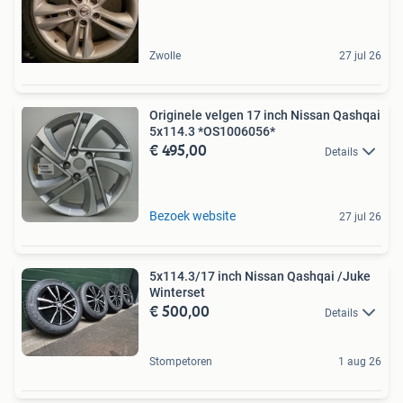
Zwolle
27 jul 26
Originele velgen 17 inch Nissan Qashqai
5x114.3 *OS1006056*
€ 495,00
Details
Bezoek website
27 jul 26
5x114.3/17 inch Nissan Qashqai /Juke
Winterset
€ 500,00
Details
Stompetoren
1 aug 26