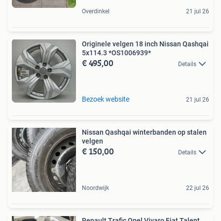
Overdinkel
21 jul 26
Originele velgen 18 inch Nissan Qashqai
5x114.3 *OS1006939*
€ 495,00
Details
Bezoek website
21 jul 26
Nissan Qashqai winterbanden op stalen
velgen
€ 150,00
Details
Noordwijk
22 jul 26
Renault Trafic Opel Vivaro Fiat Talent