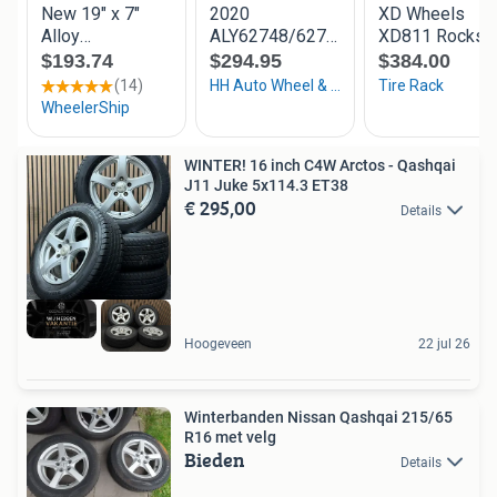
WINTER! 16 inch C4W Arctos - Qashqai
J11 Juke 5x114.3 ET38
€ 295,00
Details
Hoogeveen
22 jul 26
Winterbanden Nissan Qashqai 215/65
R16 met velg
Bieden
Details