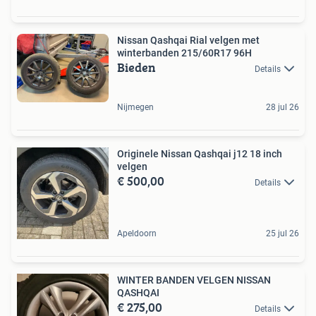
Nissan Qashqai Rial velgen met
winterbanden 215/60R17 96H
Bieden
Details
Nijmegen
28 jul 26
Originele Nissan Qashqai j12 18 inch
velgen
€ 500,00
Details
Apeldoorn
25 jul 26
WINTER BANDEN VELGEN NISSAN
QASHQAI
€ 275,00
Details