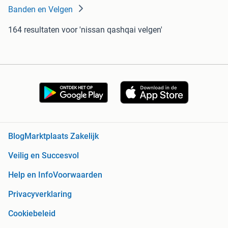
Banden en Velgen
164 resultaten
voor 'nissan qashqai velgen'
Blog
Marktplaats Zakelijk
Veilig en Succesvol
Help en Info
Voorwaarden
Privacyverklaring
Cookiebeleid