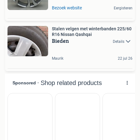
Bezoek website
Eergisteren
Stalen velgen met winterbanden 225/60
R16 Nissan Qashqai
Bieden
Details
Maurik
22 jul 26