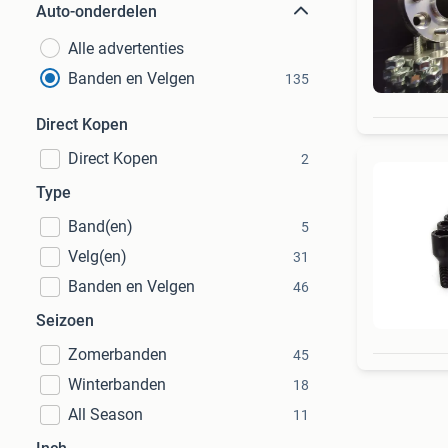
Auto-onderdelen
Alle advertenties
Banden en Velgen
135
Direct Kopen
Direct Kopen
2
Type
Band(en)
5
Velg(en)
31
Banden en Velgen
46
Seizoen
Zomerbanden
45
Winterbanden
18
All Season
11