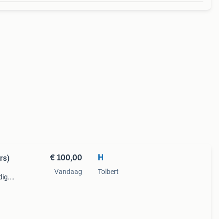
€ 100,00
H
rs)
Vandaag
Tolbert
dig.