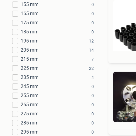
155 mm
0
165 mm
0
175 mm
0
185 mm
0
195 mm
12
205 mm
14
215 mm
7
225 mm
22
235 mm
4
245 mm
0
255 mm
0
265 mm
0
275 mm
0
285 mm
0
295 mm
0