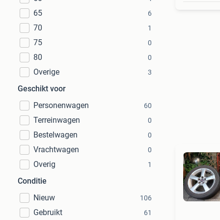
65
6
70
1
75
0
80
0
Overige
3
Geschikt voor
Personenwagen
60
Terreinwagen
0
Bestelwagen
0
Vrachtwagen
0
Overig
1
Conditie
Nieuw
106
Gebruikt
61