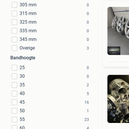
305 mm
0
315 mm
0
325 mm
0
335 mm
0
345 mm
0
Overige
3
Bandhoogte
25
0
30
0
35
2
40
5
45
16
50
1
55
23
60
4