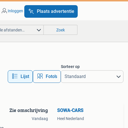
Inloggen
Plaats advertentie
lle afstanden…
Zoek
Sorteer op
Lijst
Foto’s
Zie omschrijving
SOWA-CARS
Vandaag
Heel Nederland