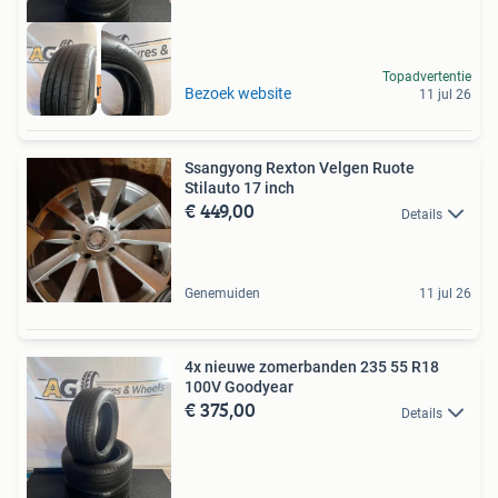
Topadvertentie
Gratis montage
Bezoek website
11 jul 26
Ssangyong Rexton Velgen Ruote
Stilauto 17 inch
€ 449,00
Details
Genemuiden
11 jul 26
4x nieuwe zomerbanden 235 55 R18
100V Goodyear
€ 375,00
Details