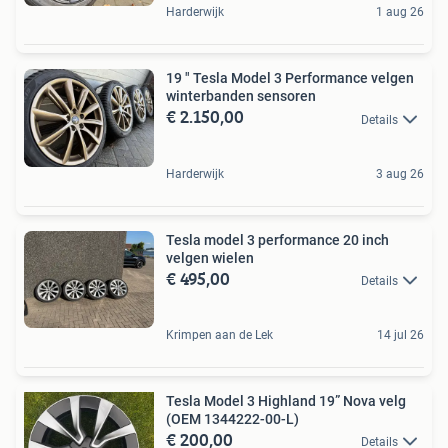
Harderwijk
1 aug 26
19 " Tesla Model 3 Performance velgen
winterbanden sensoren
€ 2.150,00
Details
Harderwijk
3 aug 26
Tesla model 3 performance 20 inch
velgen wielen
€ 495,00
Details
Krimpen aan de Lek
14 jul 26
Tesla Model 3 Highland 19” Nova velg
(OEM 1344222-00-L)
€ 200,00
Details