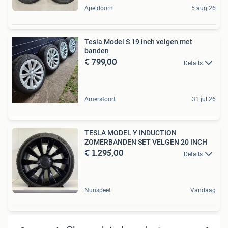
Apeldoorn
5 aug 26
Tesla Model S 19 inch velgen met
banden
€ 799,00
Details
Amersfoort
31 jul 26
TESLA MODEL Y INDUCTION
ZOMERBANDEN SET VELGEN 20 INCH
€ 1.295,00
Details
Nunspeet
Vandaag