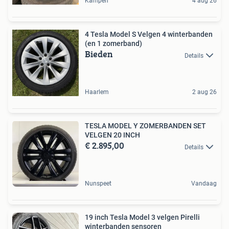
Kampen
4 aug 26
4 Tesla Model S Velgen 4 winterbanden
(en 1 zomerband)
Bieden
Details
Haarlem
2 aug 26
TESLA MODEL Y ZOMERBANDEN SET
VELGEN 20 INCH
€ 2.895,00
Details
Nunspeet
Vandaag
19 inch Tesla Model 3 velgen Pirelli
winterbanden sensoren