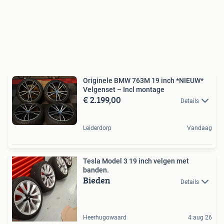
Originele BMW 763M 19 inch *NIEUW*
Velgenset – Incl montage
€ 2.199,00
Details
Leiderdorp
Vandaag
Tesla Model 3 19 inch velgen met
banden.
Bieden
Details
Heerhugowaard
4 aug 26