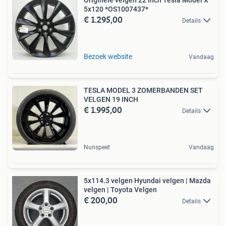
5x120 *OS1007437*
€ 1.295,00
Details
Bezoek website
Vandaag
TESLA MODEL 3 ZOMERBANDEN SET
VELGEN 19 INCH
€ 1.995,00
Details
Nunspeet
Vandaag
5x114.3 velgen Hyundai velgen | Mazda
velgen | Toyota Velgen
€ 200,00
Details