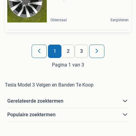
Oldenzaal
Eergisteren
1
2
3
Pagina 1 van 3
Tesla Model 3 Velgen en Banden Te Koop
Gerelateerde zoektermen
Populaire zoektermen