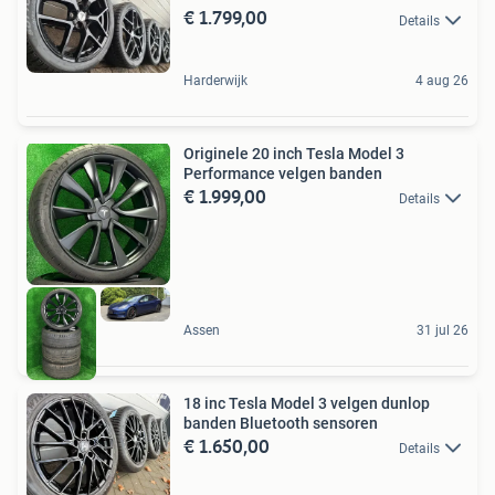
€ 1.799,00
Details
Harderwijk
4 aug 26
Originele 20 inch Tesla Model 3
Performance velgen banden
€ 1.999,00
Details
Assen
31 jul 26
18 inc Tesla Model 3 velgen dunlop
banden Bluetooth sensoren
€ 1.650,00
Details