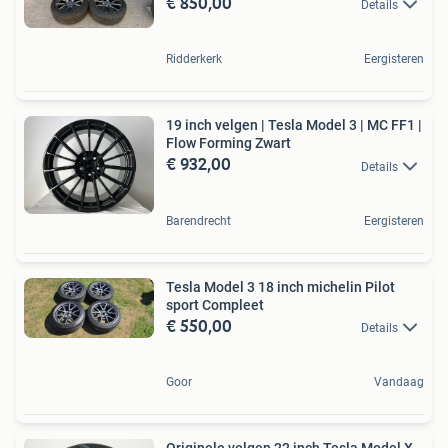
€ 850,00
Details
Ridderkerk
Eergisteren
19 inch velgen | Tesla Model 3 | MC FF1 |
Flow Forming Zwart
€ 932,00
Details
Barendrecht
Eergisteren
Tesla Model 3 18 inch michelin Pilot
sport Compleet
€ 550,00
Details
Goor
Vandaag
Originele velgen 22 inch Tesla Model X