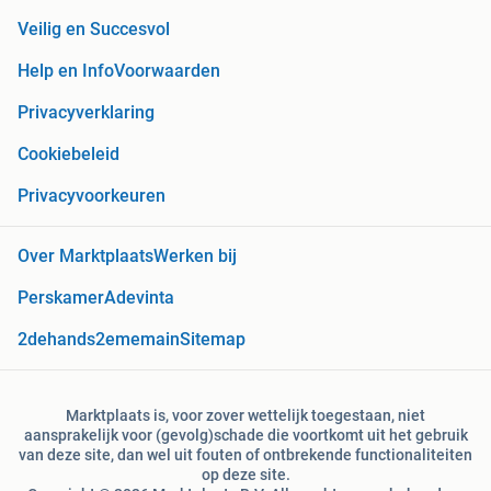
Veilig en Succesvol
Help en Info
Voorwaarden
Privacyverklaring
Cookiebeleid
Privacyvoorkeuren
Over Marktplaats
Werken bij
Perskamer
Adevinta
2dehands
2ememain
Sitemap
Marktplaats is, voor zover wettelijk toegestaan, niet
aansprakelijk voor (gevolg)schade die voortkomt uit het gebruik
van deze site, dan wel uit fouten of ontbrekende functionaliteiten
op deze site.