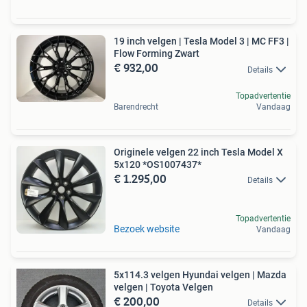
19 inch velgen | Tesla Model 3 | MC FF3 |
Flow Forming Zwart
€ 932,00
Details
Topadvertentie
Barendrecht
Vandaag
Originele velgen 22 inch Tesla Model X
5x120 *OS1007437*
€ 1.295,00
Details
Topadvertentie
Bezoek website
Vandaag
5x114.3 velgen Hyundai velgen | Mazda
velgen | Toyota Velgen
€ 200,00
Details