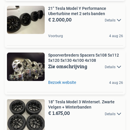
21" Tesla Model Y Performance
Uberturbine met 2 sets banden
€ 2.000,00
Details
Voorburg
4 aug 26
Spoorverbreders Spacers 5x108 5x112
5x120 5x130 4x100 4x108
Zie omschrijving
Details
Bezoek website
4 aug 26
18" Tesla Model 3 Winterset. Zwarte
Velgen + Winterbanden
€ 1.675,00
Details