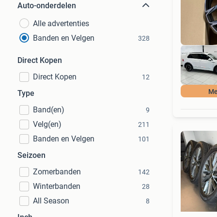
Auto-onderdelen
Alle advertenties
Banden en Velgen
328
Direct Kopen
Direct Kopen
12
Me
Type
Band(en)
9
Velg(en)
211
Banden en Velgen
101
Seizoen
Zomerbanden
142
Winterbanden
28
All Season
8