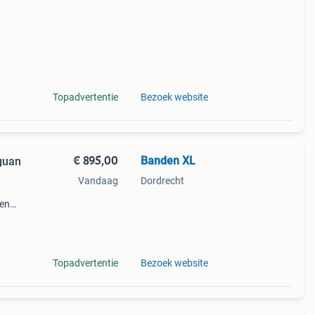
Topadvertentie
Bezoek website
€ 895,00
Banden XL
guan
Vandaag
Dordrecht
een
Topadvertentie
Bezoek website