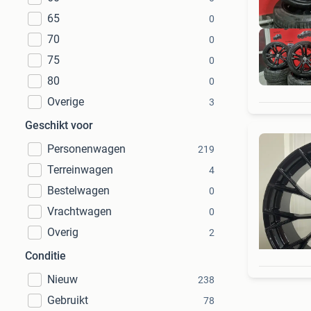
65
0
70
0
75
0
80
0
Overige
3
Geschikt voor
Personenwagen
219
Terreinwagen
4
Bestelwagen
0
Vrachtwagen
0
Overig
2
Conditie
Nieuw
238
Gebruikt
78