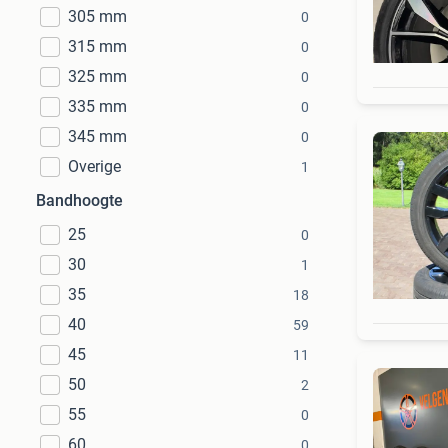
305 mm
0
315 mm
0
325 mm
0
335 mm
0
345 mm
0
Overige
1
Bandhoogte
25
0
30
1
35
18
40
59
45
11
50
2
55
0
60
0