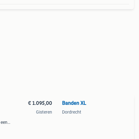
€ 1.095,00
Banden XL
Gisteren
Dordrecht
 een