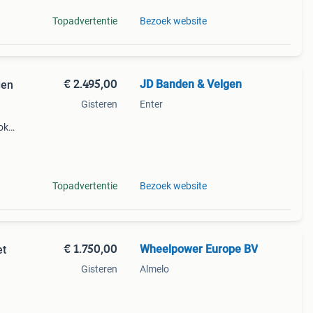
Topadvertentie
Bezoek website
€ 2.495,00
JD Banden & Velgen
gen
Gisteren
Enter
ok
ijn
Topadvertentie
Bezoek website
€ 1.750,00
Wheelpower Europe BV
et
Gisteren
Almelo
n