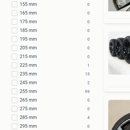
155 mm
0
165 mm
0
175 mm
0
185 mm
0
195 mm
0
205 mm
0
215 mm
0
225 mm
1
235 mm
15
245 mm
2
255 mm
69
265 mm
0
275 mm
0
285 mm
4
295 mm
0