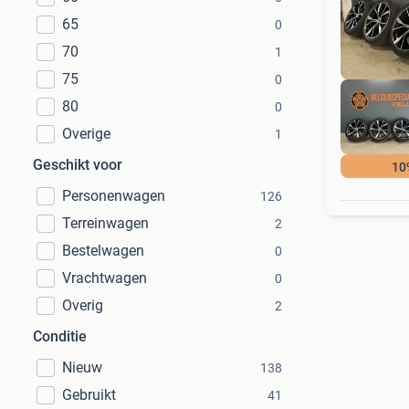
65
0
70
1
75
0
80
0
Overige
1
Geschikt voor
10
Personenwagen
126
Terreinwagen
2
Bestelwagen
0
Vrachtwagen
0
Overig
2
Conditie
Nieuw
138
Gebruikt
41