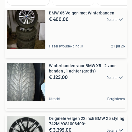
BMW X5 Velgen met Winterbanden
€ 400,00
Details
Hazerswoude-Rijndijk
21 jul 26
Winterbanden voor BMW X5 - 2 voor
banden , 1 achter (gratis)
€ 125,00
Details
Utrecht
Eergisteren
Originele velgen 22 inch BMW X5 styling
742M *OS1008400*
€ 3.395,00
Details