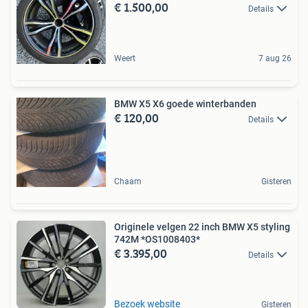
€ 1.500,00
Details
Weert
7 aug 26
BMW X5 X6 goede winterbanden
€ 120,00
Details
Chaam
Gisteren
Originele velgen 22 inch BMW X5 styling
742M *OS1008403*
€ 3.395,00
Details
Bezoek website
Gisteren