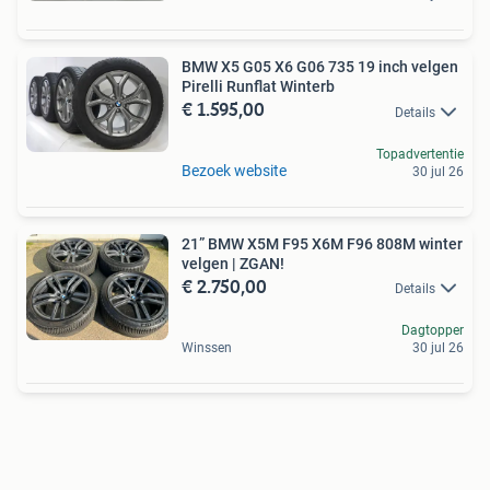
BMW X5 G05 X6 G06 735 19 inch velgen
Pirelli Runflat Winterb
€ 1.595,00
Details
Topadvertentie
Bezoek website
30 jul 26
21” BMW X5M F95 X6M F96 808M winter
velgen | ZGAN!
€ 2.750,00
Details
Dagtopper
Winssen
30 jul 26