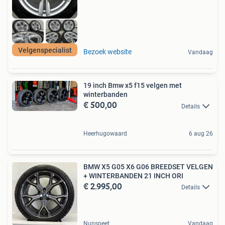
Velgenspecialist
Bezoek website
Vandaag
19 inch Bmw x5 f15 velgen met
winterbanden
€ 500,00
Details
Heerhugowaard
6 aug 26
BMW X5 G05 X6 G06 BREEDSET VELGEN
+ WINTERBANDEN 21 INCH ORI
€ 2.995,00
Details
Nunspeet
Vandaag