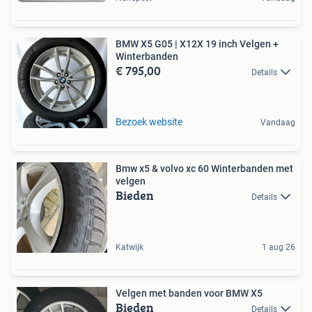
BMW X5 G05 | X12X 19 inch Velgen +
Winterbanden
€ 795,00
Details
Bezoek website
Vandaag
Bmw x5 & volvo xc 60 Winterbanden met
velgen
Bieden
Details
Katwijk
1 aug 26
Velgen met banden voor BMW X5
Bieden
Details