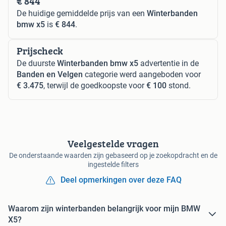
€ 844
De huidige gemiddelde prijs van een
Winterbanden
bmw x5
is
€ 844
.
Prijscheck
De duurste
Winterbanden bmw x5
advertentie in de
Banden en Velgen
categorie werd aangeboden voor
€ 3.475
, terwijl de goedkoopste voor
€ 100
stond.
Veelgestelde vragen
De onderstaande waarden zijn gebaseerd op je zoekopdracht en de
ingestelde filters
Deel opmerkingen over deze FAQ
Waarom zijn winterbanden belangrijk voor mijn BMW
X5?