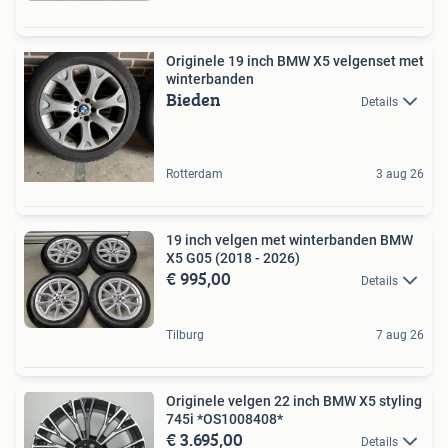
Originele 19 inch BMW X5 velgenset met
winterbanden
Bieden
Details
Rotterdam
3 aug 26
19 inch velgen met winterbanden BMW
X5 G05 (2018 - 2026)
€ 995,00
Details
Tilburg
7 aug 26
Originele velgen 22 inch BMW X5 styling
745i *OS1008408*
€ 3.695,00
Details