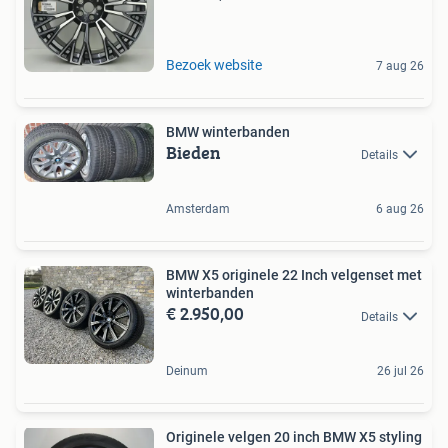
Bezoek website
7 aug 26
BMW winterbanden
Bieden
Details
Amsterdam
6 aug 26
BMW X5 originele 22 Inch velgenset met
winterbanden
€ 2.950,00
Details
Deinum
26 jul 26
Originele velgen 20 inch BMW X5 styling