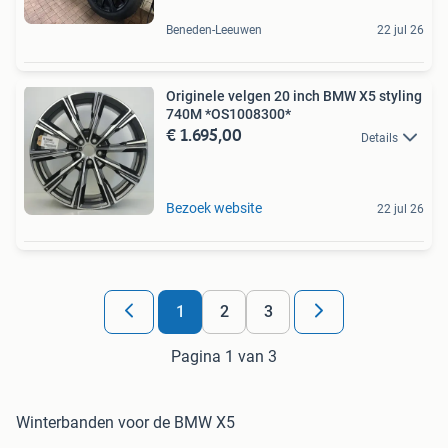
Beneden-Leeuwen
22 jul 26
Originele velgen 20 inch BMW X5 styling
740M *OS1008300*
€ 1.695,00
Details
Bezoek website
22 jul 26
1
2
3
Pagina 1 van 3
Winterbanden voor de BMW X5