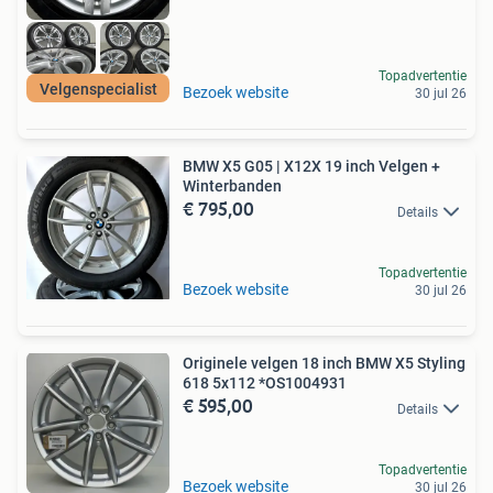
Topadvertentie
Velgenspecialist
Bezoek website
30 jul 26
BMW X5 G05 | X12X 19 inch Velgen +
Winterbanden
€ 795,00
Details
Topadvertentie
Bezoek website
30 jul 26
Originele velgen 18 inch BMW X5 Styling
618 5x112 *OS1004931
€ 595,00
Details
Topadvertentie
Bezoek website
30 jul 26