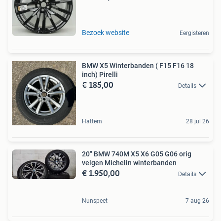
Bezoek website
Eergisteren
BMW X5 Winterbanden ( F15 F16 18
inch) Pirelli
€ 185,00
Details
Hattem
28 jul 26
20" BMW 740M X5 X6 G05 G06 orig
velgen Michelin winterbanden
€ 1.950,00
Details
Nunspeet
7 aug 26