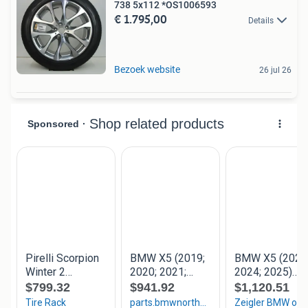
738 5x112 *OS1006593
€ 1.795,00
Details
Bezoek website
26 jul 26