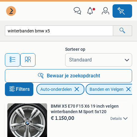
Banden en Velgen
Sorteer op
Alle afstanden…
Bewaar je zoekopdracht
Filters
Auto-onderdelen
Banden en Velgen
BMW X5 E70 F15 X6 19 inch velgen
winterbanden M Sport 5x120
€ 1.150,00
Details