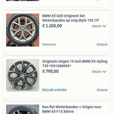
BMW X5 G05 Origineel Set
Winterbanden op velg Style 735 19"
€ 1.100,00
Details
Wernhout
Gisteren
Originele velgen 19 inch BMW X5 styling
735 *OS1008095*
€ 795,00
Details
Bezoek website
Gisteren
Run flat Winterbanden + Velgen voor
BMW X5 F15 Xdrive