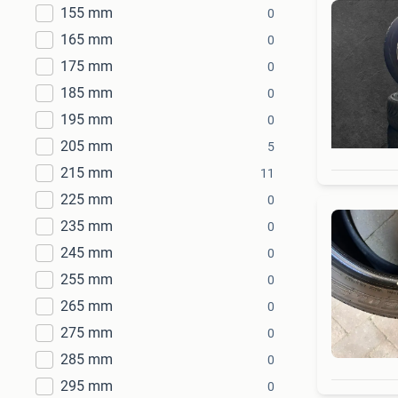
155 mm
0
165 mm
0
175 mm
0
185 mm
0
195 mm
0
205 mm
5
215 mm
11
225 mm
0
235 mm
0
245 mm
0
255 mm
0
265 mm
0
275 mm
0
285 mm
0
295 mm
0