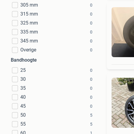
305 mm
0
315 mm
0
325 mm
0
335 mm
0
345 mm
0
Overige
0
Bandhoogte
25
0
30
0
35
0
40
0
45
0
50
5
55
5
60
1