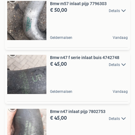
Bmw m57 inlaat pijp 7796303
€ 50,00
Details
Geldermalsen
Vandaag
Bmw n47 f serie inlaat buis 4742748
€ 45,00
Details
Geldermalsen
Vandaag
Bmw n47 inlaat pijp 7802753
€ 45,00
Details