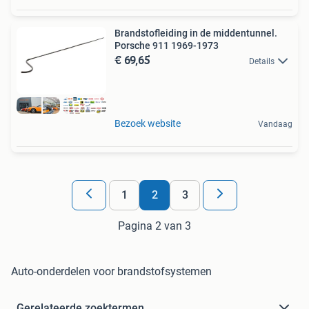
Brandstofleiding in de middentunnel.
Porsche 911 1969-1973
€ 69,65
Details
Bezoek website
Vandaag
1
2
3
Pagina 2 van 3
Auto-onderdelen voor brandstofsystemen
Gerelateerde zoektermen