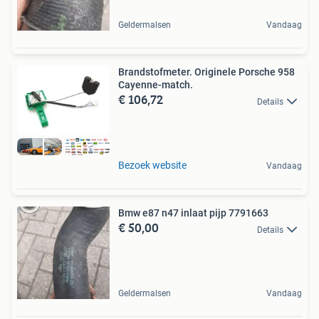
Geldermalsen
Vandaag
Brandstofmeter. Originele Porsche 958
Cayenne-match.
€ 106,72
Details
Bezoek website
Vandaag
Bmw e87 n47 inlaat pijp 7791663
€ 50,00
Details
Geldermalsen
Vandaag