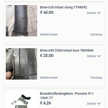
Bmw n20 inlaat slang 7798692
€ 45,00
Details
Geldermalsen
Vandaag
Bmw e90 320d inlaat buis 7804846
€ 25,00
Details
Geldermalsen
Vandaag
Brandstofleidingklem. Porsche 911
1969-77
€ 6,26
Details