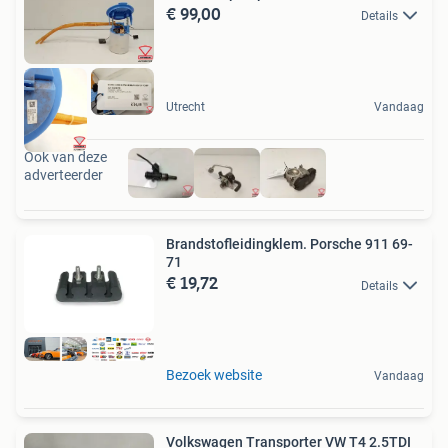
€ 99,00
Details
Utrecht
Vandaag
Ook van deze
adverteerder
Brandstofleidingklem. Porsche 911 69-
71
€ 19,72
Details
Bezoek website
Vandaag
Volkswagen Transporter VW T4 2.5TDI