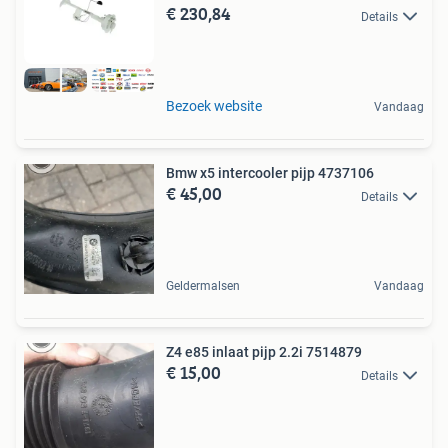
€ 230,84
Details
Bezoek website
Vandaag
Bmw x5 intercooler pijp 4737106
€ 45,00
Details
Geldermalsen
Vandaag
Z4 e85 inlaat pijp 2.2i 7514879
€ 15,00
Details