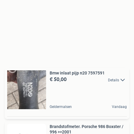
Bmw inlaat pijp n20 7597591
€ 50,00
Details
Geldermalsen
Vandaag
Brandstofmeter. Porsche 986 Boxster /
996 >>2001