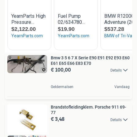
Bmw 3 5 6 7 X Serie E90 E91 E92 E93 E60
E61 E65 E66 E83 E70
€ 100,00
Details
Geldermalsen
Vandaag
Brandstofleidingklem. Porsche 911 69-
77
€ 3,48
Details