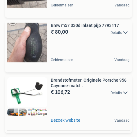
Geldermalsen
Vandaag
Bmw m57 330d inlaat pijp 7793117
€ 80,00
Details
Geldermalsen
Vandaag
Brandstofmeter. Originele Porsche 958
Cayenne-match.
€ 106,72
Details
Bezoek website
Vandaag