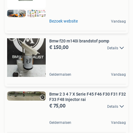
Bezoek website
Vandaag
Bmw f20 m140i brandstof pomp
€ 150,00
Details
Geldermalsen
Vandaag
Bmw 2 3 4 7 X Serie F45 F46 F30 F31 F32
F33 F48 Injector rai
€ 75,00
Details
Geldermalsen
Vandaag