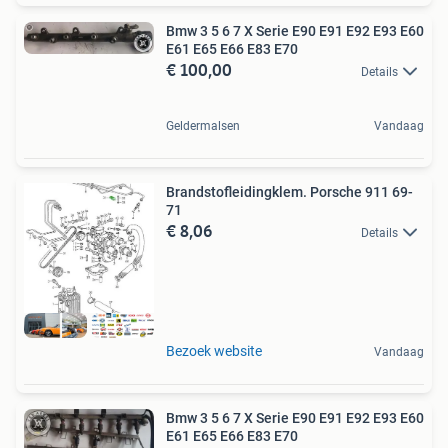
Bmw 3 5 6 7 X Serie E90 E91 E92 E93 E60
E61 E65 E66 E83 E70
€ 100,00
Details
Geldermalsen
Vandaag
Brandstofleidingklem. Porsche 911 69-
71
€ 8,06
Details
Bezoek website
Vandaag
Bmw 3 5 6 7 X Serie E90 E91 E92 E93 E60
E61 E65 E66 E83 E70