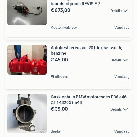
brandstofpomp REVISIE 7-
€ 875,00
Details
Kootwijkerbroek
Vandaag
Autobest jerrycans 20 liter, set van 6,
benzine
€ 45,00
Details
Eindhoven
Vandaag
Gasklephuis BMW motorcodes E36 e46
Z3 1432059 n43
€ 35,00
Details
Breda
Vandaag