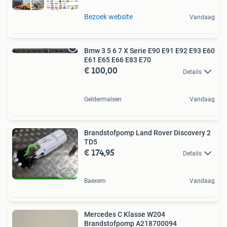
Bezoek website
Vandaag
Bmw 3 5 6 7 X Serie E90 E91 E92 E93 E60
E61 E65 E66 E83 E70
€ 100,00
Details
Geldermalsen
Vandaag
Brandstofpomp Land Rover Discovery 2
TD5
€ 174,95
Details
Baexem
Vandaag
Mercedes C Klasse W204
Brandstofpomp A218700094