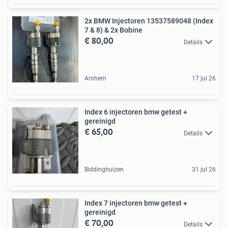
2x BMW Injectoren 13537589048 (Index
7 & 8) & 2x Bobine
€ 80,00
Details
Arnhem
17 jul 26
Index 6 injectoren bmw getest +
gereinigd
€ 65,00
Details
Biddinghuizen
31 jul 26
Index 7 injectoren bmw getest +
gereinigd
€ 70,00
Details