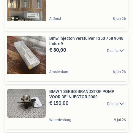
Altforst
8 jun 26
Bmw Injector/verstuiver 1353 758 9048
Index 9
€ 80,00
Details
Amsterdam
6 jun 26
BMW 1 SERIES BRANDSTOF POMP
VOOR DE INJECTOR 2009
€ 150,00
Details
Waardenburg
9 jul 26