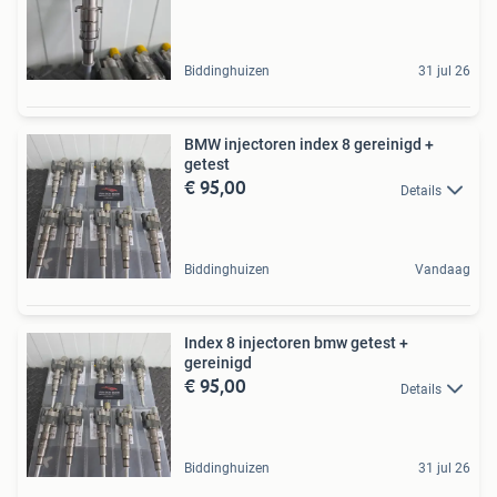
Biddinghuizen
31 jul 26
BMW injectoren index 8 gereinigd +
getest
€ 95,00
Details
Biddinghuizen
Vandaag
Index 8 injectoren bmw getest +
gereinigd
€ 95,00
Details
Biddinghuizen
31 jul 26