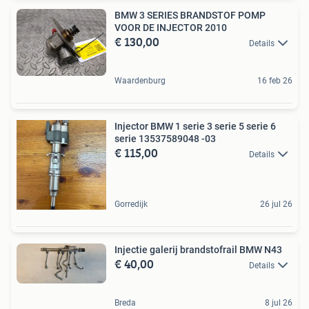
BMW 3 SERIES BRANDSTOF POMP
VOOR DE INJECTOR 2010
€ 130,00
Details
Waardenburg
16 feb 26
Injector BMW 1 serie 3 serie 5 serie 6
serie 13537589048 -03
€ 115,00
Details
Gorredijk
26 jul 26
Injectie galerij brandstofrail BMW N43
€ 40,00
Details
Breda
8 jul 26