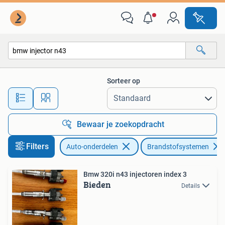
Brandstofsystemen
Sorteer op
Alle afstanden…
Bewaar je zoekopdracht
Filters
Auto-onderdelen
Brandstofsystemen
Bmw 320i n43 injectoren index 3
Bieden
Details