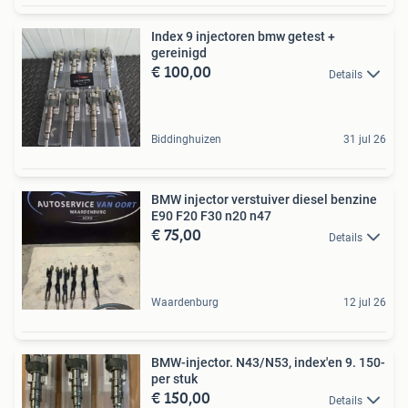
Index 9 injectoren bmw getest +
gereinigd
€ 100,00
Details
Biddinghuizen
31 jul 26
BMW injector verstuiver diesel benzine
E90 F20 F30 n20 n47
€ 75,00
Details
Waardenburg
12 jul 26
BMW-injector. N43/N53, index'en 9. 150-
per stuk
€ 150,00
Details