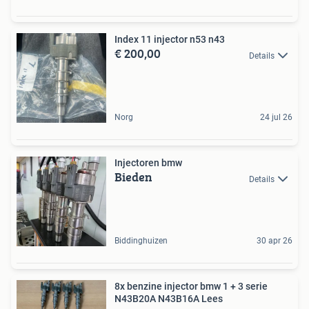
Index 11 injector n53 n43
€ 200,00
Details
Norg
24 jul 26
Injectoren bmw
Bieden
Details
Biddinghuizen
30 apr 26
8x benzine injector bmw 1 + 3 serie
N43B20A N43B16A Lees