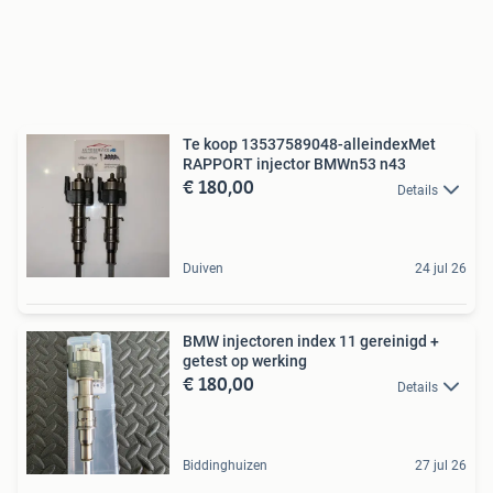
Te koop 13537589048-alleindexMet
RAPPORT injector BMWn53 n43
€ 180,00
Details
Duiven
24 jul 26
BMW injectoren index 11 gereinigd +
getest op werking
€ 180,00
Details
Biddinghuizen
27 jul 26