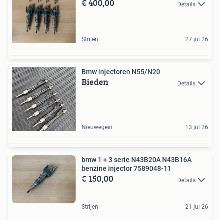
€ 400,00
Details
Strijen
27 jul 26
Bmw injectoren N55/N20
Bieden
Details
Nieuwegein
13 jul 26
bmw 1 + 3 serie N43B20A N43B16A
benzine injector 7589048-11
€ 150,00
Details
Strijen
21 jul 26