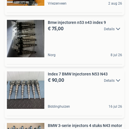
Vriezenveen
2 aug 26
Bmw injectoren n53 n43 index 9
€ 75,00
Details
Norg
8 jul 26
Index 7 BMW Injectoren N53 N43
€ 90,00
Details
Biddinghuizen
16 jul 26
BMW 3-serie injectors 4 stuks N43 motor