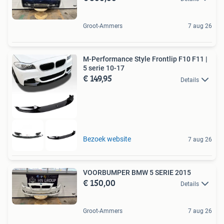
Groot-Ammers
7 aug 26
M-Performance Style Frontlip F10 F11 |
5 serie 10-17
€ 149,95
Details
Bezoek website
7 aug 26
VOORBUMPER BMW 5 SERIE 2015
€ 150,00
Details
Groot-Ammers
7 aug 26