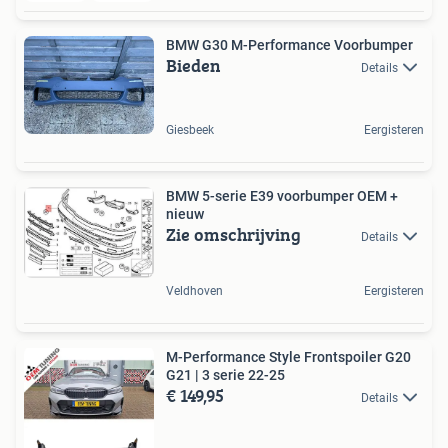
BMW G30 M-Performance Voorbumper
Bieden
Details
Giesbeek
Eergisteren
BMW 5-serie E39 voorbumper OEM +
nieuw
Zie omschrijving
Details
Veldhoven
Eergisteren
M-Performance Style Frontspoiler G20
G21 | 3 serie 22-25
€ 149,95
Details