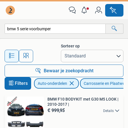
Carrosserie en Plaatwerk
Sorteer op
Alle afstanden…
Bewaar je zoekopdracht
Filters
Auto-onderdelen
Carrosserie en Plaatwerk
BMW F10 BODYKIT met G30 M5 LOOK |
2010-2017 |
€ 999,95
Details