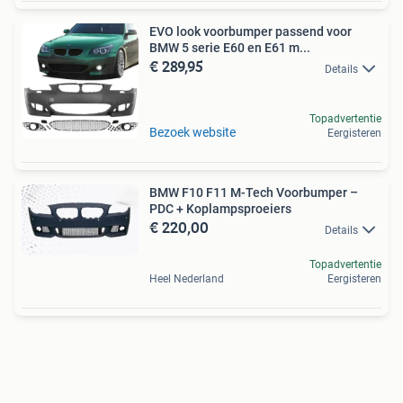
EVO look voorbumper passend voor
BMW 5 serie E60 en E61 m...
€ 289,95
Details
Topadvertentie
Bezoek website
Eergisteren
BMW F10 F11 M-Tech Voorbumper –
PDC + Koplampsproeiers
€ 220,00
Details
Topadvertentie
Heel Nederland
Eergisteren