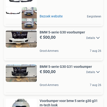
Bezoek website
Eergisteren
BMW 5-serie G30 voorbumper
€ 500,00
Details
Groot-Ammers
7 aug 26
BMW 5-serie G30 G31 voorbumper
€ 500,00
Details
Groot-Ammers
7 aug 26
Voorbumper voor bmw 5 serie g30 g31
m-tech look