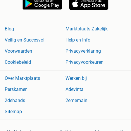
Blog
Marktplaats Zakelijk
Veilig en Succesvol
Help en Info
Voorwaarden
Privacyverklaring
Cookiebeleid
Privacyvoorkeuren
Over Marktplaats
Werken bij
Perskamer
Adevinta
2dehands
2ememain
Sitemap