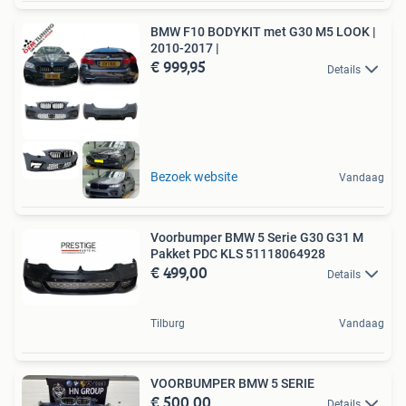
BMW F10 BODYKIT met G30 M5 LOOK |
2010-2017 |
€ 999,95
Details
Bezoek website
Vandaag
Voorbumper BMW 5 Serie G30 G31 M
Pakket PDC KLS 51118064928
€ 499,00
Details
Tilburg
Vandaag
VOORBUMPER BMW 5 SERIE
€ 500,00
Details