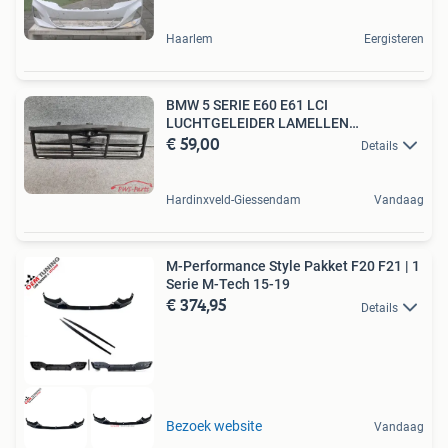
Haarlem
Eergisteren
BMW 5 SERIE E60 E61 LCI
LUCHTGELEIDER LAMELLEN
€ 59,00
VOORBUMPER OR
Details
Hardinxveld-Giessendam
Vandaag
M-Performance Style Pakket F20 F21 | 1
Serie M-Tech 15-19
€ 374,95
Details
Bezoek website
Vandaag