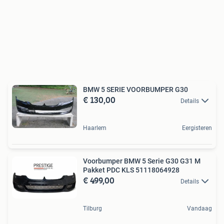
BMW 5 SERIE VOORBUMPER G30
€ 130,00
Details
Haarlem
Eergisteren
Voorbumper BMW 5 Serie G30 G31 M
Pakket PDC KLS 51118064928
€ 499,00
Details
Tilburg
Vandaag