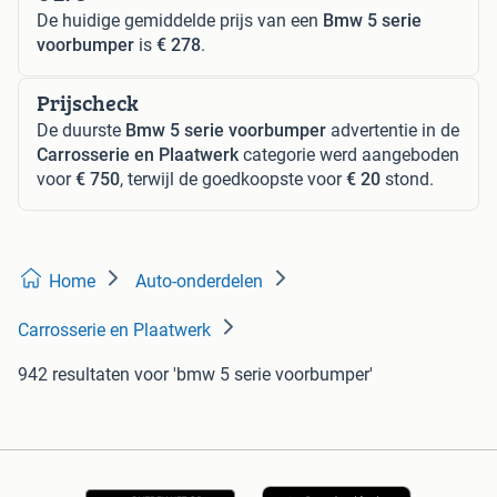
De huidige gemiddelde prijs van een
Bmw 5 serie
voorbumper
is
€ 278
.
Prijscheck
De duurste
Bmw 5 serie voorbumper
advertentie in de
Carrosserie en Plaatwerk
categorie werd aangeboden
voor
€ 750
, terwijl de goedkoopste voor
€ 20
stond.
Home
Auto-onderdelen
Carrosserie en Plaatwerk
942 resultaten
voor 'bmw 5 serie voorbumper'