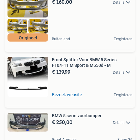
€ 160,00
Details
Origineel
Buitenland
Eergisteren
Front Splitter Voor BMW 5 Series
F10/F11 M Sport & M550d - M
€ 139,99
Details
Bezoek website
Eergisteren
BMW 5 serie voorbumper
€ 250,00
Details
Groot-Ammers
3 aug 26