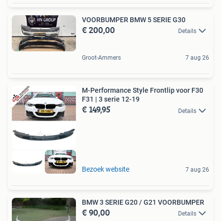
VOORBUMPER BMW 5 SERIE G30
€ 200,00
Details
Groot-Ammers
7 aug 26
M-Performance Style Frontlip voor F30
F31 | 3 serie 12-19
€ 149,95
Details
Bezoek website
7 aug 26
BMW 3 SERIE G20 / G21 VOORBUMPER
€ 90,00
Details