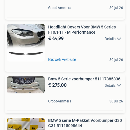
Groot-Ammers
30 jul 26
Headlight Covers Voor BMW 5 Series
F10/F11 - M Performance
€ 44,99
Details
Bezoek website
30 jul 26
Bmw 5 Serie voorbumper 51117385336
€ 275,00
Details
Groot-Ammers
30 jul 26
BMW 5 serie M-Pakket Voorbumper G30
G31 51118098644