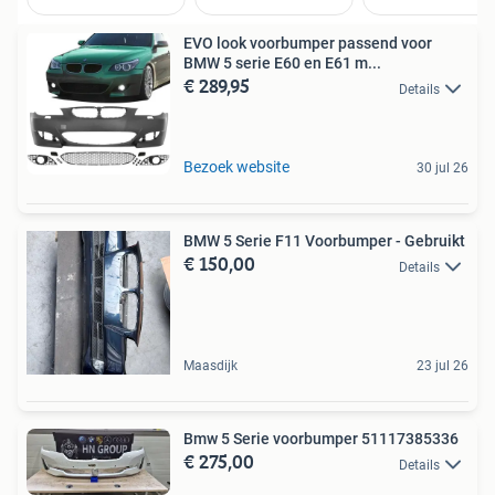
EVO look voorbumper passend voor
BMW 5 serie E60 en E61 m...
€ 289,95
Details
Bezoek website
30 jul 26
BMW 5 Serie F11 Voorbumper - Gebruikt
€ 150,00
Details
Maasdijk
23 jul 26
Bmw 5 Serie voorbumper 51117385336
€ 275,00
Details