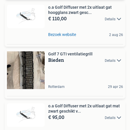
o.a Golf Diffuser met 2x uitlaat gat
hoogglans zwart gesc...
€ 110,00
Details
Bezoek website
2 aug 26
Golf 7 GTI ventilatiegrill
Bieden
Details
Rotterdam
29 apr 26
o.a Golf Diffuser met 2x uitlaat gat mat
zwart geschikt v...
€ 95,00
Details