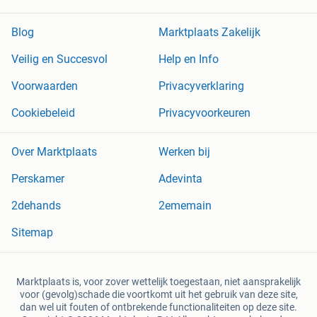
Blog
Marktplaats Zakelijk
Veilig en Succesvol
Help en Info
Voorwaarden
Privacyverklaring
Cookiebeleid
Privacyvoorkeuren
Over Marktplaats
Werken bij
Perskamer
Adevinta
2dehands
2ememain
Sitemap
Marktplaats is, voor zover wettelijk toegestaan, niet aansprakelijk
voor (gevolg)schade die voortkomt uit het gebruik van deze site,
dan wel uit fouten of ontbrekende functionaliteiten op deze site.