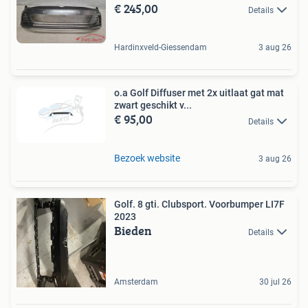
€ 245,00
Details
Hardinxveld-Giessendam
3 aug 26
o.a Golf Diffuser met 2x uitlaat gat mat
zwart geschikt v...
€ 95,00
Details
Bezoek website
3 aug 26
Golf. 8 gti. Clubsport. Voorbumper LI7F
2023
Bieden
Details
Amsterdam
30 jul 26