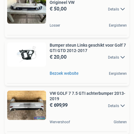
Origineel VW
€ 50,00
Details
Losser
Eergisteren
Bumper steun Links geschikt voor Golf 7
GTI GTD 2012-2017
€ 20,00
Details
Bezoek website
Eergisteren
VW GOLF 7 7.5 GTI achterbumper 2013-
2019
€ 699,99
Details
Wervershoof
Gisteren