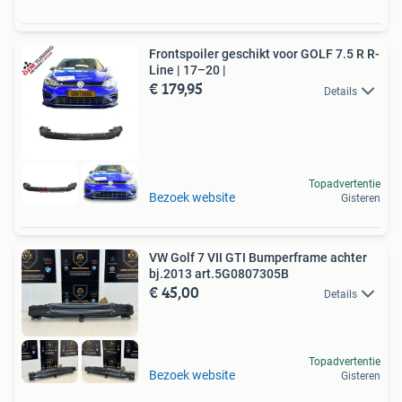
Frontspoiler geschikt voor GOLF 7.5 R R-
Line | 17–20 |
€ 179,95
Details
Topadvertentie
Bezoek website
Gisteren
VW Golf 7 VII GTI Bumperframe achter
bj.2013 art.5G0807305B
€ 45,00
Details
Topadvertentie
Bezoek website
Gisteren