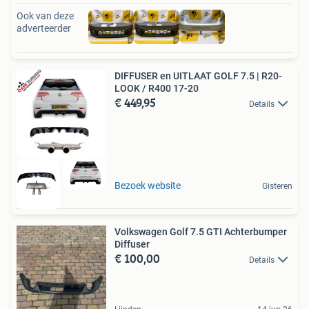
Ook van deze
adverteerder
DIFFUSER en UITLAAT GOLF 7.5 | R20-
LOOK / R400 17-20
€ 449,95
Details
Bezoek website
Gisteren
Volkswagen Golf 7.5 GTI Achterbumper
Diffuser
€ 100,00
Details