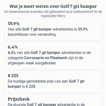
Wat je moet weten over Golf 7 gti bumper
De onderstaande waarden zijn gebaseerd op je zoekopdracht en de
ingestelde filters
59,9%
Van alle
Golf 7 gti bumper
advertenties is
59,9%
beschikbaar voor verzending.
6,4%
6,4%
van alle
Golf 7 gti bumper
advertenties in de
categorie
Carrosserie en Plaatwerk
zijn in de
afgelopen week aangeboden.
€ 225
De huidige gemiddelde prijs van een
Golf 7 gti
bumper
is
€ 225
.
Prijscheck
De duurste
Golf 7 gti bumper
advertentie in de