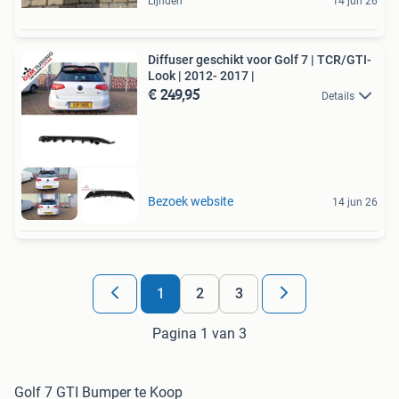
Lijnden
14 jun 26
Diffuser geschikt voor Golf 7 | TCR/GTI-
Look | 2012- 2017 |
€ 249,95
Details
Bezoek website
14 jun 26
1
2
3
Pagina 1 van 3
Golf 7 GTI Bumper te Koop