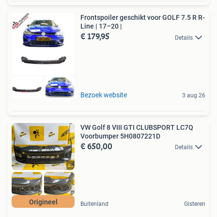
Frontspoiler geschikt voor GOLF 7.5 R R-
Line | 17–20 |
€ 179,95
Details
Bezoek website
3 aug 26
VW Golf 8 VIII GTI CLUBSPORT LC7Q
Voorbumper 5H0807221D
€ 650,00
Details
Origineel
Buitenland
Gisteren