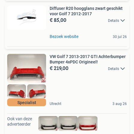
Diffuser R20 hoogglans zwart geschikt
voor Golf 7 2012-2017
€ 85,00
Details
Bezoek website
30 jul 26
VW Golf 7 2013-2017 GTI Achterbumper
Bumper 4xPDC Origineel!
€ 219,00
Details
Specialist
Utrecht
3 aug 26
Ook van deze
adverteerder