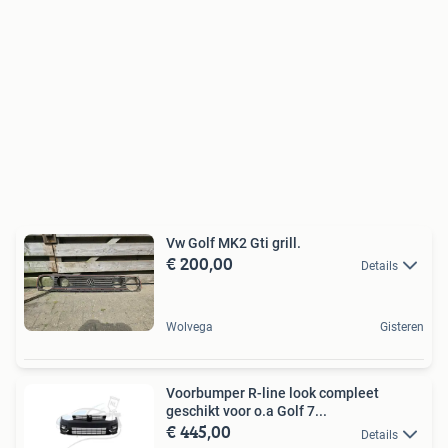
Vw Golf MK2 Gti grill.
€ 200,00
Details
Wolvega
Gisteren
Voorbumper R-line look compleet
geschikt voor o.a Golf 7...
€ 445,00
Details