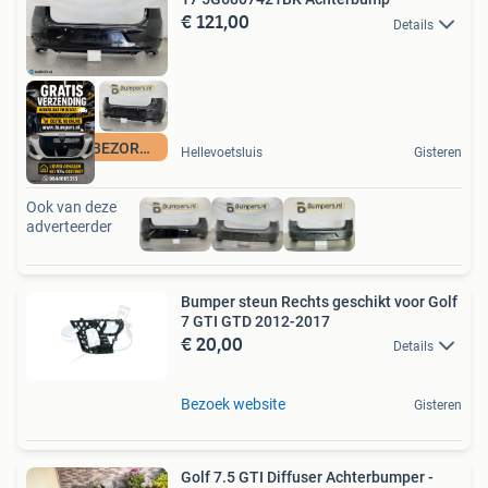
€ 121,00
Details
GRATIS BEZORGING
Hellevoetsluis
Gisteren
Ook van deze
adverteerder
Bumper steun Rechts geschikt voor Golf
7 GTI GTD 2012-2017
€ 20,00
Details
Bezoek website
Gisteren
Golf 7.5 GTI Diffuser Achterbumper -