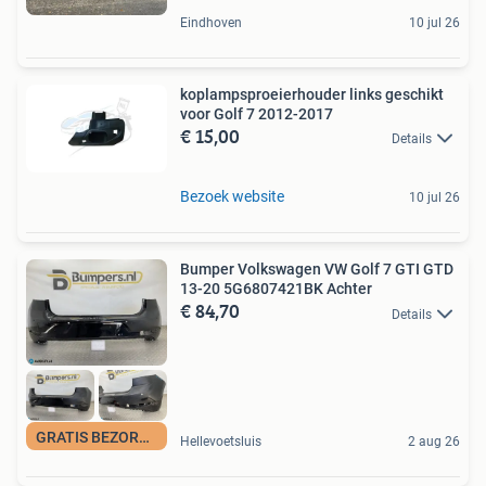
Eindhoven
10 jul 26
koplampsproeierhouder links geschikt
voor Golf 7 2012-2017
€ 15,00
Details
Bezoek website
10 jul 26
Bumper Volkswagen VW Golf 7 GTI GTD
13-20 5G6807421BK Achter
€ 84,70
Details
GRATIS BEZORGING
Hellevoetsluis
2 aug 26