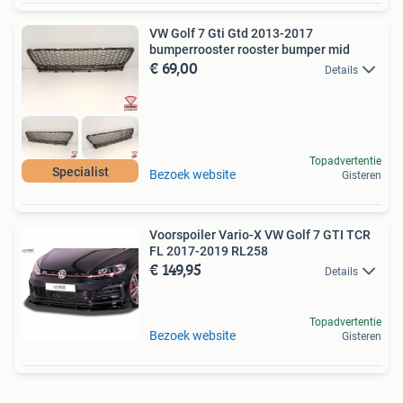
VW Golf 7 Gti Gtd 2013-2017
bumperrooster rooster bumper mid
€ 69,00
Details
Topadvertentie
Specialist
Bezoek website
Gisteren
Voorspoiler Vario-X VW Golf 7 GTI TCR
FL 2017-2019 RL258
€ 149,95
Details
Topadvertentie
Bezoek website
Gisteren