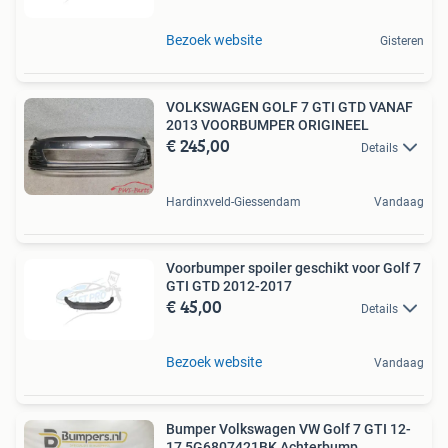
Bezoek website
Gisteren
VOLKSWAGEN GOLF 7 GTI GTD VANAF
2013 VOORBUMPER ORIGINEEL
€ 245,00
Details
Hardinxveld-Giessendam
Vandaag
Voorbumper spoiler geschikt voor Golf 7
GTI GTD 2012-2017
€ 45,00
Details
Bezoek website
Vandaag
Bumper Volkswagen VW Golf 7 GTI 12-
17 5G6807421BK Achterbump