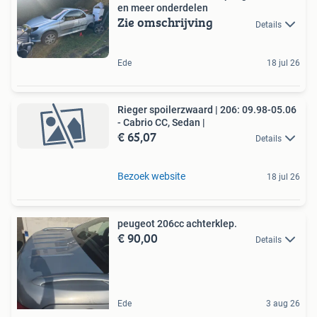
en meer onderdelen
Zie omschrijving
Details
Ede
18 jul 26
Rieger spoilerzwaard | 206: 09.98-05.06
- Cabrio CC, Sedan |
€ 65,07
Details
Bezoek website
18 jul 26
peugeot 206cc achterklep.
€ 90,00
Details
Ede
3 aug 26