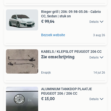
Rieger grill | 206: 09.98-05.06 - Cabrio
CC, Sedan | stuk on
€ 99,64
Details
Bezoek website
3 aug 26
KABELS / KLEPSLOT PEUGEOT 206 CC
Zie omschrijving
Details
Enspijk
14 jul 26
ALUMINIUM TANKDOP PLAATJE
PEUGEOT 206 / 206 CC
€ 15,00
Details