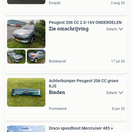
Enspijk
3 aug 26
Peugeot 206 CC 2.0-16V ONDERDELEN
Zie omschrijving
Details
Buitenpost
17 jul 26
Achterbumper Peugeot 206 CC groen
KJS
Bieden
Details
Purmerend
8 jun 26
Draco speedboot Mercruiser 485 +