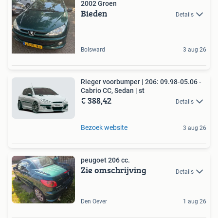
2002 Groen
Bieden
Details
Bolsward
3 aug 26
Rieger voorbumper | 206: 09.98-05.06 -
Cabrio CC, Sedan | st
€ 388,42
Details
Bezoek website
3 aug 26
peugoet 206 cc.
Zie omschrijving
Details
Den Oever
1 aug 26