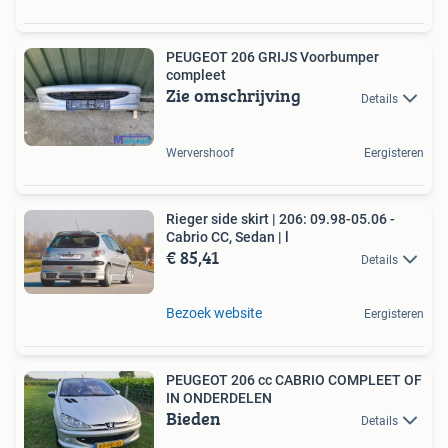
PEUGEOT 206 GRIJS Voorbumper
compleet
Zie omschrijving
Details
Wervershoof
Eergisteren
Rieger side skirt | 206: 09.98-05.06 -
Cabrio CC, Sedan | l
€ 85,41
Details
Bezoek website
Eergisteren
PEUGEOT 206 cc CABRIO COMPLEET OF
IN ONDERDELEN
Bieden
Details