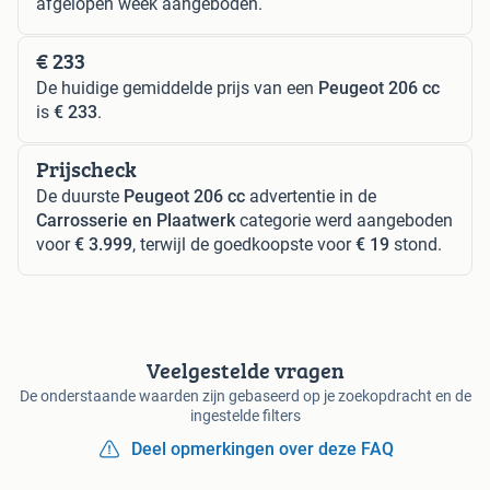
afgelopen week aangeboden.
€ 233
De huidige gemiddelde prijs van een
Peugeot 206 cc
is
€ 233
.
Prijscheck
De duurste
Peugeot 206 cc
advertentie in de
Carrosserie en Plaatwerk
categorie werd aangeboden
voor
€ 3.999
, terwijl de goedkoopste voor
€ 19
stond.
Veelgestelde vragen
De onderstaande waarden zijn gebaseerd op je zoekopdracht en de
ingestelde filters
Deel opmerkingen over deze FAQ