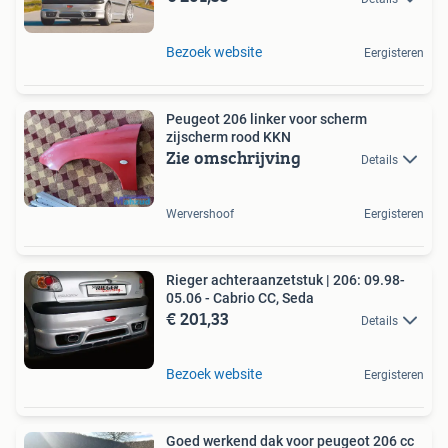
Bezoek website
Eergisteren
Peugeot 206 linker voor scherm
zijscherm rood KKN
Zie omschrijving
Details
Wervershoof
Eergisteren
Rieger achteraanzetstuk | 206: 09.98-
05.06 - Cabrio CC, Seda
€ 201,33
Details
Bezoek website
Eergisteren
Goed werkend dak voor peugeot 206 cc