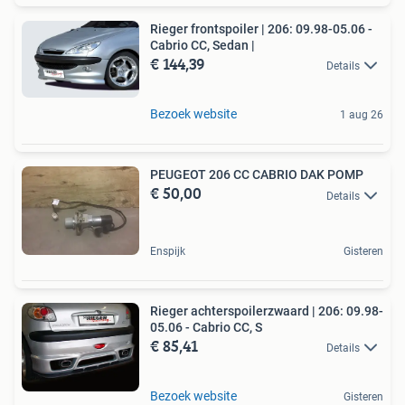
Rieger frontspoiler | 206: 09.98-05.06 -
Cabrio CC, Sedan |
€ 144,39
Details
Bezoek website
1 aug 26
PEUGEOT 206 CC CABRIO DAK POMP
€ 50,00
Details
Enspijk
Gisteren
Rieger achterspoilerzwaard | 206: 09.98-
05.06 - Cabrio CC, S
€ 85,41
Details
Bezoek website
Gisteren