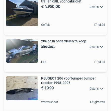
trailer RUIL voor cabriolet
€ 4.950,00
Details
Oeffelt
17 jul 26
206 cc in onderdelen te koop
Bieden
Details
Ede
11 jul 26
PEUGEOT 206 voorbumper bumper
rooster 1998-2006
€ 19,99
Details
Wervershoof
Eergisteren