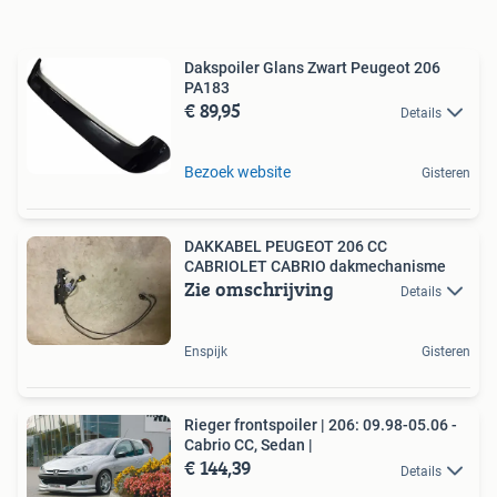
Dakspoiler Glans Zwart Peugeot 206
PA183
€ 89,95
Details
Bezoek website
Gisteren
DAKKABEL PEUGEOT 206 CC
CABRIOLET CABRIO dakmechanisme
Zie omschrijving
Details
Enspijk
Gisteren
Rieger frontspoiler | 206: 09.98-05.06 -
Cabrio CC, Sedan |
€ 144,39
Details