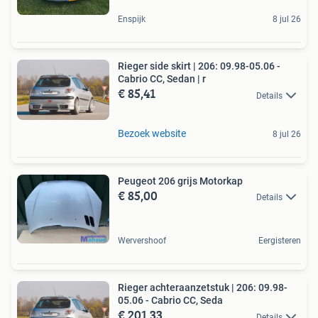
Enspijk
8 jul 26
Rieger side skirt | 206: 09.98-05.06 -
Cabrio CC, Sedan | r
€ 85,41
Details
Bezoek website
8 jul 26
Peugeot 206 grijs Motorkap
€ 85,00
Details
Wervershoof
Eergisteren
Rieger achteraanzetstuk | 206: 09.98-
05.06 - Cabrio CC, Seda
€ 201,33
Details