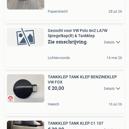
Papendrecht
28 jul 26
Gezocht voor VW Polo 6n2 LA7W
Spiegelkap(R) & Tankklep
Zie omschrijving
Details
Lichtenvoorde
14 mei 26
TANKKLEP TANK KLEP BENZINEKLEP
VW FOX
€ 20,00
Details
Heesch
16 jul 26
TANKKLEP TANK KLEP C1 107