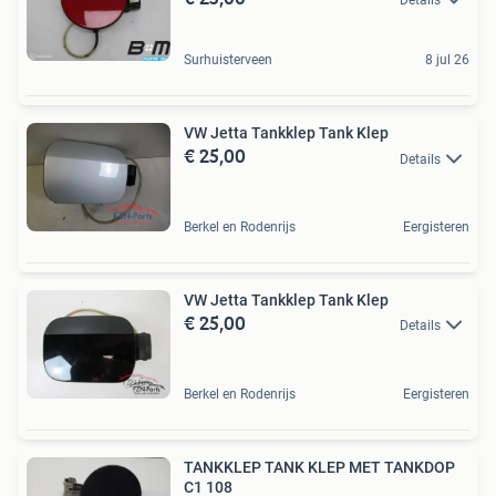
Surhuisterveen
8 jul 26
VW Jetta Tankklep Tank Klep
€ 25,00
Details
Berkel en Rodenrijs
Eergisteren
VW Jetta Tankklep Tank Klep
€ 25,00
Details
Berkel en Rodenrijs
Eergisteren
TANKKLEP TANK KLEP MET TANKDOP
C1 108