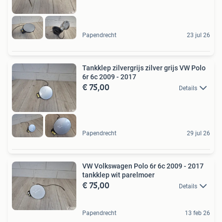
Papendrecht
23 jul 26
Tankklep zilvergrijs zilver grijs VW Polo
6r 6c 2009 - 2017
€ 75,00
Details
Papendrecht
29 jul 26
VW Volkswagen Polo 6r 6c 2009 - 2017
tankklep wit parelmoer
€ 75,00
Details
Papendrecht
13 feb 26