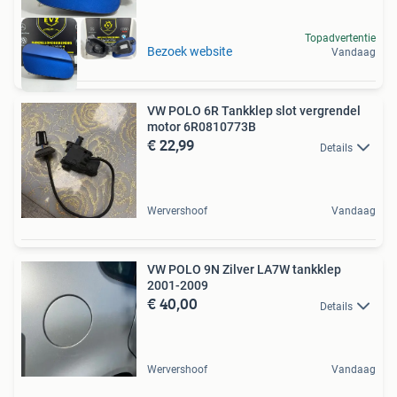
Topadvertentie
Bezoek website
Vandaag
VW POLO 6R Tankklep slot vergrendel
motor 6R0810773B
€ 22,99
Details
Wervershoof
Vandaag
VW POLO 9N Zilver LA7W tankklep
2001-2009
€ 40,00
Details
Wervershoof
Vandaag