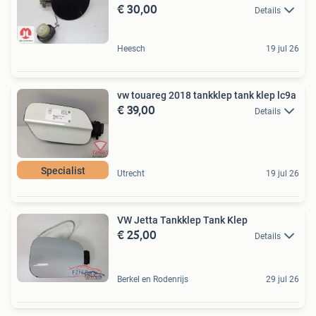
€ 30,00
Details
Heesch
19 jul 26
vw touareg 2018 tankklep tank klep lc9a
€ 39,00
Details
Specialist
Utrecht
19 jul 26
VW Jetta Tankklep Tank Klep
€ 25,00
Details
Berkel en Rodenrijs
29 jul 26