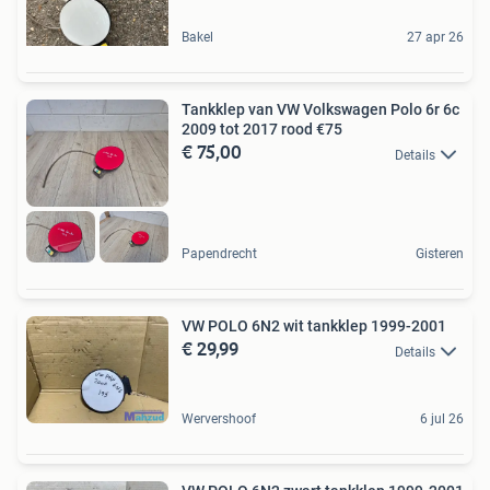
Bakel
27 apr 26
Tankklep van VW Volkswagen Polo 6r 6c
2009 tot 2017 rood €75
€ 75,00
Details
Papendrecht
Gisteren
VW POLO 6N2 wit tankklep 1999-2001
€ 29,99
Details
Wervershoof
6 jul 26