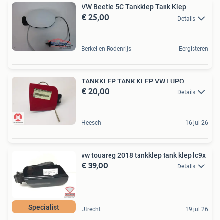
VW Beetle 5C Tankklep Tank Klep
€ 25,00
Details
Berkel en Rodenrijs
Eergisteren
TANKKLEP TANK KLEP VW LUPO
€ 20,00
Details
Heesch
16 jul 26
vw touareg 2018 tankklep tank klep lc9x
€ 39,00
Details
Specialist
Utrecht
19 jul 26