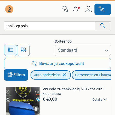
Carrosserie en Plaatwerk
Sorteer op
Alle afstanden…
Bewaar je zoekopdracht
Filters
Auto-onderdelen
Carrosserie en Plaatwerk
VW Polo 2G tankklep bj.2017 tot 2021
kleur blauw
€ 40,00
Details