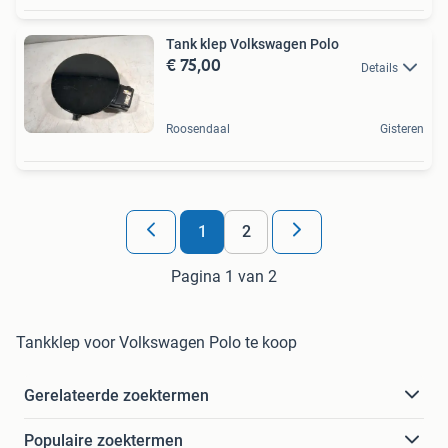
Tank klep Volkswagen Polo
€ 75,00
Details
Roosendaal
Gisteren
1
2
Pagina 1 van 2
Tankklep voor Volkswagen Polo te koop
Gerelateerde zoektermen
Populaire zoektermen