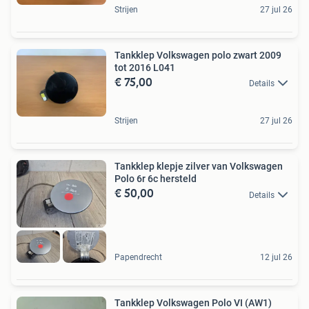
Strijen
27 jul 26
Tankklep Volkswagen polo zwart 2009
tot 2016 L041
€ 75,00
Details
Strijen
27 jul 26
Tankklep klepje zilver van Volkswagen
Polo 6r 6c hersteld
€ 50,00
Details
Papendrecht
12 jul 26
Tankklep Volkswagen Polo VI (AW1)