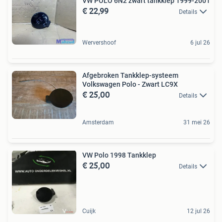
VW POLO 6N2 zwart tankklep 1999-2001
€ 22,99
Details
Wervershoof
6 jul 26
Afgebroken Tankklep-systeem
Volkswagen Polo - Zwart LC9X
€ 25,00
Details
Amsterdam
31 mei 26
VW Polo 1998 Tankklep
€ 25,00
Details
Cuijk
12 jul 26