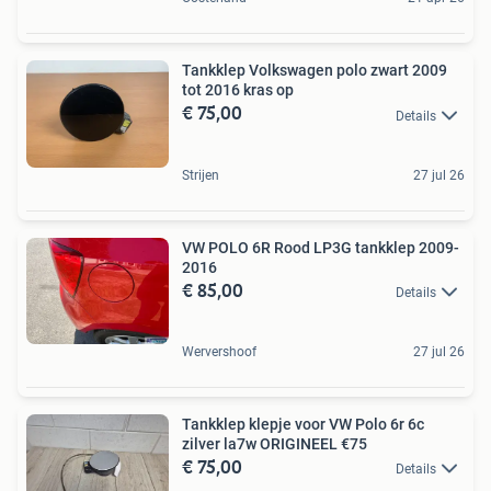
Tankklep Volkswagen polo zwart 2009
tot 2016 kras op
€ 75,00
Details
Strijen
27 jul 26
VW POLO 6R Rood LP3G tankklep 2009-
2016
€ 85,00
Details
Wervershoof
27 jul 26
Tankklep klepje voor VW Polo 6r 6c
zilver la7w ORIGINEEL €75
€ 75,00
Details