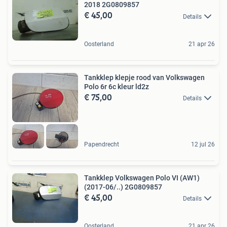
2018 2G0809857
€ 45,00
Details
Oosterland
21 apr 26
Tankklep klepje rood van Volkswagen
Polo 6r 6c kleur ld2z
€ 75,00
Details
Papendrecht
12 jul 26
Tankklep Volkswagen Polo VI (AW1)
(2017-06/..) 2G0809857
€ 45,00
Details
Oosterland
21 apr 26