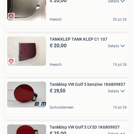
€ 20,00
Details
Heesch
30 jul 26
TANKKLEP TANK KLEP C1 107
€ 20,00
Details
Heesch
19 jul 26
Tankklep VW Golf 5 benzine 1K6809857
€ 19,50
Details
Surhuisterveen
10 jul 26
Tankklep VW Golf 5 LY3D 1K6809857
€ 25,00
Details