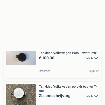
Tankklep Volkswagen Polo - Zwart lc9z
€ 100,00
Details
Drachten
14 jul 26
Tankklep Volkswagen polo 6r 6c / vw T-
roc
Zie omschrijving
Details