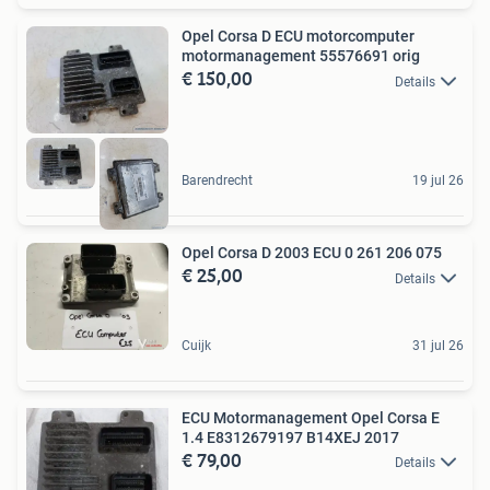
Opel Corsa D ECU motorcomputer
motormanagement 55576691 orig
€ 150,00
Details
Barendrecht
19 jul 26
Opel Corsa D 2003 ECU 0 261 206 075
€ 25,00
Details
Cuijk
31 jul 26
ECU Motormanagement Opel Corsa E
1.4 E8312679197 B14XEJ 2017
€ 79,00
Details