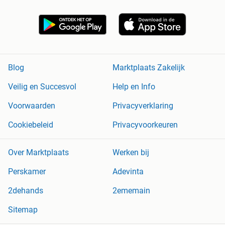
Blog
Marktplaats Zakelijk
Veilig en Succesvol
Help en Info
Voorwaarden
Privacyverklaring
Cookiebeleid
Privacyvoorkeuren
Over Marktplaats
Werken bij
Perskamer
Adevinta
2dehands
2ememain
Sitemap