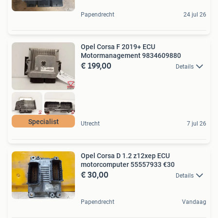
Papendrecht
24 jul 26
Opel Corsa F 2019+ ECU
Motormanagement 9834609880
€ 199,00
Details
Specialist
Utrecht
7 jul 26
Opel Corsa D 1.2 z12xep ECU
motorcomputer 55557933 €30
€ 30,00
Details
Papendrecht
Vandaag