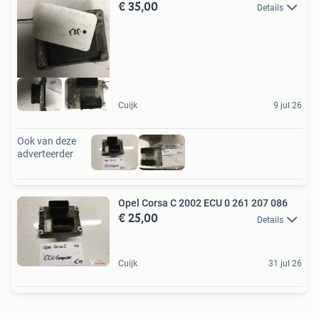
€ 35,00
Details
Cuijk
9 jul 26
Ook van deze
adverteerder
Opel Corsa C 2002 ECU 0 261 207 086
€ 25,00
Details
Cuijk
31 jul 26