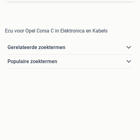
Ecu voor Opel Corsa C in Elektronica en Kabels
Gerelateerde zoektermen
Populaire zoektermen