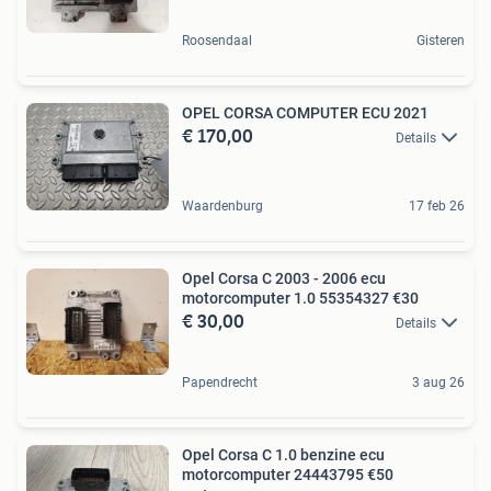
Roosendaal
Gisteren
OPEL CORSA COMPUTER ECU 2021
€ 170,00
Details
Waardenburg
17 feb 26
Opel Corsa C 2003 - 2006 ecu
motorcomputer 1.0 55354327 €30
€ 30,00
Details
Papendrecht
3 aug 26
Opel Corsa C 1.0 benzine ecu
motorcomputer 24443795 €50