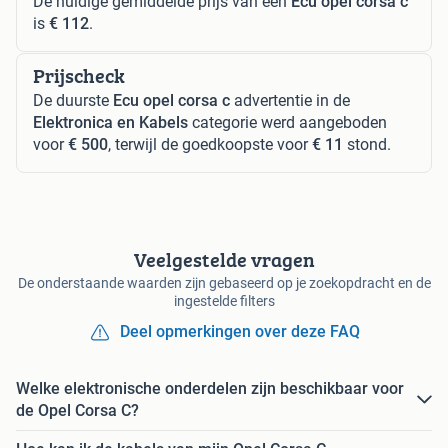
De huidige gemiddelde prijs van een
Ecu opel corsa c
is
€ 112
.
Prijscheck
De duurste
Ecu opel corsa c
advertentie in de
Elektronica en Kabels
categorie werd aangeboden
voor
€ 500
, terwijl de goedkoopste voor
€ 11
stond.
Veelgestelde vragen
De onderstaande waarden zijn gebaseerd op je zoekopdracht en de
ingestelde filters
Deel opmerkingen over deze FAQ
Welke elektronische onderdelen zijn beschikbaar voor
de Opel Corsa C?