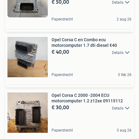
€ 50,00
Details
Papendrecht
2 aug 26
Opel Corsa C en Combo ecu
motorcomputer 1.7 dti diesel €40
€ 40,00
Details
Papendrecht
5 feb 26
Opel Corsa C 2000 -2004 ECU
motorcomputer 1.2 z12xe 09115112
€ 30,00
Details
Papendrecht
3 aug 26