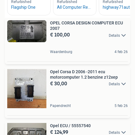
OPEL CORSA DESIGN COMPUTER ECU
2007
€ 100,00
Details
Waardenburg
4 feb 26
Opel Corsa D 2006 -2011 ecu
motorcomputer 1.2 benzine z12xep
€ 30,00
Details
Papendrecht
5 feb 26
Opel ECU / 55557540
€ 124,99
Details