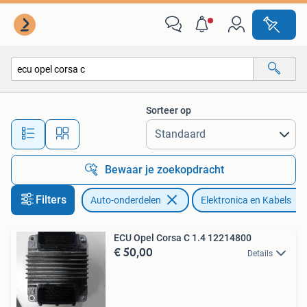
Elektronica en Kabels
Sorteer op
Alle afstanden…
Bewaar je zoekopdracht
Filters
Auto-onderdelen
Elektronica en Kabels
ECU Opel Corsa C 1.4 12214800
€ 50,00
Details