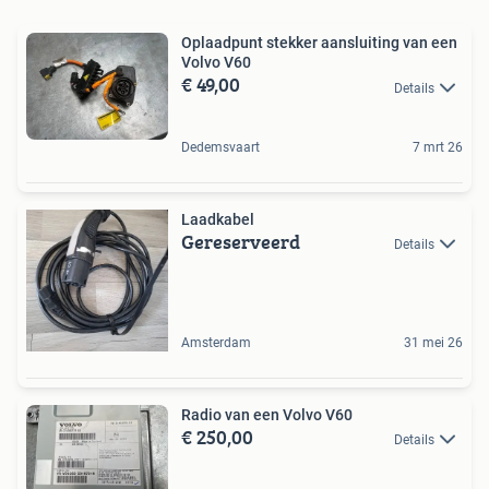
Oplaadpunt stekker aansluiting van een
Volvo V60
€ 49,00
Details
Dedemsvaart
7 mrt 26
Laadkabel
Gereserveerd
Details
Amsterdam
31 mei 26
Radio van een Volvo V60
€ 250,00
Details