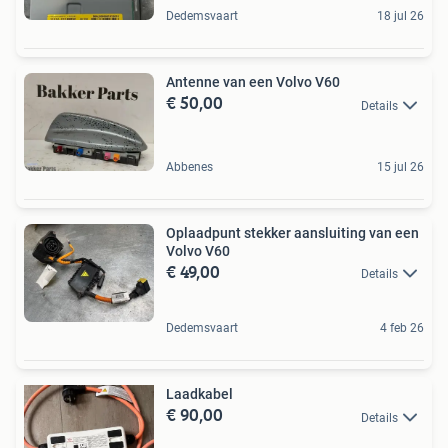
Dedemsvaart
18 jul 26
Antenne van een Volvo V60
€ 50,00
Details
Abbenes
15 jul 26
Oplaadpunt stekker aansluiting van een
Volvo V60
€ 49,00
Details
Dedemsvaart
4 feb 26
Laadkabel
€ 90,00
Details