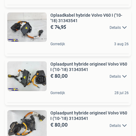
Oplaadkabel hybride Volvo V60 I ('10-
'18) 31343541
€ 74,95
Details
Gorredijk
3 aug 26
Oplaadpunt hybride origineel Volvo V60
I ('10-'18) 31343541
€ 80,00
Details
Gorredijk
28 jul 26
Oplaadpunt hybride origineel Volvo V60
I ('10-'18) 31343541
€ 80,00
Details