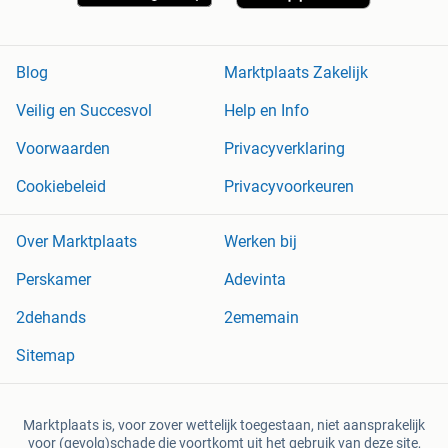
Blog
Marktplaats Zakelijk
Veilig en Succesvol
Help en Info
Voorwaarden
Privacyverklaring
Cookiebeleid
Privacyvoorkeuren
Over Marktplaats
Werken bij
Perskamer
Adevinta
2dehands
2ememain
Sitemap
Marktplaats is, voor zover wettelijk toegestaan, niet aansprakelijk
voor (gevolg)schade die voortkomt uit het gebruik van deze site,