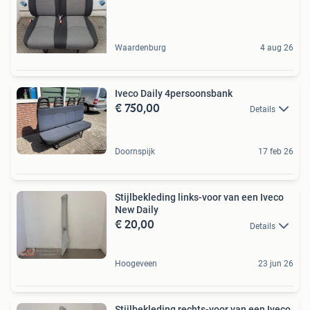
Waardenburg
4 aug 26
Iveco Daily 4persoonsbank
€ 750,00
Details
Doornspijk
17 feb 26
Stijlbekleding links-voor van een Iveco
New Daily
€ 20,00
Details
Hoogeveen
23 jun 26
Stijlbekleding rechts-voor van een Iveco