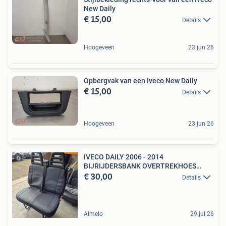
New Daily
€ 15,00
Details
Hoogeveen
23 jun 26
Opbergvak van een Iveco New Daily
€ 15,00
Details
Hoogeveen
23 jun 26
IVECO DAILY 2006 - 2014
BIJRIJDERSBANK OVERTREKHOES
€ 30,00
LEDER
Details
Almelo
29 jul 26