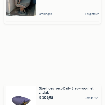
Groningen
Eergisteren
Stoelhoes Iveco Daily Blauw voor het
zitvlak
€ 109,95
Details