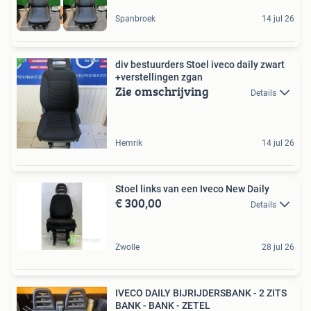
Blauw zwart bekl
Spanbroek
14 jul 26
div bestuurders Stoel iveco daily zwart
+verstellingen zgan
Zie omschrijving
Details
Hemrik
14 jul 26
Stoel links van een Iveco New Daily
€ 300,00
Details
Zwolle
28 jul 26
IVECO DAILY BIJRIJDERSBANK - 2 ZITS
BANK - BANK - ZETEL