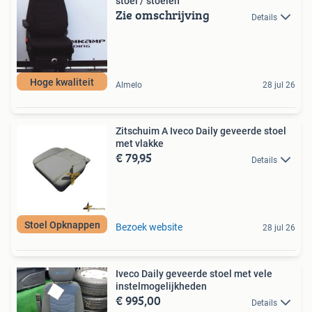
stoel / stoelen
Zie omschrijving
Details
Hoge kwaliteit
Almelo
28 jul 26
Zitschuim A Iveco Daily geveerde stoel
met vlakke
€ 79,95
Details
Stoel Opknappen
Bezoek website
28 jul 26
Iveco Daily geveerde stoel met vele
instelmogelijkheden
€ 995,00
Details