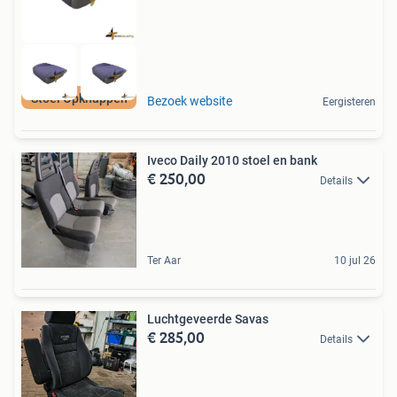
Stoel Opknappen
Bezoek website
Eergisteren
Iveco Daily 2010 stoel en bank
€ 250,00
Details
Ter Aar
10 jul 26
Luchtgeveerde Savas
€ 285,00
Details