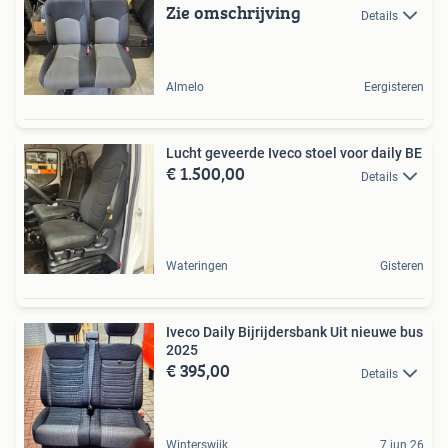
Zie omschrijving
Details
Almelo
Eergisteren
Lucht geveerde Iveco stoel voor daily BE
€ 1.500,00
Details
Wateringen
Gisteren
Iveco Daily Bijrijdersbank Uit nieuwe bus
2025
€ 395,00
Details
Winterswijk
7 jun 26