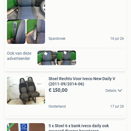
06 44845241
Spanbroek
16 jul 26
Ook van deze
adverteerder
Stoel Rechts Voor Iveco New Daily V
(2011-09/2014-06)
€ 150,00
Details
Oosterland
17 jul 26
5 x Stoel 6 x bank iveco daily ook