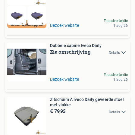
Topadvertentie
Stoel Opknappen
Bezoek website
1 aug 26
Dubbele cabine Iveco Daily
Zie omschrijving
Details
Topadvertentie
Bezoek website
1 aug 26
Zitschuim A Iveco Daily geveerde stoel
met vlakke
€ 79,95
Details