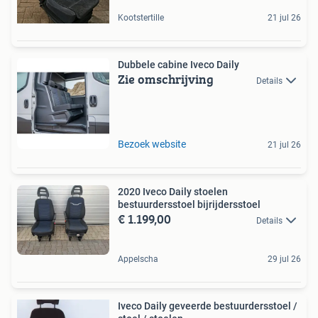
Kootstertille
21 jul 26
Dubbele cabine Iveco Daily
Zie omschrijving
Details
Bezoek website
21 jul 26
2020 Iveco Daily stoelen
bestuurdersstoel bijrijdersstoel
€ 1.199,00
Details
Appelscha
29 jul 26
Iveco Daily geveerde bestuurdersstoel /