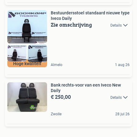
Bestuurdersstoel standaard nieuwe type
Iveco Daily
Zie omschrijving
Details
Hoge kwaliteit
Almelo
1 aug 26
Bank rechts-voor van een Iveco New
Daily
€ 250,00
Details
Zwolle
28 jul 26