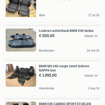
Stein
27 jul 26
Lederen achterbank BMW E46 Sedan
€ 500,00
Details
Muntendam
24 mei 26
BMW M3 e46 coupe zwart lederen
NAPPA leer
€ 1.995,00
Details
Hoensbroek
2 aug 26
BMW E46 CABRIO SPORTSTOELEN