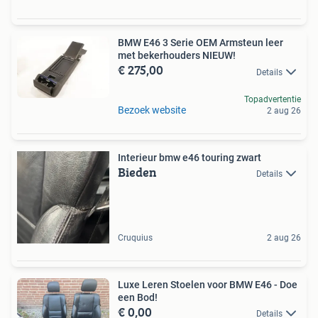
BMW E46 3 Serie OEM Armsteun leer
met bekerhouders NIEUW!
€ 275,00
Details
Topadvertentie
Bezoek website
2 aug 26
Interieur bmw e46 touring zwart
Bieden
Details
Cruquius
2 aug 26
Luxe Leren Stoelen voor BMW E46 - Doe
een Bod!
€ 0,00
Details