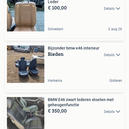
Leder
€ 100,00
Details
Schiedam
2 aug 26
Bijzonder bmw e46 interieur
Bieden
Details
Harkema
Gisteren
BMW E46 zwart lederen stoelen met
geheugenfunctie
€ 350,00
Details