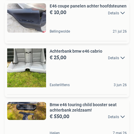
E46 coupe panelen achter hoofdsteunen
€ 10,00
Details
Bellingwolde
21 jul 26
Achterbank bmw e46 cabrio
€ 25,00
Details
Easterlittens
3 jun 26
Bmw e46 touring child booster seat
achterbank zeldzaam!
€ 550,00
Details
Heijen
7 mei 26