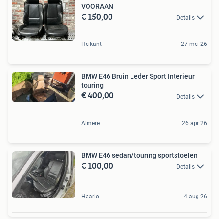
VOORAAN
€ 150,00
Details
Heikant
27 mei 26
BMW E46 Bruin Leder Sport Interieur
touring
€ 400,00
Details
Almere
26 apr 26
BMW E46 sedan/touring sportstoelen
€ 100,00
Details
Haarlo
4 aug 26