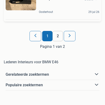
Oosterhout
29 jul 26
1
2
Pagina 1 van 2
Lederen Interieurs voor BMW E46
Gerelateerde zoektermen
Populaire zoektermen