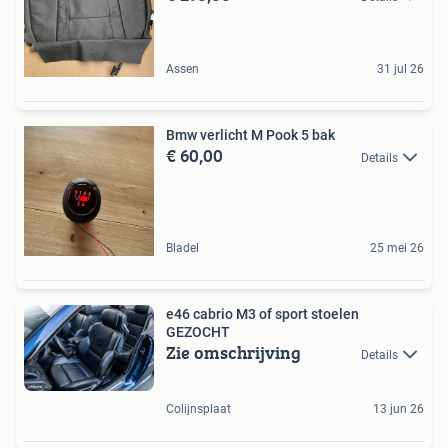
Assen
31 jul 26
Bmw verlicht M Pook 5 bak
€ 60,00
Details
Bladel
25 mei 26
e46 cabrio M3 of sport stoelen
GEZOCHT
Zie omschrijving
Details
Colijnsplaat
13 jun 26