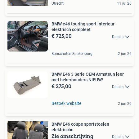
Utrecht
11 jul 26
BMW e46 touring sport interieur
elektrisch compleet
€ 725,00
Details
Bunschoten-Spakenburg
2 jun 26
BMW E46 3 Serie OEM Armsteun leer
met bekerhouders NIEUW!
€ 275,00
Details
Bezoek website
2 jun 26
BMW E46 coupe sportstoelen
elektrische
Zie omschrijving
Details