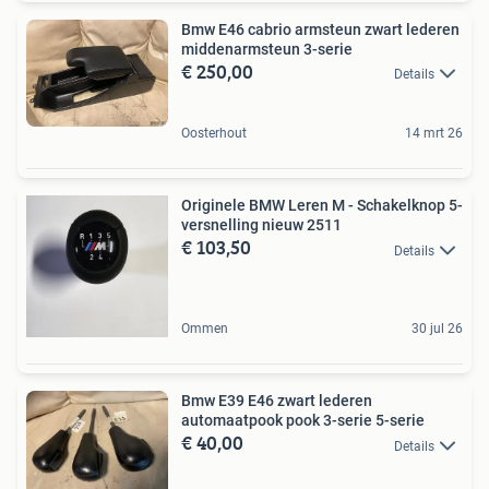
Bmw E46 cabrio armsteun zwart lederen
middenarmsteun 3-serie
€ 250,00
Details
Oosterhout
14 mrt 26
Originele BMW Leren M - Schakelknop 5-
versnelling nieuw 2511
€ 103,50
Details
Ommen
30 jul 26
Bmw E39 E46 zwart lederen
automaatpook pook 3-serie 5-serie
€ 40,00
Details