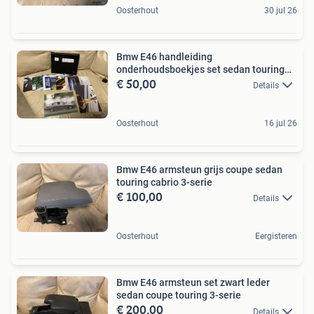
Oosterhout
30 jul 26
Bmw E46 handleiding
onderhoudsboekjes set sedan touring
€ 50,00
nfl
Details
Oosterhout
16 jul 26
Bmw E46 armsteun grijs coupe sedan
touring cabrio 3-serie
€ 100,00
Details
Oosterhout
Eergisteren
Bmw E46 armsteun set zwart leder
sedan coupe touring 3-serie
€ 200,00
Details