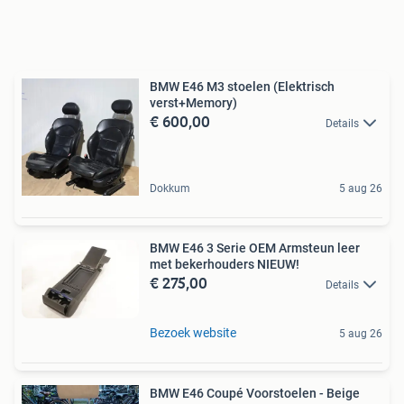
BMW E46 M3 stoelen (Elektrisch
verst+Memory)
€ 600,00
Details
Dokkum
5 aug 26
BMW E46 3 Serie OEM Armsteun leer
met bekerhouders NIEUW!
€ 275,00
Details
Bezoek website
5 aug 26
BMW E46 Coupé Voorstoelen - Beige