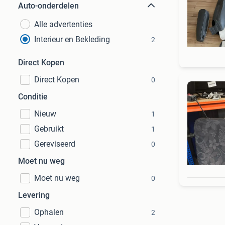
Auto-onderdelen
Alle advertenties
Interieur en Bekleding
2
Direct Kopen
Direct Kopen
0
Conditie
Nieuw
1
Gebruikt
1
Gereviseerd
0
Moet nu weg
Moet nu weg
0
Levering
Ophalen
2