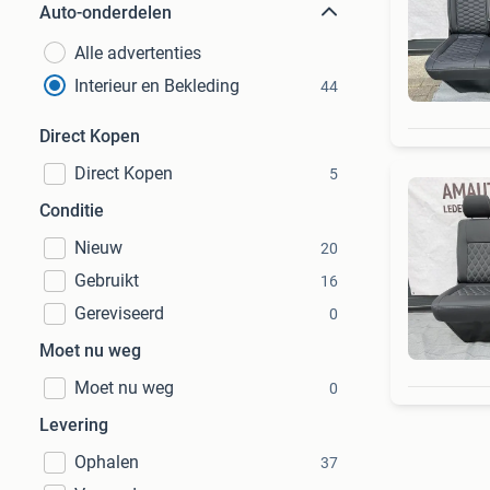
Auto-onderdelen
Alle advertenties
Interieur en Bekleding
44
Direct Kopen
Direct Kopen
5
Conditie
Nieuw
20
Gebruikt
16
Gereviseerd
0
Moet nu weg
Moet nu weg
0
Levering
Ophalen
37