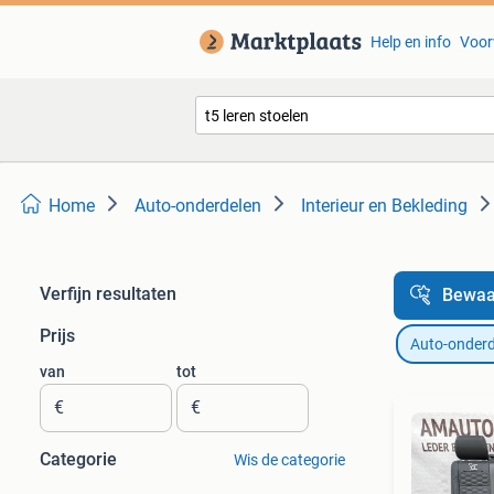
Help en info
Voor
Home
Auto-onderdelen
Interieur en Bekleding
Verfijn resultaten
Bewaa
Prijs
Auto-onderd
van
tot
€
€
Categorie
Wis de categorie