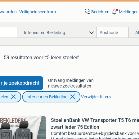
waarden
Veiligheidscentrum
Berichten
Meldingen
Interieur en Bekleding
A
59 resultaten
voor 't5 leren stoelen'
Ontvang meldingen van
r je zoekopdracht
nieuwe zoekresultaten
elen
Interieur en Bekleding
Verwijder filters
Stoel enBank VW Transporter T5 T6 me
zwart leder 75 Edition
Comfort bestuurderstoel+bijrijdersbank voor 