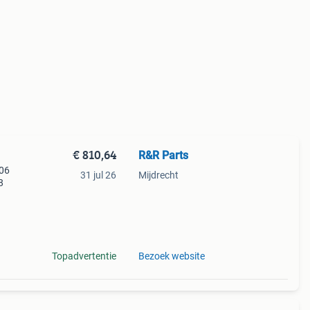
€ 810,64
R&R Parts
706
31 jul 26
Mijdrecht
8
Topadvertentie
Bezoek website