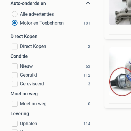
Auto-onderdelen
Alle advertenties
Motor en Toebehoren
181
Direct Kopen
Direct Kopen
3
Conditie
Nieuw
63
Gebruikt
112
Gereviseerd
3
Moet nu weg
Moet nu weg
0
Levering
Ophalen
114