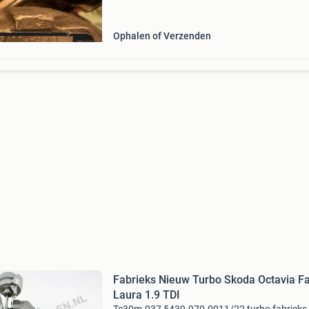
Ideaal voor vervanging of als reserveonderdee
Ophalen of Verzenden
Fabrieks Nieuw Turbo Skoda Octavia F
Laura 1.9 TDI