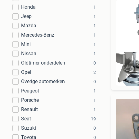
Honda
1
Jeep
1
Mazda
1
Mercedes-Benz
1
Mini
1
Nissan
1
Oldtimer onderdelen
0
Opel
2
Overige automerken
0
Peugeot
1
Porsche
1
Renault
1
Seat
19
Suzuki
0
Toyota
0