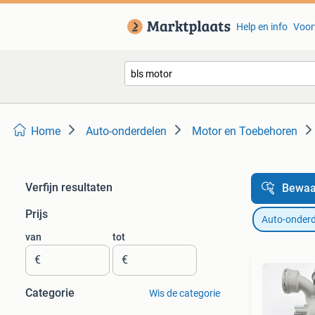
Help en info
Voor
Home
Auto-onderdelen
Motor en Toebehoren
Verfijn resultaten
Bewaa
Prijs
Auto-onderd
van
tot
€
€
Categorie
Wis de categorie