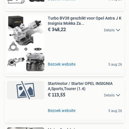
Turbo BV38 geschikt voor Opel Astra J K
Insignia Mokka Za...
€ 348,22
Details
Bezoek website
5 aug 26
Startmotor / Starter OPEL INSIGNIA
A,Sports,Tourer (1.4)
€ 113,55
Details
Bezoek website
5 aug 26