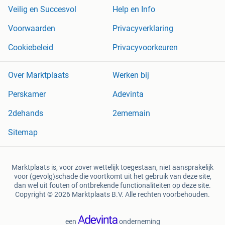
Veilig en Succesvol
Help en Info
Voorwaarden
Privacyverklaring
Cookiebeleid
Privacyvoorkeuren
Over Marktplaats
Werken bij
Perskamer
Adevinta
2dehands
2ememain
Sitemap
Marktplaats is, voor zover wettelijk toegestaan, niet aansprakelijk
voor (gevolg)schade die voortkomt uit het gebruik van deze site,
dan wel uit fouten of ontbrekende functionaliteiten op deze site.
Copyright © 2026 Marktplaats B.V. Alle rechten voorbehouden.
een
onderneming