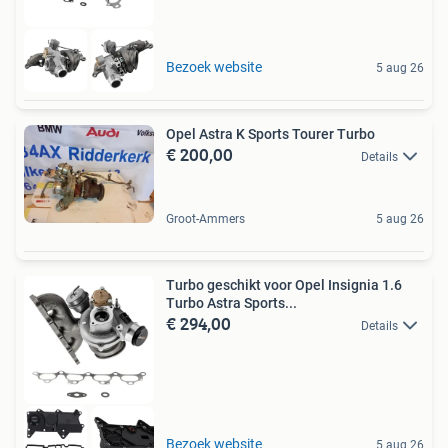
Bezoek website
5 aug 26
Opel Astra K Sports Tourer Turbo
€ 200,00
Details
Groot-Ammers
5 aug 26
Turbo geschikt voor Opel Insignia 1.6
Turbo Astra Sports...
€ 294,00
Details
Bezoek website
5 aug 26