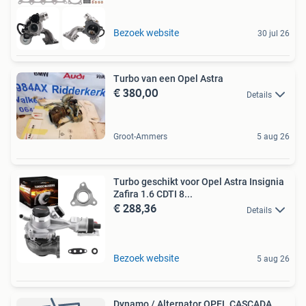
Bezoek website
30 jul 26
Turbo van een Opel Astra
€ 380,00
Details
Groot-Ammers
5 aug 26
Turbo geschikt voor Opel Astra Insignia
Zafira 1.6 CDTI 8...
€ 288,36
Details
Bezoek website
5 aug 26
Dynamo / Alternator OPEL CASCADA