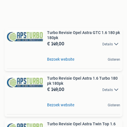
Turbo Revisie Opel Astra GTC 1.6 180 pk
180pk
€ 149,00
Details
Bezoek website
Gisteren
Turbo Revisie Opel Astra 1.6 Turbo 180
pk 180pk
€ 149,00
Details
Bezoek website
Gisteren
Turbo Revisie Opel Astra Twin Top 1.6