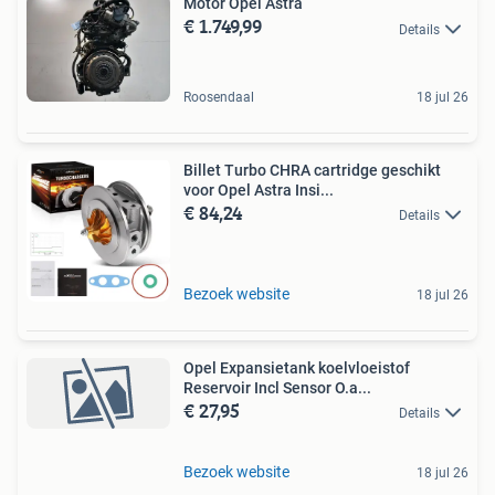
Motor Opel Astra
€ 1.749,99
Details
Roosendaal
18 jul 26
Billet Turbo CHRA cartridge geschikt
voor Opel Astra Insi...
€ 84,24
Details
Bezoek website
18 jul 26
Opel Expansietank koelvloeistof
Reservoir Incl Sensor O.a...
€ 27,95
Details
Bezoek website
18 jul 26