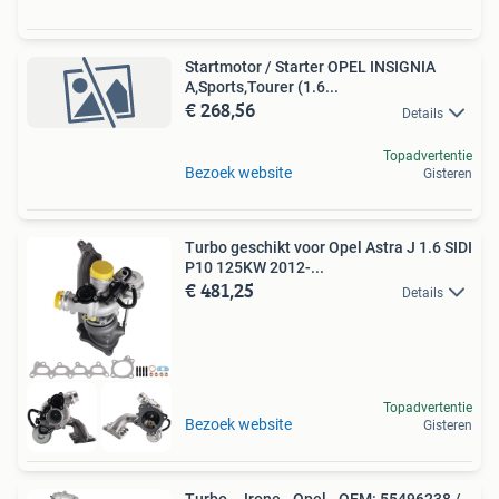
Startmotor / Starter OPEL INSIGNIA
A,Sports,Tourer (1.6...
€ 268,56
Details
Topadvertentie
Bezoek website
Gisteren
Turbo geschikt voor Opel Astra J 1.6 SIDI
P10 125KW 2012-...
€ 481,25
Details
Topadvertentie
Bezoek website
Gisteren