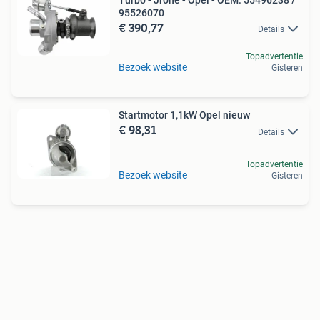
Turbo - Jrone - Opel - OEM: 55496238 /
95526070
€ 390,77
Details
Topadvertentie
Bezoek website
Gisteren
Startmotor 1,1kW Opel nieuw
€ 98,31
Details
Topadvertentie
Bezoek website
Gisteren