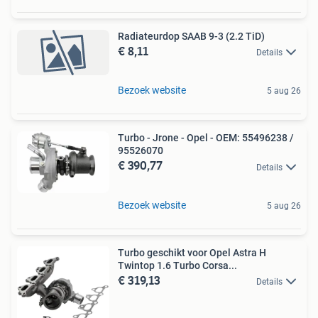
Radiateurdop SAAB 9-3 (2.2 TiD)
€ 8,11
Details
Bezoek website
5 aug 26
Turbo - Jrone - Opel - OEM: 55496238 /
95526070
€ 390,77
Details
Bezoek website
5 aug 26
Turbo geschikt voor Opel Astra H
Twintop 1.6 Turbo Corsa...
€ 319,13
Details