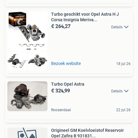
Turbo geschikt voor Opel Astra H J
Corsa Insignia Meriva...
€ 264,27
Details
Bezoek website
18 jul 26
Turbo Opel Astra
€ 324,99
Details
Roosendaal
22 jul 26
Origineel GM Koelvloeistof Reservoir
Opel Zafira B 931831...