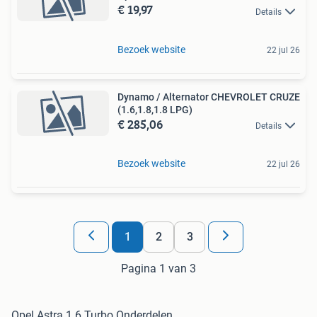
€ 19,97
Details
Bezoek website
22 jul 26
Dynamo / Alternator CHEVROLET CRUZE
(1.6,1.8,1.8 LPG)
€ 285,06
Details
Bezoek website
22 jul 26
1
2
3
Pagina 1 van 3
Opel Astra 1.6 Turbo Onderdelen