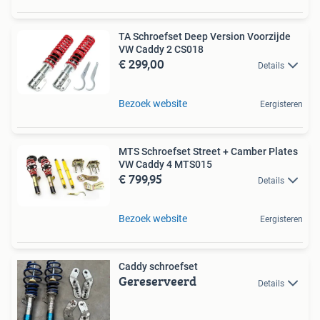
TA Schroefset Deep Version Voorzijde
VW Caddy 2 CS018
€ 299,00
Details
Bezoek website
Eergisteren
MTS Schroefset Street + Camber Plates
VW Caddy 4 MTS015
€ 799,95
Details
Bezoek website
Eergisteren
Caddy schroefset
Gereserveerd
Details