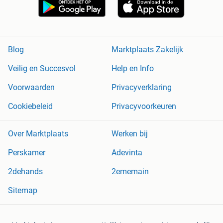
Blog
Marktplaats Zakelijk
Veilig en Succesvol
Help en Info
Voorwaarden
Privacyverklaring
Cookiebeleid
Privacyvoorkeuren
Over Marktplaats
Werken bij
Perskamer
Adevinta
2dehands
2ememain
Sitemap