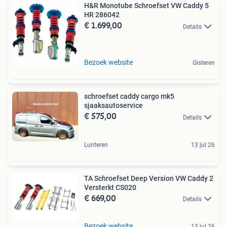
H&R Monotube Schroefset VW Caddy 5
HR 286042
€ 1.699,00
Details
Bezoek website
Gisteren
schroefset caddy cargo mk5
sjaaksautoservice
€ 575,00
Details
Lunteren
13 jul 26
TA Schroefset Deep Version VW Caddy 2
Versterkt CS020
€ 669,00
Details
Bezoek website
13 jul 26