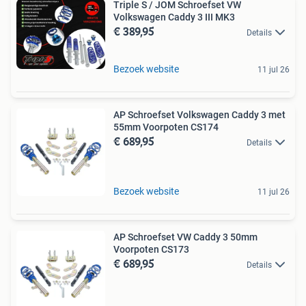
Triple S / JOM Schroefset VW
Volkswagen Caddy 3 III MK3
€ 389,95
Details
Bezoek website
11 jul 26
AP Schroefset Volkswagen Caddy 3 met
55mm Voorpoten CS174
€ 689,95
Details
Bezoek website
11 jul 26
AP Schroefset VW Caddy 3 50mm
Voorpoten CS173
€ 689,95
Details