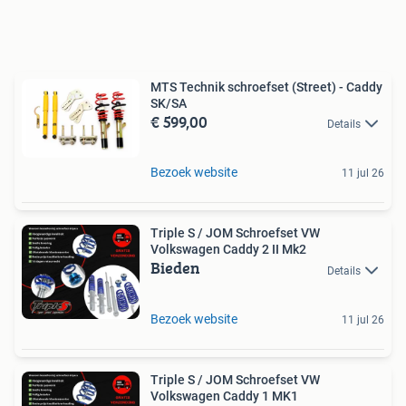
MTS Technik schroefset (Street) - Caddy
SK/SA
€ 599,00
Details
Bezoek website
11 jul 26
Triple S / JOM Schroefset VW
Volkswagen Caddy 2 II Mk2
Bieden
Details
Bezoek website
11 jul 26
Triple S / JOM Schroefset VW
Volkswagen Caddy 1 MK1