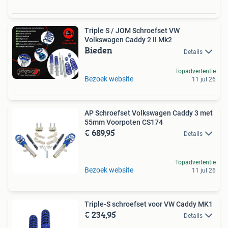
Triple S / JOM Schroefset VW
Volkswagen Caddy 2 II Mk2
Bieden
Details
Topadvertentie
Bezoek website
11 jul 26
AP Schroefset Volkswagen Caddy 3 met
55mm Voorpoten CS174
€ 689,95
Details
Topadvertentie
Bezoek website
11 jul 26
Triple-S schroefset voor VW Caddy MK1
€ 234,95
Details