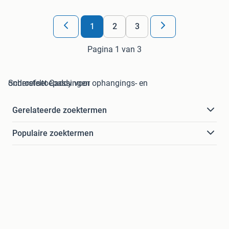
1
2
3
Pagina 1 van 3
Schroefset Caddy voor ophangings- en ondersteltoepassingen
Gerelateerde zoektermen
Populaire zoektermen