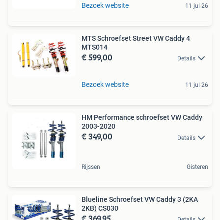
Bezoek website
11 jul 26
MTS Schroefset Street VW Caddy 4
MTS014
€ 599,00
Details
Bezoek website
11 jul 26
HM Performance schroefset VW Caddy
2003-2020
€ 349,00
Details
Rijssen
Gisteren
Blueline Schroefset VW Caddy 3 (2KA
2KB) CS030
€ 369,95
Details