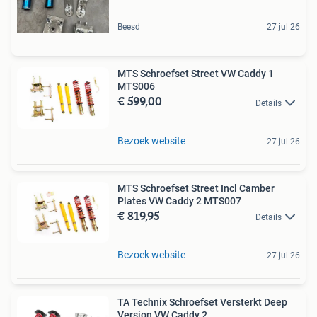
Beesd
27 jul 26
MTS Schroefset Street VW Caddy 1
MTS006
€ 599,00
Details
Bezoek website
27 jul 26
MTS Schroefset Street Incl Camber
Plates VW Caddy 2 MTS007
€ 819,95
Details
Bezoek website
27 jul 26
TA Technix Schroefset Versterkt Deep
Version VW Caddy 2