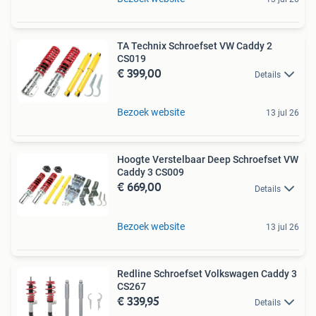
TA Technix Schroefset VW Caddy 2
CS019
€ 399,00
Details
Bezoek website
13 jul 26
Hoogte Verstelbaar Deep Schroefset VW
Caddy 3 CS009
€ 669,00
Details
Bezoek website
13 jul 26
Redline Schroefset Volkswagen Caddy 3
CS267
€ 339,95
Details