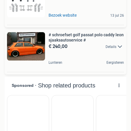
Bezoek website
13 jul 26
# schroefset golf passat polo caddy leon
sjaaksautoservice #
€ 240,00
Details
Lunteren
Eergisteren