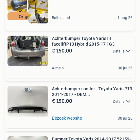
Origineel
Buitenland
1 aug 26
Achterbumper Toyota Yaris III
faceliftP13 Hybrid 2015-17 1G3
€ 150,00
Details
Almelo
30 jul 26
Achterbumper spoiler - Toyota Yaris P13
2014-2017 - OEM...
€ 150,00
Details
Bezoek website
30 jul 26
Bumper Toyota Yaris 2014-2017 52159-