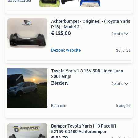
adverteerder
Achterbumper - Origineel - (Toyota Yaris
P13) - Model 2...
€ 125,00
Details
Bezoek website
30 jul 26
Toyota Yaris 1.3 16V 5DR Linea Luna
2001 Grijs
Bieden
Details
Bathmen
6 aug 26
Bumper Toyota Yaris III 3 Facelift
52159-0D480 Achterbumper
€ 84,70