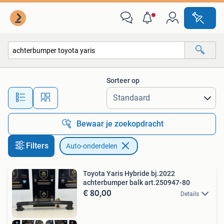
Auto-onderdelen
Sorteer op
Alle afstanden…
Bewaar je zoekopdracht
Filters
Auto-onderdelen
Toyota Yaris Hybride bj.2022
achterbumper balk art.250947-80
€ 80,00
Details