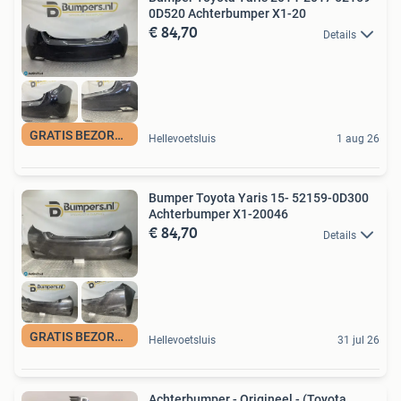
0D520 Achterbumper X1-20
€ 84,70
Details
GRATIS BEZORGING
Hellevoetsluis
1 aug 26
Bumper Toyota Yaris 15- 52159-0D300
Achterbumper X1-20046
€ 84,70
Details
GRATIS BEZORGING
Hellevoetsluis
31 jul 26
Achterbumper - Origineel - (Toyota