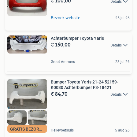
€ 100,00
Details
Bezoek website
25 jul 26
Achterbumper Toyota Yaris
€ 150,00
Details
Groot-Ammers
23 jul 26
Bumper Toyota Yaris 21-24 52159-
K0030 Achterbumper F3-18421
€ 84,70
Details
GRATIS BEZORGING
Hellevoetsluis
5 aug 26