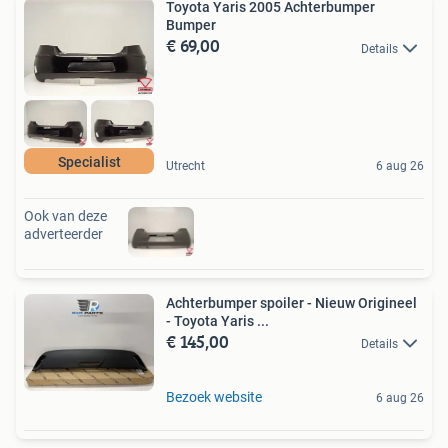
Toyota Yaris 2005 Achterbumper
Bumper
€ 69,00
Details
Specialist
Utrecht
6 aug 26
Ook van deze
adverteerder
Achterbumper spoiler - Nieuw Origineel
- Toyota Yaris ...
€ 145,00
Details
Bezoek website
6 aug 26