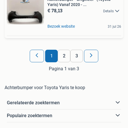
Yaris) Vanaf 2020 - ...
€ 78,13
Details
Bezoek website
31 jul 26
1
2
3
Pagina 1 van 3
Achterbumper voor Toyota Yaris te koop
Gerelateerde zoektermen
Populaire zoektermen