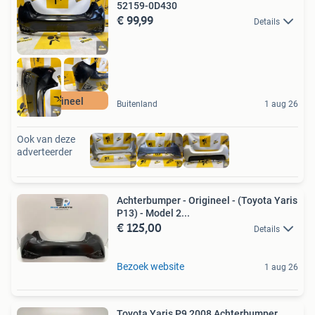
52159-0D430
€ 99,99
Details
Origineel
Buitenland
1 aug 26
Ook van deze
adverteerder
Achterbumper - Origineel - (Toyota Yaris
P13) - Model 2...
€ 125,00
Details
Bezoek website
1 aug 26
Toyota Yaris P9 2008 Achterbumper