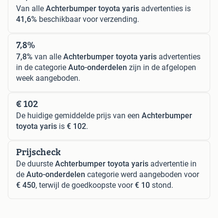
Van alle
Achterbumper toyota yaris
advertenties is
41,6%
beschikbaar voor verzending.
7,8%
7,8%
van alle
Achterbumper toyota yaris
advertenties
in de categorie
Auto-onderdelen
zijn in de afgelopen
week aangeboden.
€ 102
De huidige gemiddelde prijs van een
Achterbumper
toyota yaris
is
€ 102
.
Prijscheck
De duurste
Achterbumper toyota yaris
advertentie in
de
Auto-onderdelen
categorie werd aangeboden voor
€ 450
, terwijl de goedkoopste voor
€ 10
stond.