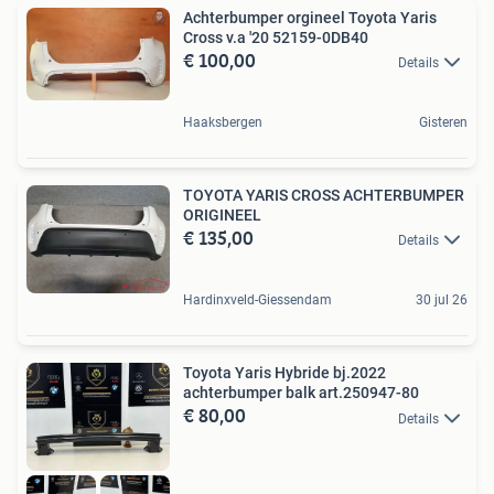
Achterbumper orgineel Toyota Yaris
Cross v.a '20 52159-0DB40
€ 100,00
Details
Haaksbergen
Gisteren
TOYOTA YARIS CROSS ACHTERBUMPER
ORIGINEEL
€ 135,00
Details
Hardinxveld-Giessendam
30 jul 26
Toyota Yaris Hybride bj.2022
achterbumper balk art.250947-80
€ 80,00
Details