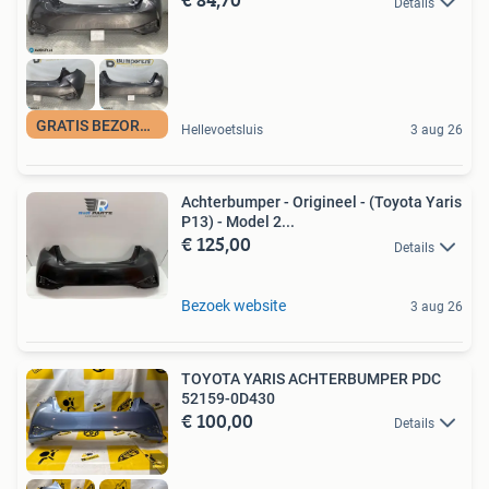
Details
GRATIS BEZORGING
Hellevoetsluis
3 aug 26
Achterbumper - Origineel - (Toyota Yaris
P13) - Model 2...
€ 125,00
Details
Bezoek website
3 aug 26
TOYOTA YARIS ACHTERBUMPER PDC
52159-0D430
€ 100,00
Details