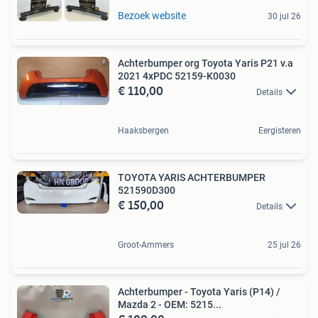
Bezoek website
30 jul 26
Achterbumper org Toyota Yaris P21 v.a
2021 4xPDC 52159-K0030
€ 110,00
Details
Haaksbergen
Eergisteren
TOYOTA YARIS ACHTERBUMPER
521590D300
€ 150,00
Details
Groot-Ammers
25 jul 26
Achterbumper - Toyota Yaris (P14) /
Mazda 2 - OEM: 5215...