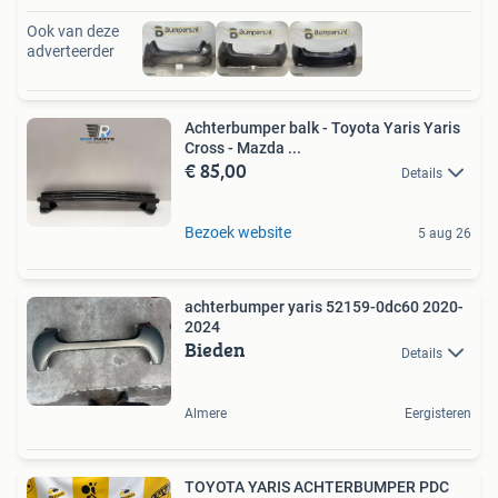
Ook van deze
adverteerder
Achterbumper balk - Toyota Yaris Yaris
Cross - Mazda ...
€ 85,00
Details
Bezoek website
5 aug 26
achterbumper yaris 52159-0dc60 2020-
2024
Bieden
Details
Almere
Eergisteren
TOYOTA YARIS ACHTERBUMPER PDC