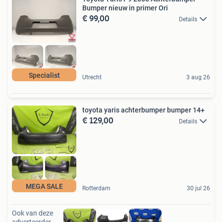
Bumper nieuw in primer Ori
€ 99,00
Details
Specialist
Utrecht
3 aug 26
toyota yaris achterbumper bumper 14+
€ 129,00
Details
MEGA SALE
Rotterdam
30 jul 26
Ook van deze