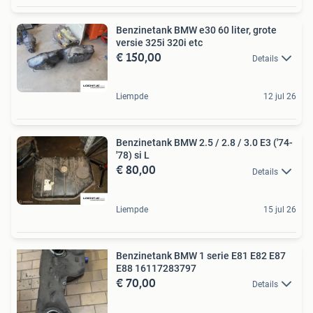
Benzinetank BMW e30 60 liter, grote
versie 325i 320i etc
€ 150,00
Details
Liempde
12 jul 26
Benzinetank BMW 2.5 / 2.8 / 3.0 E3 ('74-
'78) si L
€ 80,00
Details
Liempde
15 jul 26
Benzinetank BMW 1 serie E81 E82 E87
E88 16117283797
€ 70,00
Details