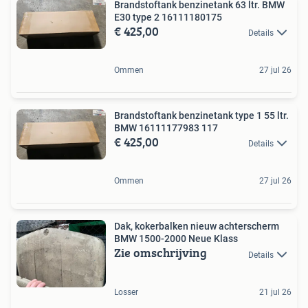
Brandstoftank benzinetank 63 ltr. BMW
E30 type 2 16111180175
€ 425,00
Details
Ommen
27 jul 26
Brandstoftank benzinetank type 1 55 ltr.
BMW 16111177983 117
€ 425,00
Details
Ommen
27 jul 26
Dak, kokerbalken nieuw achterscherm
BMW 1500-2000 Neue Klass
Zie omschrijving
Details
Losser
21 jul 26