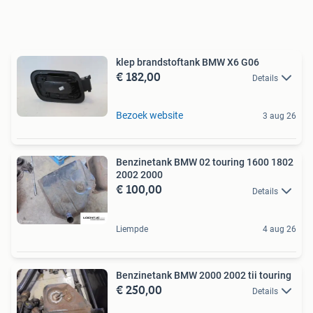
klep brandstoftank BMW X6 G06
€ 182,00
Details
Bezoek website
3 aug 26
Benzinetank BMW 02 touring 1600 1802
2002 2000
€ 100,00
Details
Liempde
4 aug 26
Benzinetank BMW 2000 2002 tii touring
€ 250,00
Details