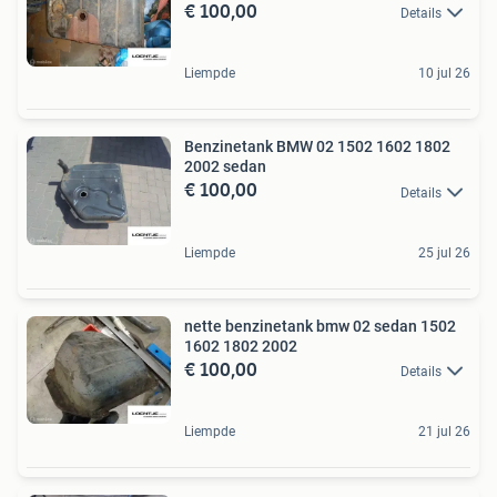
€ 100,00
Details
Liempde
10 jul 26
Benzinetank BMW 02 1502 1602 1802
2002 sedan
€ 100,00
Details
Liempde
25 jul 26
nette benzinetank bmw 02 sedan 1502
1602 1802 2002
€ 100,00
Details
Liempde
21 jul 26