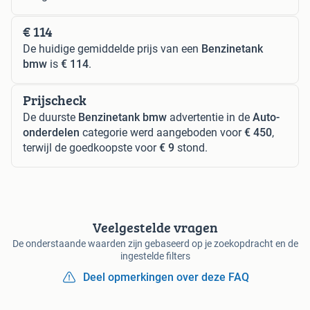
€ 114
De huidige gemiddelde prijs van een
Benzinetank
bmw
is
€ 114
.
Prijscheck
De duurste
Benzinetank bmw
advertentie in de
Auto-
onderdelen
categorie werd aangeboden voor
€ 450
,
terwijl de goedkoopste voor
€ 9
stond.
Veelgestelde vragen
De onderstaande waarden zijn gebaseerd op je zoekopdracht en de
ingestelde filters
Deel opmerkingen over deze FAQ