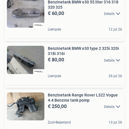
Benzinetank BMW e30 55 liter 316 318
320 325
€ 60,00
Details
Liempde
12 jul 26
Benzinetank BMW e30 type 2 325i 320i
318i 316i
€ 80,00
Details
Liempde
26 jul 26
Benzinetank Range Rover L322 Vogue
4.4 Benzine tank pomp
€ 250,00
Details
Zuid-Beijerland
13 jul 26