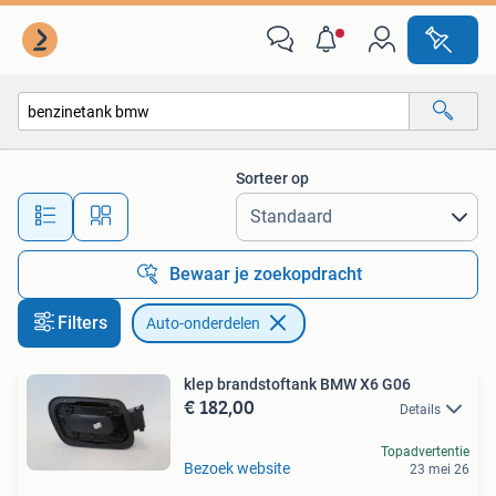
Auto-onderdelen
Sorteer op
Alle afstanden…
Bewaar je zoekopdracht
Filters
Auto-onderdelen
klep brandstoftank BMW X6 G06
€ 182,00
Details
Topadvertentie
Bezoek website
23 mei 26