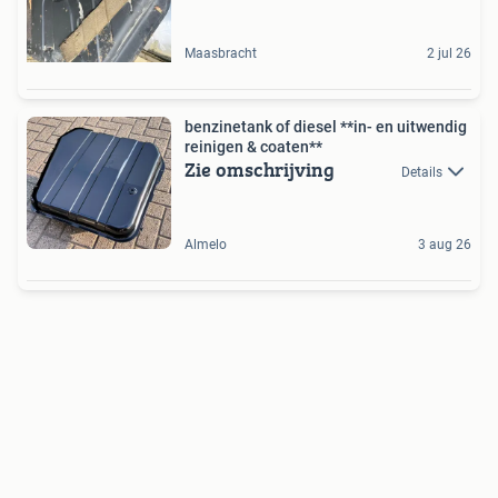
Maasbracht
2 jul 26
benzinetank of diesel **in- en uitwendig
reinigen & coaten**
Zie omschrijving
Details
Almelo
3 aug 26