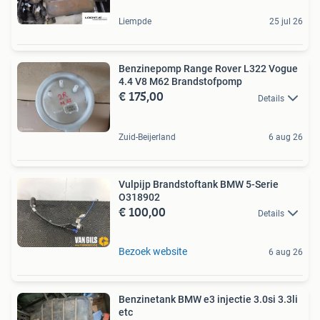
Liempde
25 jul 26
Benzinepomp Range Rover L322 Vogue
4.4 V8 M62 Brandstofpomp
€ 175,00
Details
Zuid-Beijerland
6 aug 26
Vulpijp Brandstoftank BMW 5-Serie
O318902
€ 100,00
Details
Bezoek website
6 aug 26
Benzinetank BMW e3 injectie 3.0si 3.3li
etc