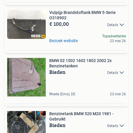
Vulpijp Brandstoftank BMW 5-Serie
O318902
€ 100,00
Details
Topadvertentie
Bezoek website
23 mei 26
BMW 02 1502 1602 1802 2002 2x
Benzinetanken
Bieden
Details
Rhede (Ems), DE
23 mei 26
Benzinetank BMW 520 M20 1981 -
Gebruikt
Bieden
Details