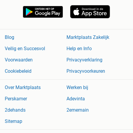
Blog
Marktplaats Zakelijk
Veilig en Succesvol
Help en Info
Voorwaarden
Privacyverklaring
Cookiebeleid
Privacyvoorkeuren
Over Marktplaats
Werken bij
Perskamer
Adevinta
2dehands
2ememain
Sitemap