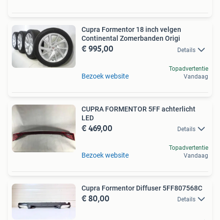
Cupra Formentor 18 inch velgen
Continental Zomerbanden Origi
€ 995,00
Details
Topadvertentie
Bezoek website
Vandaag
CUPRA FORMENTOR 5FF achterlicht
LED
€ 469,00
Details
Topadvertentie
Bezoek website
Vandaag
Cupra Formentor Diffuser 5FF807568C
€ 80,00
Details