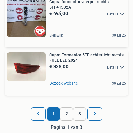
Cupra formentor veerpot rechts
5FF41332A
€ 495,00
Details
Bleiswijk
30 jul 26
Cupra Formentor 5FF achterlicht rechts
FULL LED 2024
€ 338,00
Details
Bezoek website
30 jul 26
1
2
3
Pagina 1 van 3