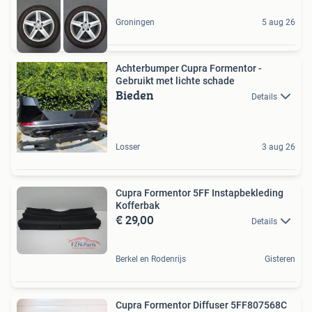
Groningen
5 aug 26
Achterbumper Cupra Formentor -
Gebruikt met lichte schade
Bieden
Details
Losser
3 aug 26
Cupra Formentor 5FF Instapbekleding
Kofferbak
€ 29,00
Details
Berkel en Rodenrijs
Gisteren
Cupra Formentor Diffuser 5FF807568C