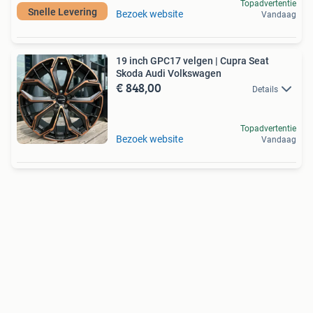
Topadvertentie
Snelle Levering
Bezoek website
Vandaag
19 inch GPC17 velgen | Cupra Seat
Skoda Audi Volkswagen
€ 848,00
Details
Topadvertentie
Bezoek website
Vandaag