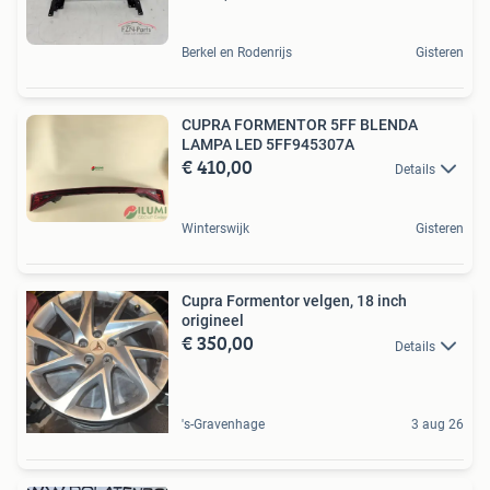
Berkel en Rodenrijs
Gisteren
CUPRA FORMENTOR 5FF BLENDA
LAMPA LED 5FF945307A
€ 410,00
Details
Winterswijk
Gisteren
Cupra Formentor velgen, 18 inch
origineel
€ 350,00
Details
's-Gravenhage
3 aug 26