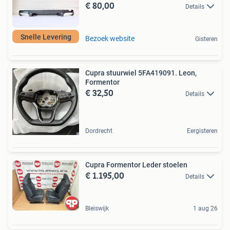
€ 80,00
Details
Snelle Levering
Bezoek website
Gisteren
Cupra stuurwiel 5FA419091. Leon,
Formentor
€ 32,50
Details
Dordrecht
Eergisteren
Cupra Formentor Leder stoelen
€ 1.195,00
Details
Bleiswijk
1 aug 26