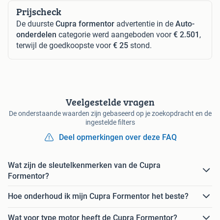
Prijscheck
De duurste
Cupra formentor
advertentie in de
Auto-
onderdelen
categorie werd aangeboden voor
€ 2.501
,
terwijl de goedkoopste voor
€ 25
stond.
Veelgestelde vragen
De onderstaande waarden zijn gebaseerd op je zoekopdracht en de
ingestelde filters
Deel opmerkingen over deze FAQ
Wat zijn de sleutelkenmerken van de Cupra
Formentor?
Hoe onderhoud ik mijn Cupra Formentor het beste?
Wat voor type motor heeft de Cupra Formentor?