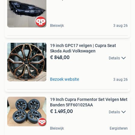
Bleiswijk
3 aug 26
19 inch GPC17 velgen | Cupra Seat
Skoda Audi Volkswagen
€ 848,00
Details
Bezoek website
3 aug 26
19 Inch Cupra Formentor Set Velgen Met
Banden 5FF601025AA
€ 1.495,00
Details
Bleiswijk
Eergisteren