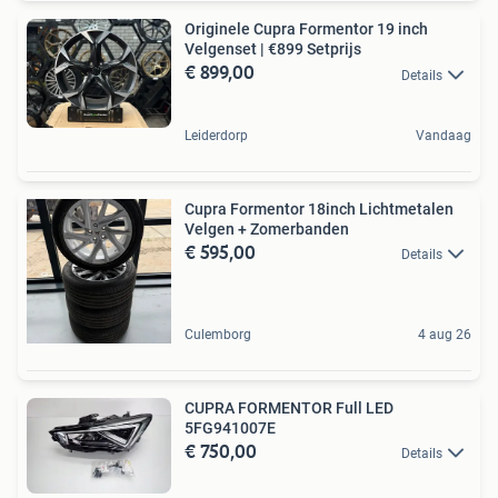
Originele Cupra Formentor 19 inch
Velgenset | €899 Setprijs
€ 899,00
Details
Leiderdorp
Vandaag
Cupra Formentor 18inch Lichtmetalen
Velgen + Zomerbanden
€ 595,00
Details
Culemborg
4 aug 26
CUPRA FORMENTOR Full LED
5FG941007E
€ 750,00
Details