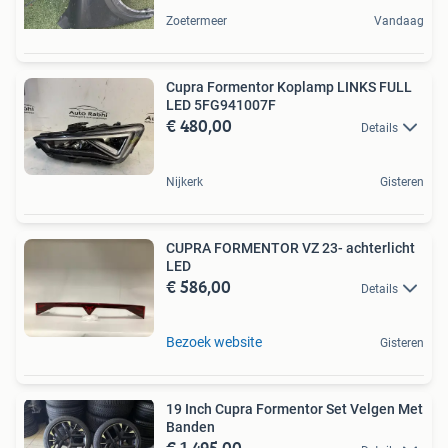
Zoetermeer
Vandaag
Cupra Formentor Koplamp LINKS FULL
LED 5FG941007F
€ 480,00
Details
Nijkerk
Gisteren
CUPRA FORMENTOR VZ 23- achterlicht
LED
€ 586,00
Details
Bezoek website
Gisteren
19 Inch Cupra Formentor Set Velgen Met
Banden
€ 1.495,00