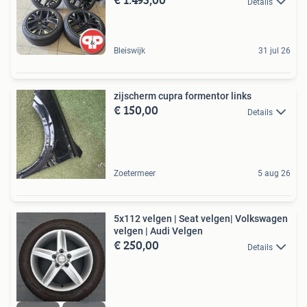
Details
Bleiswijk
31 jul 26
zijscherm cupra formentor links
€ 150,00
Details
Zoetermeer
5 aug 26
5x112 velgen | Seat velgen| Volkswagen
velgen | Audi Velgen
€ 250,00
Details