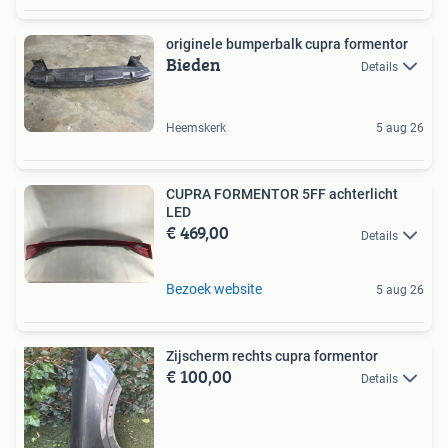
originele bumperbalk cupra formentor
Bieden
Details
Heemskerk
5 aug 26
CUPRA FORMENTOR 5FF achterlicht
LED
€ 469,00
Details
Bezoek website
5 aug 26
Zijscherm rechts cupra formentor
€ 100,00
Details