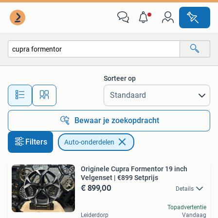
Auto-onderdelen
Sorteer op
Alle afstanden…
Bewaar je zoekopdracht
Filters
Auto-onderdelen
Originele Cupra Formentor 19 inch
Velgenset | €899 Setprijs
€ 899,00
Details
Topadvertentie
Leiderdorp
Vandaag