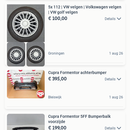
5x 112 | VW velgen | Volkswagen velgen
| VW golf velgen
€ 100,00
Details
Groningen
1 aug 26
Cupra Formentor achterbumper
€ 395,00
Details
Bleiswijk
1 aug 26
Cupra Formentor 5FF Bumperbalk
voorzijde
€ 199,00
Details