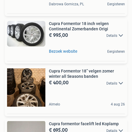
Dabrowa Gornicza, PL
Eergisteren
Cupra Formentor 18 inch velgen
Continental Zomerbanden Origi
€ 995,00
Details
Bezoek website
Eergisteren
Cupra Formentor 18” velgen zomer
winter all Seasons banden
€ 400,00
Details
Almelo
4 aug 26
Cupra formentor facelift led Koplamp
€ 695,00
Details