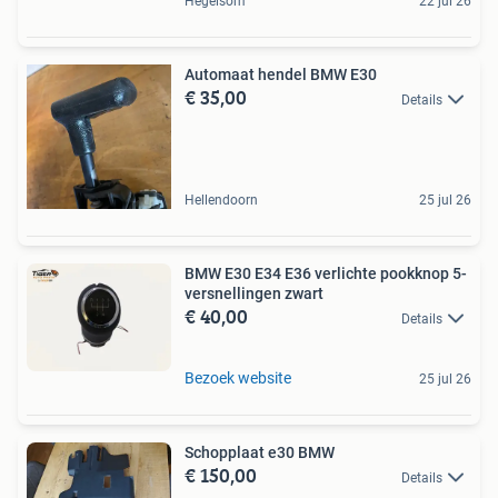
Hegelsom
22 jul 26
Automaat hendel BMW E30
€ 35,00
Details
Hellendoorn
25 jul 26
BMW E30 E34 E36 verlichte pookknop 5-
versnellingen zwart
€ 40,00
Details
Bezoek website
25 jul 26
Schopplaat e30 BMW
€ 150,00
Details