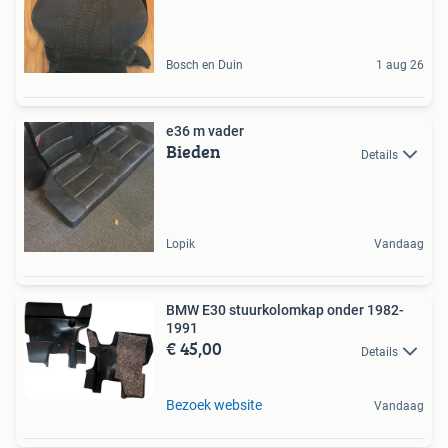
Bosch en Duin
1 aug 26
e36 m vader
Bieden
Details
Lopik
Vandaag
BMW E30 stuurkolomkap onder 1982-
1991
€ 45,00
Details
Bezoek website
Vandaag