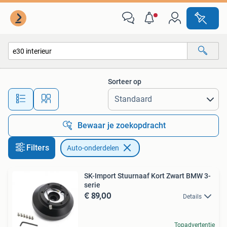
Auto-onderdelen
Sorteer op
Alle afstanden…
Bewaar je zoekopdracht
Filters
Auto-onderdelen
SK-Import Stuurnaaf Kort Zwart BMW 3-
serie
€ 89,00
Details
Topadvertentie