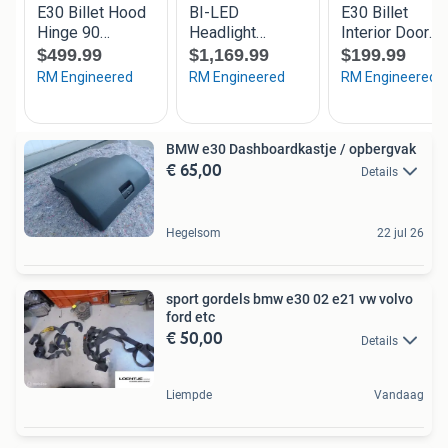
BMW e30 Dashboardkastje / opbergvak
€ 65,00
Details
Hegelsom
22 jul 26
sport gordels bmw e30 02 e21 vw volvo
ford etc
€ 50,00
Details
Liempde
Vandaag