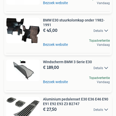
Bezoek website
Vandaag
BMW E30 stuurkolomkap onder 1982-
1991
€ 45,00
Details
Topadvertentie
Bezoek website
Vandaag
Windscherm BMW 3 Serie E30
€ 189,00
Details
Topadvertentie
Bezoek website
Vandaag
Aluminium pedalenset E30 E36 E46 E90
E91 E92 E93 Z3 B2747
€ 27,50
Details