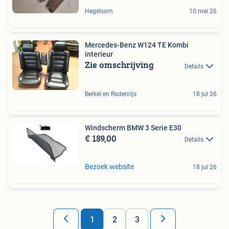
Hegelsom
10 mei 26
Mercedes-Benz W124 TE Kombi
interieur
Zie omschrijving
Details
Berkel en Rodenrijs
18 jul 26
Windscherm BMW 3 Serie E30
€ 189,00
Details
Bezoek website
18 jul 26
1
2
3