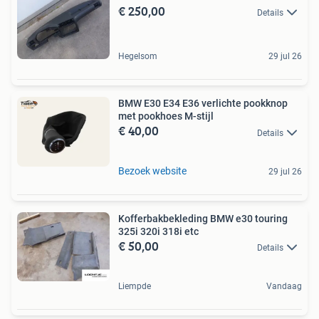
€ 250,00
Details
Hegelsom
29 jul 26
BMW E30 E34 E36 verlichte pookknop
met pookhoes M-stijl
€ 40,00
Details
Bezoek website
29 jul 26
Kofferbakbekleding BMW e30 touring
325i 320i 318i etc
€ 50,00
Details
Liempde
Vandaag