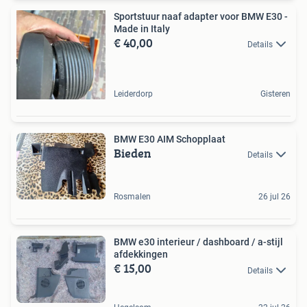
Sportstuur naaf adapter voor BMW E30 -
Made in Italy
€ 40,00
Details
Leiderdorp
Gisteren
BMW E30 AIM Schopplaat
Bieden
Details
Rosmalen
26 jul 26
BMW e30 interieur / dashboard / a-stijl
afdekkingen
€ 15,00
Details