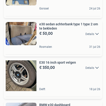
Gorssel
24 jul 26
e30 sedan achterbank type 1 type 2 om
te bekleden
€ 50,00
Details
Rosmalen
31 jul 26
E30 16 inch sport velgen
€ 350,00
Details
Delft
18 jul 26
BMW e30 dashboard