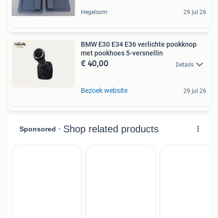
Hegelsom
29 jul 26
BMW E30 E34 E36 verlichte pookknop
met pookhoes 5-versnellin
€ 40,00
Details
Bezoek website
29 jul 26