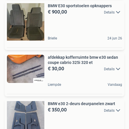
BMW E30 sportstoelen opknappers
€ 900,00
Details
Brielle
24 jun 26
afdekkap kofferruimte bmw e30 sedan
coupe cabrio 325i 320 et
€ 30,00
Details
Liempde
Vandaag
BMW e30 2-deurs deurpanelen zwart
€ 350,00
Details