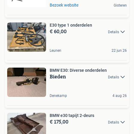
Bezoek website
Gisteren
E30 type 1 onderdelen
€ 60,00
Details
Leunen
22 jun 26
BMW E30: Diverse onderdelen
Bieden
Details
Denekamp
4 aug 26
BMW e30 tapijt 2-deurs
€ 175,00
Details