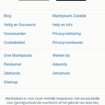
Blog
Marktplaats Zakelijk
Veilig en Succesvol
Help en Info
Voorwaarden
Privacyverklaring
Cookiebeleid
Privacyvoorkeuren
Over Marktplaats
Werken bij
Perskamer
Adevinta
2dehands
2ememain
Sitemap
Marktplaats is, voor zover wettelijk toegestaan, niet aansprakelijk
voor (gevolg)schade die voortkomt uit het gebruik van deze site,