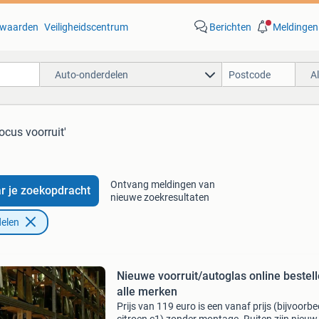
waarden
Veiligheidscentrum
Berichten
Meldingen
Auto-onderdelen
A
focus voorruit'
Ontvang meldingen van
r je zoekopdracht
nieuwe zoekresultaten
elen
Nieuwe voorruit/autoglas online bestel
alle merken
Prijs van 119 euro is een vanaf prijs (bijvoorbe