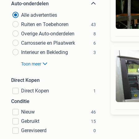
Auto-onderdelen
Alle advertenties
Ruiten en Toebehoren
43
Overige Auto-onderdelen
8
Carrosserie en Plaatwerk
6
Interieur en Bekleding
3
Toon meer
Direct Kopen
Direct Kopen
1
Conditie
Nieuw
46
Gebruikt
15
Gereviseerd
0