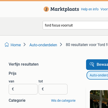
Help en info
Voor
80 resultaten
voor 'ford 
Home
Auto-onderdelen
Verfijn resultaten
Bewaa
Prijs
Auto-onderd
van
tot
€
€
Categorie
Wis de categorie