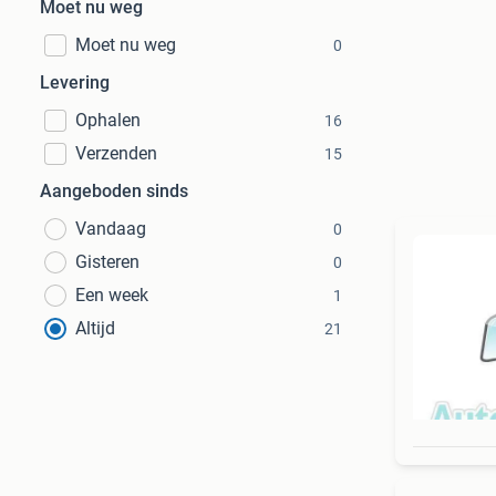
Moet nu weg
Moet nu weg
0
Levering
Ophalen
16
Verzenden
15
Aangeboden sinds
Vandaag
0
Gisteren
0
Een week
1
Altijd
21