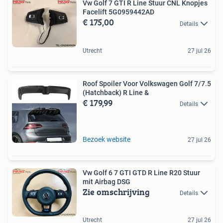
Vw Golf 7 GTI R Line Stuur CNL Knopjes
Facelift 5G0959442AD
€ 175,00
Details
Utrecht
27 jul 26
Roof Spoiler Voor Volkswagen Golf 7/7.5
(Hatchback) R Line &
€ 179,99
Details
Bezoek website
27 jul 26
Vw Golf 6 7 GTI GTD R Line R20 Stuur
mit Airbag DSG
Zie omschrijving
Details
Utrecht
27 jul 26