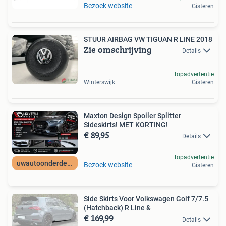
Bezoek website
Gisteren
STUUR AIRBAG VW TIGUAN R LINE 2018
Zie omschrijving
Details
Topadvertentie
Winterswijk
Gisteren
Maxton Design Spoiler Splitter
Sideskirts! MET KORTING!
€ 89,95
Details
Topadvertentie
uwautoonderdeelNL
Bezoek website
Gisteren
Side Skirts Voor Volkswagen Golf 7/7.5
(Hatchback) R Line &
€ 169,99
Details