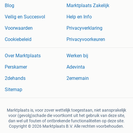
Blog
Marktplaats Zakelijk
Veilig en Succesvol
Help en Info
Voorwaarden
Privacyverklaring
Cookiebeleid
Privacyvoorkeuren
Over Marktplaats
Werken bij
Perskamer
Adevinta
2dehands
2ememain
Sitemap
Marktplaats is, voor zover wettelijk toegestaan, niet aansprakelijk
voor (gevolg)schade die voortkomt uit het gebruik van deze site,
dan wel uit fouten of ontbrekende functionaliteiten op deze site.
Copyright © 2026 Marktplaats B.V. Alle rechten voorbehouden.