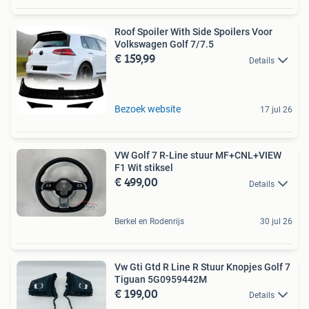
Roof Spoiler With Side Spoilers Voor
Volkswagen Golf 7/7.5
€ 159,99
Details
Bezoek website
17 jul 26
VW Golf 7 R-Line stuur MF+CNL+VIEW
F1 Wit stiksel
€ 499,00
Details
Berkel en Rodenrijs
30 jul 26
Vw Gti Gtd R Line R Stuur Knopjes Golf 7
Tiguan 5G0959442M
€ 199,00
Details