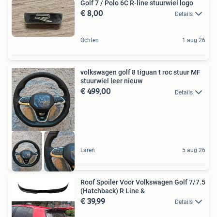
Golf 7 / Polo 6C R-line stuurwiel logo
€ 8,00
Details
Ochten
1 aug 26
volkswagen golf 8 tiguan t roc stuur MF
stuurwiel leer nieuw
€ 499,00
Details
Laren
5 aug 26
Roof Spoiler Voor Volkswagen Golf 7/7.5
(Hatchback) R Line &
€ 39,99
Details