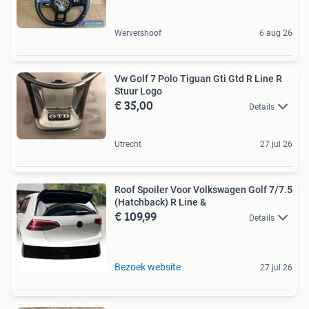
Wervershoof
6 aug 26
Vw Golf 7 Polo Tiguan Gti Gtd R Line R
Stuur Logo
€ 35,00
Details
Utrecht
27 jul 26
Roof Spoiler Voor Volkswagen Golf 7/7.5
(Hatchback) R Line &
€ 109,99
Details
Bezoek website
27 jul 26