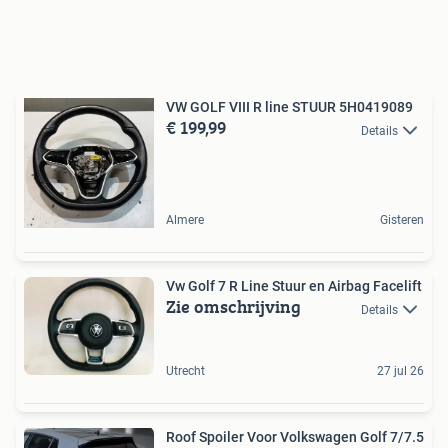
VW GOLF VIII R line STUUR 5H0419089
€ 199,99
Details
Almere
Gisteren
Vw Golf 7 R Line Stuur en Airbag Facelift
Zie omschrijving
Details
Utrecht
27 jul 26
Roof Spoiler Voor Volkswagen Golf 7/7.5