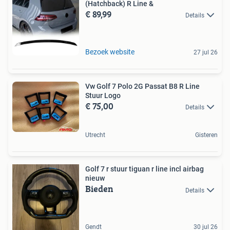
(Hatchback) R Line &
€ 89,99
Details
Bezoek website
27 jul 26
Vw Golf 7 Polo 2G Passat B8 R Line
Stuur Logo
€ 75,00
Details
Utrecht
Gisteren
Golf 7 r stuur tiguan r line incl airbag
nieuw
Bieden
Details
Gendt
30 jul 26