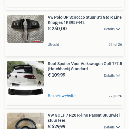
Vw Polo UP Scirocco Stuur Gti Gtd R Line
Knopjes 1K8959442
€ 250,00
Details
Utrecht
27 jul 26
Roof Spoiler Voor Volkswagen Golf 7/7.5
(Hatchback) Standard
€ 109,99
Details
Bezoek website
27 jul 26
VW GOLF 7 R20 R-line Passat Stuurwiel
stuur leer
€ 529,99
Details