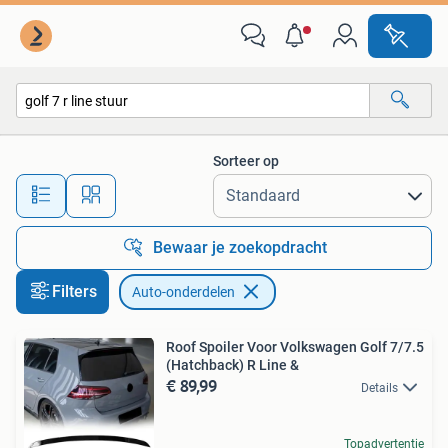
Auto-onderdelen
Sorteer op
Alle afstanden…
Bewaar je zoekopdracht
Filters
Auto-onderdelen
Roof Spoiler Voor Volkswagen Golf 7/7.5
(Hatchback) R Line &
€ 89,99
Details
Topadvertentie