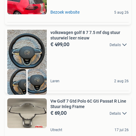
Bezoek website
5 aug 26
volkswagen golf 8 7 7.5 mf dsg stuur
stuurwiel leer nieuw
€ 499,00
Details
Laren
2 aug 26
Vw Golf 7 Gtd Polo 6C Gti Passat R Line
Stuur Inleg Frame
€ 69,00
Details
Utrecht
17 jul 26