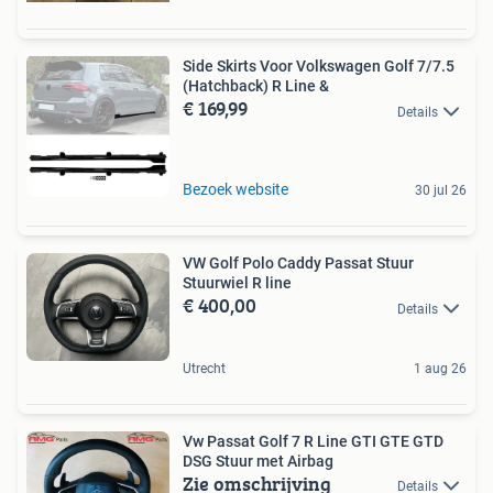
Side Skirts Voor Volkswagen Golf 7/7.5
(Hatchback) R Line &
€ 169,99
Details
Bezoek website
30 jul 26
VW Golf Polo Caddy Passat Stuur
Stuurwiel R line
€ 400,00
Details
Utrecht
1 aug 26
Vw Passat Golf 7 R Line GTI GTE GTD
DSG Stuur met Airbag
Zie omschrijving
Details