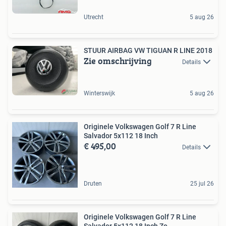
Utrecht
5 aug 26
STUUR AIRBAG VW TIGUAN R LINE 2018
Zie omschrijving
Details
Winterswijk
5 aug 26
Originele Volkswagen Golf 7 R Line
Salvador 5x112 18 Inch
€ 495,00
Details
Druten
25 jul 26
Originele Volkswagen Golf 7 R Line
Salvador 5x112 18 Inch Zo