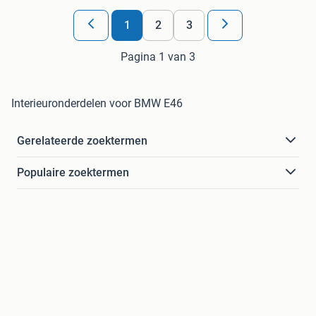
1
2
3
Pagina 1 van 3
Interieuronderdelen voor BMW E46
Gerelateerde zoektermen
Populaire zoektermen