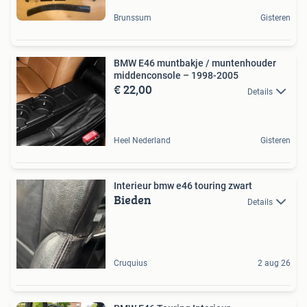
Brunssum
Gisteren
BMW E46 muntbakje / muntenhouder
middenconsole – 1998-2005
€ 22,00
Details
Heel Nederland
Gisteren
Interieur bmw e46 touring zwart
Bieden
Details
Cruquius
2 aug 26