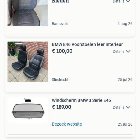
Bieden
Details
Barneveld
4 aug 26
BMW E46 Voorstoelen leer interieur
€ 100,00
Details
Sliedrecht
25 jul 26
Windscherm BMW 3 Serie E46
€ 189,00
Details
Bezoek website
25 jul 26