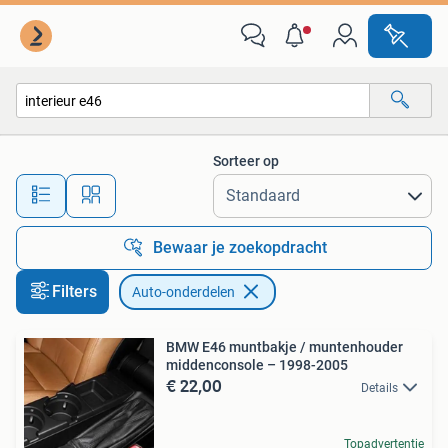
Auto-onderdelen
Sorteer op
Alle afstanden…
Bewaar je zoekopdracht
Filters
Auto-onderdelen
BMW E46 muntbakje / muntenhouder
middenconsole – 1998-2005
€ 22,00
Details
Topadvertentie