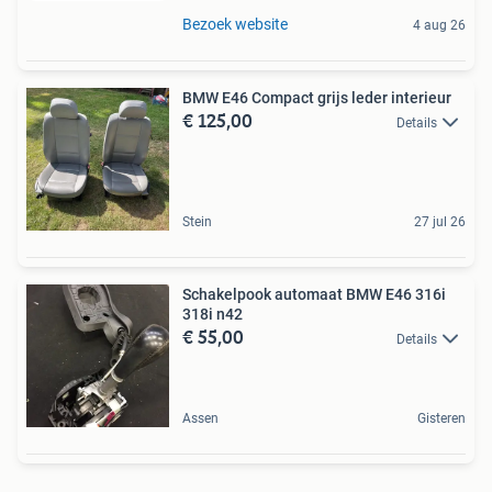
Bezoek website
4 aug 26
BMW E46 Compact grijs leder interieur
€ 125,00
Details
Stein
27 jul 26
Schakelpook automaat BMW E46 316i
318i n42
€ 55,00
Details
Assen
Gisteren