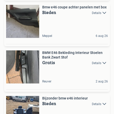
Bmw e46 coupe achter panelen met box
Bieden
Details
Meppel
6 aug 26
BMW E46 Bekleding Interieur Stoelen
Bank Zwart Stof
Gratis
Details
Reuver
2 aug 26
Bijzonder bmw e46 interieur
Bieden
Details