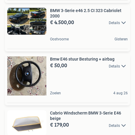
BMW 3-Serie e46 2.5 CI 323 Cabriolet
2000
€ 4.500,00
Details
Oostvoorne
Gisteren
Bmw E46 stuur Besturing + airbag
€ 50,00
Details
Zoelen
4 aug 26
Cabrio Windscherm BMW 3-Serie E46
beige
€ 179,00
Details