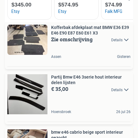
Kofferbak afdekplaat mat BMW E36 E39
E46 E90 E87 E60 E61 X3
Zie omschrijving
Details
Assen
Gisteren
Partij Bmw E46 3serie hout interieur
delen lijsten
€ 35,00
Details
Hoensbroek
26 jul 26
bmw e46 cabrio beige sport interieur
gezocht