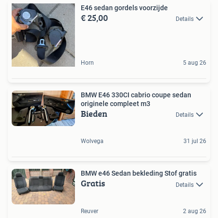
E46 sedan gordels voorzijde
€ 25,00
Details
Horn
5 aug 26
BMW E46 330CI cabrio coupe sedan
originele compleet m3
Bieden
Details
Wolvega
31 jul 26
BMW e46 Sedan bekleding Stof gratis
Gratis
Details
Reuver
2 aug 26