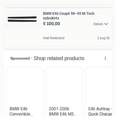
BMW E46 Coupé 98–05 M-Tech
sideskirts
€ 100,00
Details
Heel Nederland
2 aug 26