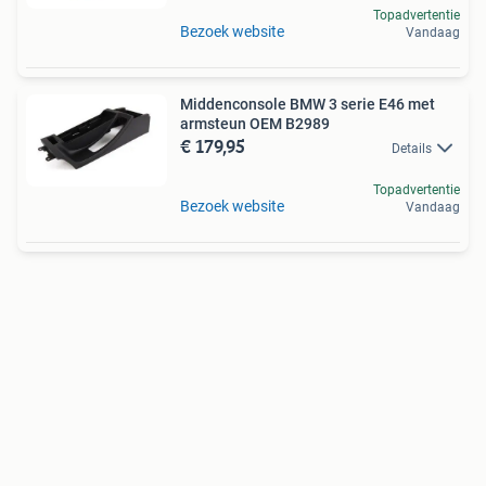
Topadvertentie
Bezoek website
Vandaag
Middenconsole BMW 3 serie E46 met
armsteun OEM B2989
€ 179,95
Details
Topadvertentie
Bezoek website
Vandaag