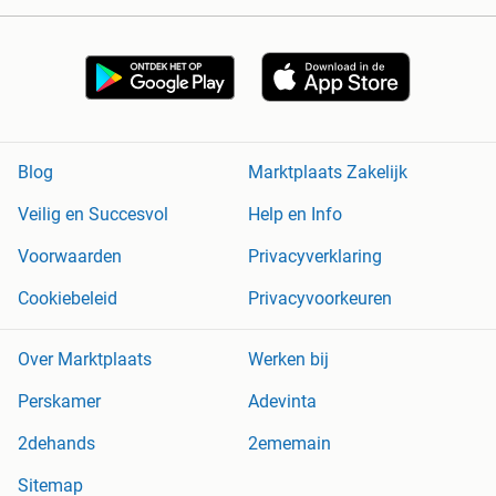
Blog
Marktplaats Zakelijk
Veilig en Succesvol
Help en Info
Voorwaarden
Privacyverklaring
Cookiebeleid
Privacyvoorkeuren
Over Marktplaats
Werken bij
Perskamer
Adevinta
2dehands
2ememain
Sitemap