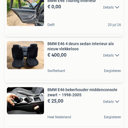
BMW E46 Touring Interieur
€ 0,00
Details
Delft
20 jul 26
BMW E46 4 deurs sedan interieur als
nieuw vlekkeloos
€ 400,00
Details
Swifterbant
Eergisteren
BMW E46 bekerhouder middenconsole
zwart – 1998-2005
€ 25,00
Details
Heel Nederland
Eergisteren