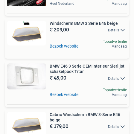
Heel Nederland
Vandaag
Windscherm BMW 3 Serie E46 beige
€ 209,00
Details
Topadvertentie
Bezoek website
Vandaag
BMW E46 3 Serie OEM interieur Sierlijst
schakelpook Titan
€ 45,00
Details
Topadvertentie
Bezoek website
Vandaag
Cabrio Windscherm BMW 3-Serie E46
beige
€ 179,00
Details