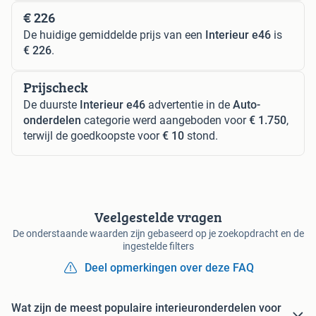
€ 226
De huidige gemiddelde prijs van een
Interieur e46
is
€ 226
.
Prijscheck
De duurste
Interieur e46
advertentie in de
Auto-
onderdelen
categorie werd aangeboden voor
€ 1.750
,
terwijl de goedkoopste voor
€ 10
stond.
Veelgestelde vragen
De onderstaande waarden zijn gebaseerd op je zoekopdracht en de
ingestelde filters
Deel opmerkingen over deze FAQ
Wat zijn de meest populaire interieuronderdelen voor