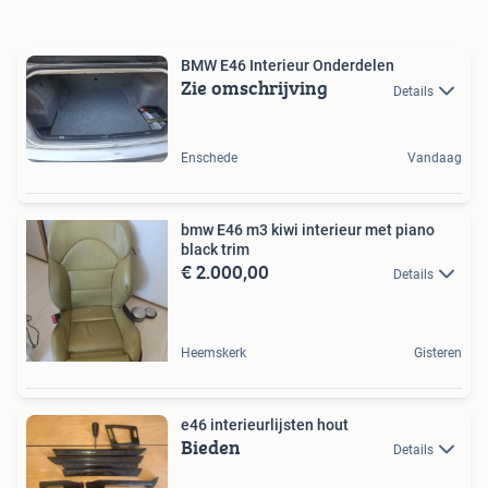
BMW E46 Interieur Onderdelen
Zie omschrijving
Details
Enschede
Vandaag
bmw E46 m3 kiwi interieur met piano
black trim
€ 2.000,00
Details
Heemskerk
Gisteren
e46 interieurlijsten hout
Bieden
Details