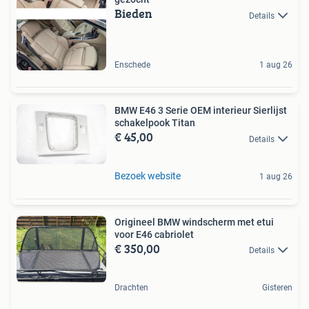
Bieden
Details
Enschede
1 aug 26
BMW E46 3 Serie OEM interieur Sierlijst
schakelpook Titan
€ 45,00
Details
Bezoek website
1 aug 26
Origineel BMW windscherm met etui
voor E46 cabriolet
€ 350,00
Details
Drachten
Gisteren