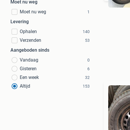
Moet nu weg
Moet nu weg
1
Levering
Ophalen
140
Verzenden
53
Aangeboden sinds
Vandaag
0
Gisteren
6
Een week
32
Altijd
153