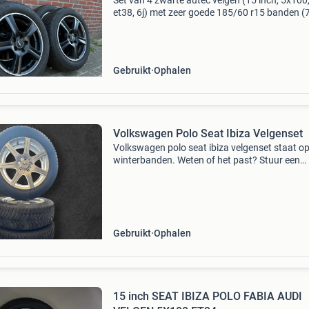
Set van 4 zwarte autec velgen (15 inch, 5x100
et38, 6j) met zeer goede 185/60 r15 banden 
profiel). Geschikt voor volkswagen polo, seat i
en skoda fabia. De velgen en banden zijn in ui
Gebruikt
Ophalen
Volkswagen Polo Seat Ibiza Velgenset
Volkswagen polo seat ibiza velgenset staat o
winterbanden. Weten of het past? Stuur een
berichtje.
Gebruikt
Ophalen
15 inch SEAT IBIZA POLO FABIA AUDI