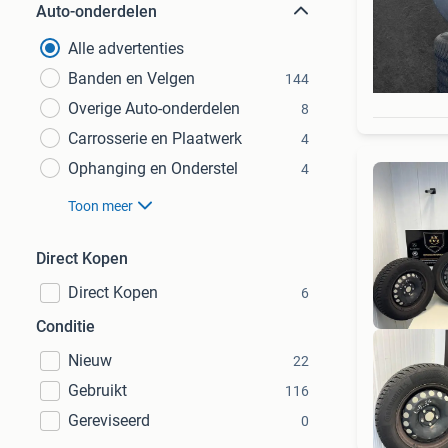
Auto-onderdelen
Alle advertenties
Banden en Velgen
144
Overige Auto-onderdelen
8
Carrosserie en Plaatwerk
4
Ophanging en Onderstel
4
Toon meer
Direct Kopen
Direct Kopen
6
Conditie
Nieuw
22
Gebruikt
116
Gereviseerd
0