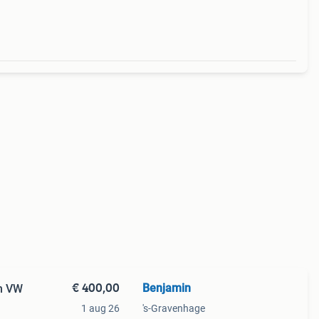
€ 400,00
Benjamin
en VW
1 aug 26
's-Gravenhage