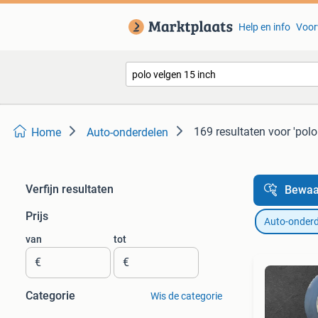
Help en info
Voor
169 resultaten
voor 'polo
Home
Auto-onderdelen
Verfijn resultaten
Bewaa
Prijs
Auto-onderd
van
tot
€
€
Categorie
Wis de categorie