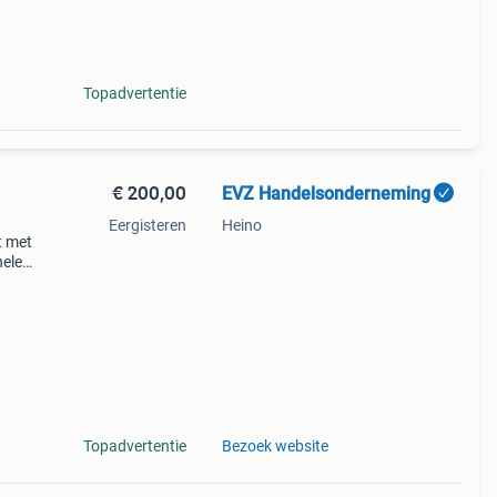
Topadvertentie
€ 200,00
EVZ Handelsonderneming
Eergisteren
Heino
t met
nele
Topadvertentie
Bezoek website