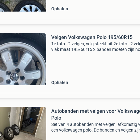
Ophalen
Velgen Volkswagen Polo 195/60R15
1e foto - 2 velgen, velg steekt uit 2e foto - 2 ve
vlak maat 195/60r15 2 banden moeten zijn n
goed, 2 moeten vervangen worden
Ophalen
Autobanden met velgen voor Volkswag
Polo
Set van 4 autobanden met velgen, afkomstig 
een volkswagen polo. De banden en velgen zijn
goede staat en direct klaar voor gebruik. Ideaa