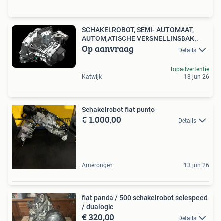
SCHAKELROBOT, SEMI- AUTOMAAT,
AUTOM,ATISCHE VERSNELLINSBAK..
Op aanvraag
Details
Topadvertentie
Katwijk
13 jun 26
Schakelrobot fiat punto
€ 1.000,00
Details
Amerongen
13 jun 26
fiat panda / 500 schakelrobot selespeed
/ dualogic
€ 320,00
Details