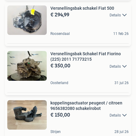
Versnellingsbak schakel Fiat 500
€ 294,99
Details
Roosendaal
11 feb 26
Versnellingsbak Schakel Fiat Fiorino
(225) 2011 71773215
€ 350,00
Details
Oosterland
31 jul 26
koppelingsactuator peugeot / citroen
9656382080 schakelrobot
€ 150,00
Details
Strijen
28 jul 26