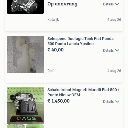
Op aanvraag
Details
Katwijk
6 aug 26
Selespeed Duologic Tank Fiat Panda
500 Punto Lancia Ypsilon
€ 40,00
Details
Delft
4 aug 26
Schakelrobot Magneti Marelli Fiat 500 /
Punto Nieuw OEM
€ 1.450,00
Details