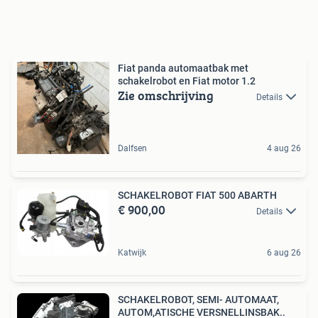
Fiat panda automaatbak met
schakelrobot en Fiat motor 1.2
Zie omschrijving
Details
Dalfsen
4 aug 26
SCHAKELROBOT FIAT 500 ABARTH
€ 900,00
Details
Katwijk
6 aug 26
SCHAKELROBOT, SEMI- AUTOMAAT,
AUTOM,ATISCHE VERSNELLINSBAK..