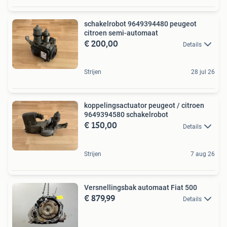
schakelrobot 9649394480 peugeot
citroen semi-automaat
€ 200,00
Details
Strijen
28 jul 26
koppelingsactuator peugeot / citroen
9649394580 schakelrobot
€ 150,00
Details
Strijen
7 aug 26
Versnellingsbak automaat Fiat 500
€ 879,99
Details