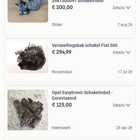
3981000091 schakelrobot
€ 200,00
Details
Strijen
7 aug 26
Versnellingsbak schakel Fiat 500
€ 294,99
Details
Roosendaal
17 jul 26
Opel Easytronic Schakelrobot -
Gereviseerd
€ 125,00
Details
Heemskerk
26 apr 26