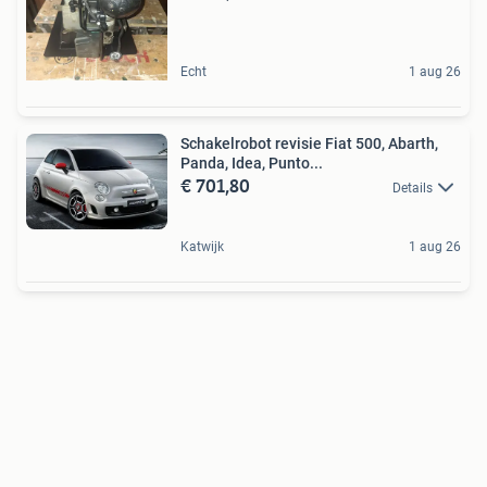
Echt
1 aug 26
Schakelrobot revisie Fiat 500, Abarth,
Panda, Idea, Punto...
€ 701,80
Details
Katwijk
1 aug 26