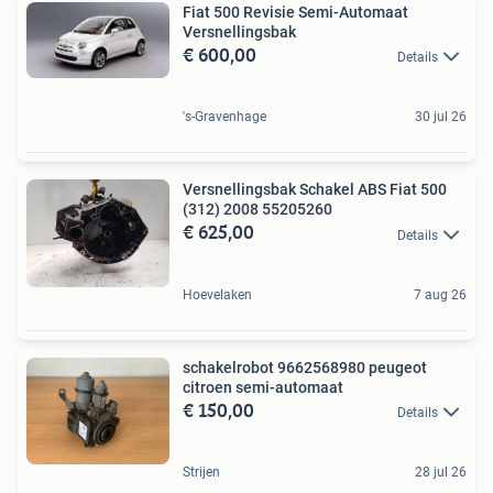
Fiat 500 Revisie Semi-Automaat
Versnellingsbak
€ 600,00
Details
's-Gravenhage
30 jul 26
Versnellingsbak Schakel ABS Fiat 500
(312) 2008 55205260
€ 625,00
Details
Hoevelaken
7 aug 26
schakelrobot 9662568980 peugeot
citroen semi-automaat
€ 150,00
Details
Strijen
28 jul 26