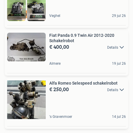
Nieuw Origineel
Veghel
29 jul 26
Fiat Panda 0.9 Twin Air 2012-2020
Schakelrobot
€ 400,00
Details
Almere
19 jul 26
Alfa Romeo Selespeed schakelrobot
€ 250,00
Details
's Gravenmoer
14 jul 26