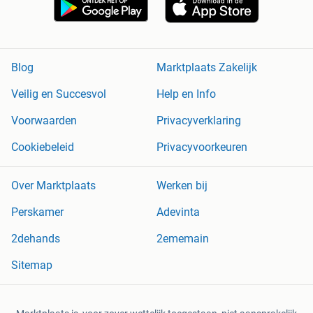
Blog
Marktplaats Zakelijk
Veilig en Succesvol
Help en Info
Voorwaarden
Privacyverklaring
Cookiebeleid
Privacyvoorkeuren
Over Marktplaats
Werken bij
Perskamer
Adevinta
2dehands
2ememain
Sitemap