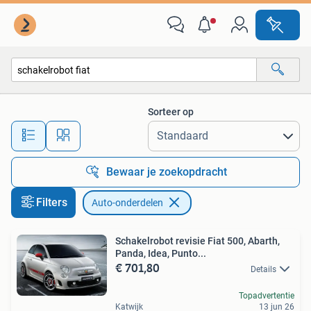
Auto-onderdelen
Sorteer op
Alle afstanden…
Bewaar je zoekopdracht
Filters
Auto-onderdelen
Schakelrobot revisie Fiat 500, Abarth,
Panda, Idea, Punto...
€ 701,80
Details
Topadvertentie
Katwijk
13 jun 26